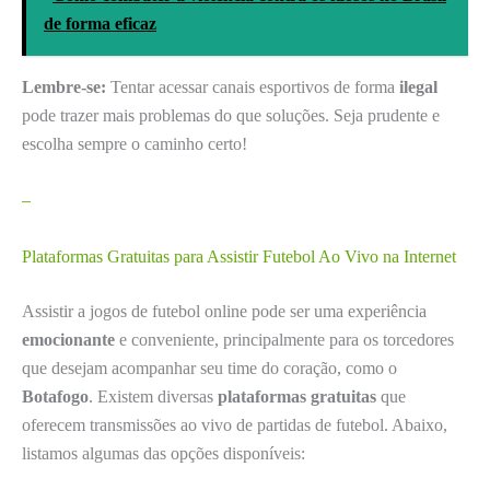
de forma eficaz
Lembre-se:
Tentar acessar canais esportivos de forma
ilegal
pode trazer mais problemas do que soluções. Seja prudente e
escolha sempre o caminho certo!
–
Plataformas Gratuitas para Assistir Futebol Ao Vivo na Internet
Assistir a jogos de futebol online pode ser uma experiência
emocionante
e conveniente, principalmente para os torcedores
que desejam acompanhar seu time do coração, como o
Botafogo
. Existem diversas
plataformas gratuitas
que
oferecem transmissões ao vivo de partidas de futebol. Abaixo,
listamos algumas das opções disponíveis: