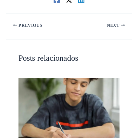
PREVIOUS
NEXT
Posts relacionados