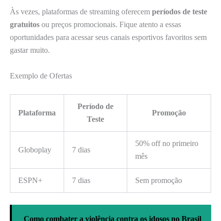
Às vezes, plataformas de streaming oferecem
períodos de teste
gratuitos
ou preços promocionais. Fique atento a essas
oportunidades para acessar seus canais esportivos favoritos sem
gastar muito.
Exemplo de Ofertas
Período de
Plataforma
Promoção
Teste
50% off no primeiro
Globoplay
7 dias
mês
ESPN+
7 dias
Sem promoção
Como combater a violência contra os idosos no Brasil