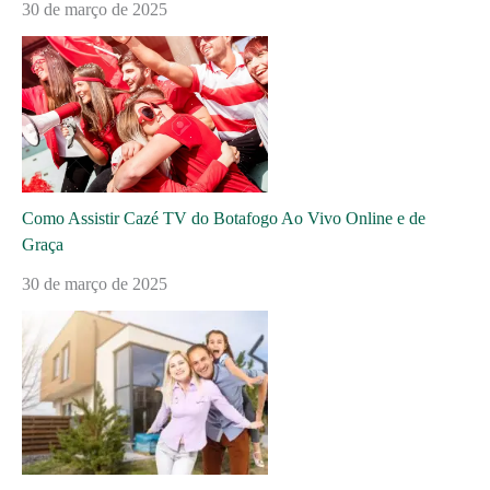
30 de março de 2025
Como Assistir Cazé TV do Botafogo Ao Vivo Online e de
Graça
30 de março de 2025