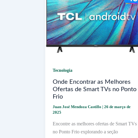
e
Recomendações!
Tecnologia
Onde Encontrar as Melhores
Ofertas de Smart TVs no Ponto
Frio
Juan José Mendoza Castillo
|
26 de março de
2025
Encontre as melhores ofertas de Smart TVs
no Ponto Frio explorando a seção