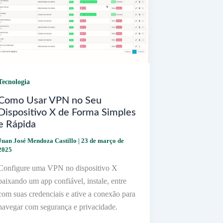
Tecnologia
Como Usar VPN no Seu
Dispositivo X de Forma Simples
e Rápida
Juan José Mendoza Castillo
|
23 de março de
2025
Configure uma VPN no dispositivo X
baixando um app confiável, instale, entre
com suas credenciais e ative a conexão para
navegar com segurança e privacidade.