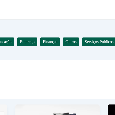
ucação
Emprego
Finanças
Outros
Serviços Públicos