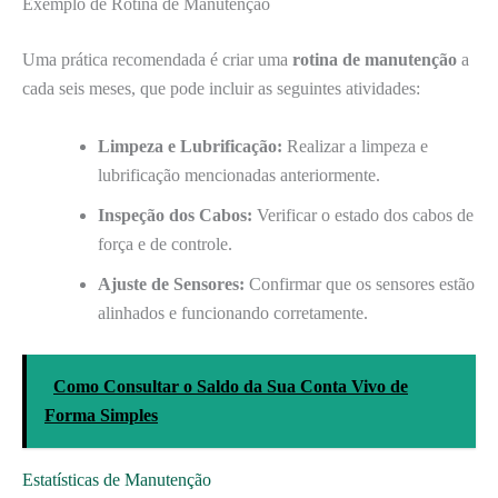
Exemplo de Rotina de Manutenção
Uma prática recomendada é criar uma
rotina de manutenção
a
cada seis meses, que pode incluir as seguintes atividades:
Limpeza e Lubrificação:
Realizar a limpeza e
lubrificação mencionadas anteriormente.
Inspeção dos Cabos:
Verificar o estado dos cabos de
força e de controle.
Ajuste de Sensores:
Confirmar que os sensores estão
alinhados e funcionando corretamente.
Como Consultar o Saldo da Sua Conta Vivo de
Forma Simples
Estatísticas de Manutenção