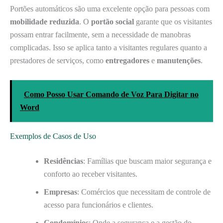
Portões automáticos são uma excelente opção para pessoas com
mobilidade reduzida
. O
portão social
garante que os visitantes
possam entrar facilmente, sem a necessidade de manobras
complicadas. Isso se aplica tanto a visitantes regulares quanto a
prestadores de serviços, como
entregadores
e
manutenções
.
Como Posso Usar Comando de Voz Para Digitar no
Word
Exemplos de Casos de Uso
Residências
: Famílias que buscam maior segurança e
conforto ao receber visitantes.
Empresas
: Comércios que necessitam de controle de
acesso para funcionários e clientes.
Condomínios
: Onde a segurança e a gestão do