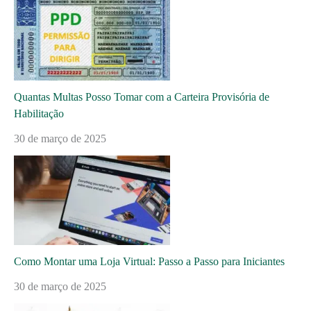
Quantas Multas Posso Tomar com a Carteira Provisória de
Habilitação
30 de março de 2025
Como Montar uma Loja Virtual: Passo a Passo para Iniciantes
30 de março de 2025