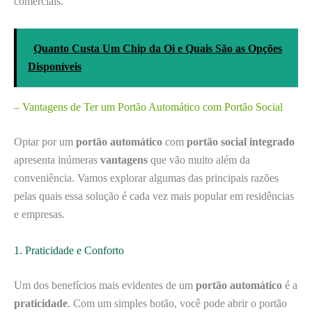
comerciais.
Quanto Custa Um Chip da Oi e Quais São as Opções
Disponíveis
– Vantagens de Ter um Portão Automático com Portão Social
Optar por um
portão automático
com
portão social integrado
apresenta inúmeras
vantagens
que vão muito além da
conveniência. Vamos explorar algumas das principais razões
pelas quais essa solução é cada vez mais popular em residências
e empresas.
1. Praticidade e Conforto
Um dos benefícios mais evidentes de um
portão automático
é a
praticidade
. Com um simples botão, você pode abrir o portão