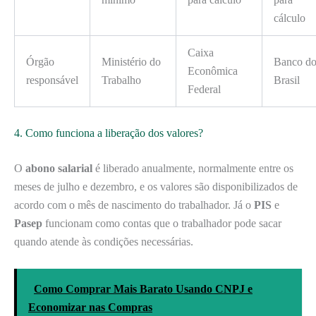
cálculo
Caixa
Órgão
Ministério do
Banco d
Econômica
responsável
Trabalho
Brasil
Federal
4. Como funciona a liberação dos valores?
O
abono salarial
é liberado anualmente, normalmente entre os
meses de julho e dezembro, e os valores são disponibilizados de
acordo com o mês de nascimento do trabalhador. Já o
PIS
e
Pasep
funcionam como contas que o trabalhador pode sacar
quando atende às condições necessárias.
Como Comprar Mais Barato Usando CNPJ e
Economizar nas Compras