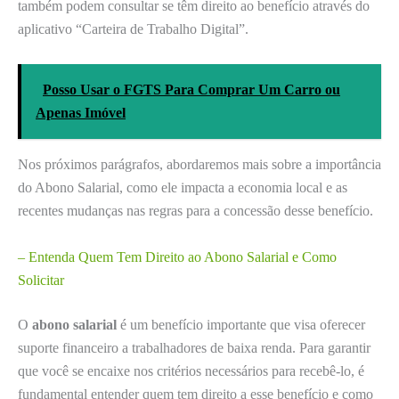
também podem consultar se têm direito ao benefício através do
aplicativo “Carteira de Trabalho Digital”.
Posso Usar o FGTS Para Comprar Um Carro ou
Apenas Imóvel
Nos próximos parágrafos, abordaremos mais sobre a importância
do Abono Salarial, como ele impacta a economia local e as
recentes mudanças nas regras para a concessão desse benefício.
– Entenda Quem Tem Direito ao Abono Salarial e Como
Solicitar
O
abono salarial
é um benefício importante que visa oferecer
suporte financeiro a trabalhadores de baixa renda. Para garantir
que você se encaixe nos critérios necessários para recebê-lo, é
fundamental entender quem tem direito a esse benefício e como