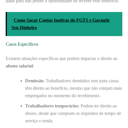
datas para não perder a oportunidade de receber esse benefício.
Como Sacar Contas Inativas do FGTS e Garantir
Seu Dinheiro
Casos Específicos
Existem situações específicas que podem impactar o direito ao
abono salarial
:
Demissão
: Trabalhadores demitidos sem justa causa
têm direito ao benefício, mesmo que não estejam mais
empregados no momento do recebimento.
Trabalhadores temporários
: Podem ter direito ao
abono, desde que cumpram os requisitos de tempo de
serviço e renda.