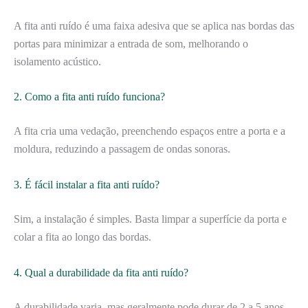
A fita anti ruído é uma faixa adesiva que se aplica nas bordas das
portas para minimizar a entrada de som, melhorando o
isolamento acústico.
2. Como a fita anti ruído funciona?
A fita cria uma vedação, preenchendo espaços entre a porta e a
moldura, reduzindo a passagem de ondas sonoras.
3. É fácil instalar a fita anti ruído?
Sim, a instalação é simples. Basta limpar a superfície da porta e
colar a fita ao longo das bordas.
4. Qual a durabilidade da fita anti ruído?
A durabilidade varia, mas geralmente pode durar de 2 a 5 anos,