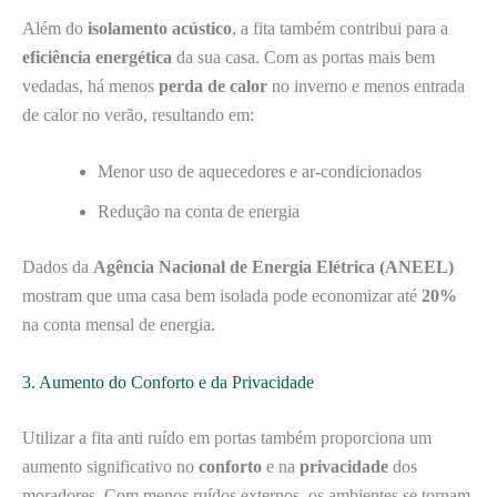
Além do
isolamento acústico
, a fita também contribui para a
eficiência energética
da sua casa. Com as portas mais bem
vedadas, há menos
perda de calor
no inverno e menos entrada
de calor no verão, resultando em:
Menor uso de aquecedores e ar-condicionados
Redução na conta de energia
Dados da
Agência Nacional de Energia Elétrica (ANEEL)
mostram que uma casa bem isolada pode economizar até
20%
na conta mensal de energia.
3. Aumento do Conforto e da Privacidade
Utilizar a fita anti ruído em portas também proporciona um
aumento significativo no
conforto
e na
privacidade
dos
moradores. Com menos ruídos externos, os ambientes se tornam