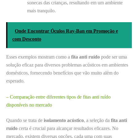
sonecas das crianças, resultando em um ambiente
mais tranquilo.
Onde Encontrar Óculos Ray-Ban em Promoção e
com Desconto
Esses exemplos mostram como a
fita anti ruído
pode ser uma
solução eficaz para diversos problemas acústicos em ambientes
domésticos, fornecendo benefícios que vão muito além do
esperado.
– Comparação entre diferentes tipos de fitas anti ruído
disponíveis no mercado
Quando se trata de
isolamento acústico
, a seleção da
fita anti
ruído
certa é crucial para alcançar resultados eficazes. No
mercado, existem diversas opções, cada uma com suas