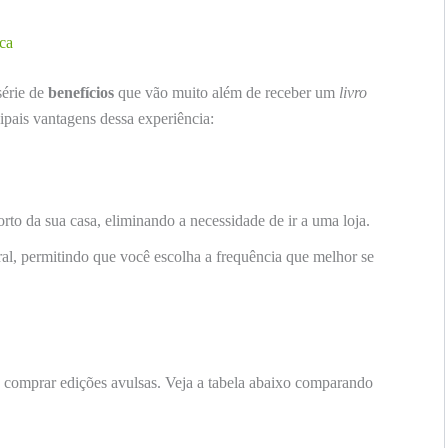
ca
série de
benefícios
que vão muito além de receber um
livro
pais vantagens dessa experiência:
rto da sua casa, eliminando a necessidade de ir a uma loja.
al, permitindo que você escolha a frequência que melhor se
comprar edições avulsas. Veja a tabela abaixo comparando