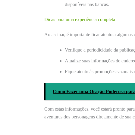
disponíveis nas bancas.
Dicas para uma experiência completa
Ao assinar, é importante ficar atento a algumas 
Verifique a periodicidade da public
Atualize suas informações de endere
Fique atento às promoções sazonais 
Como Fazer uma Oração Poderosa para 
Com estas informações, você estará pronto para
aventuras dos personagens diretamente de sua c
–