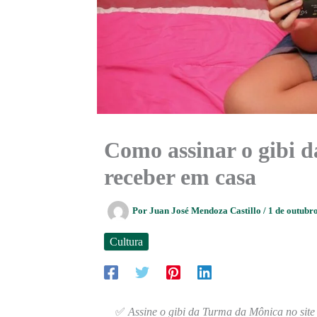
Como assinar o gibi 
receber em casa
Por
Juan José Mendoza Castillo
/
1 de outubr
Cultura
✅
Assine o gibi da Turma da Mônica no site 