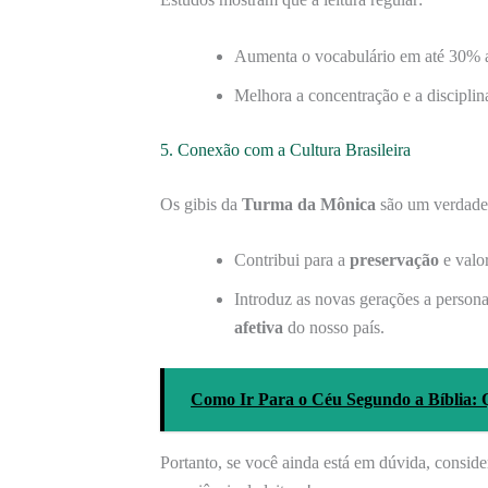
Aumenta o vocabulário em até 30% a
Melhora a concentração e a disciplina
5. Conexão com a Cultura Brasileira
Os gibis da
Turma da Mônica
são um verdade
Contribui para a
preservação
e valor
Introduz as novas gerações a persona
afetiva
do nosso país.
Como Ir Para o Céu Segundo a Bíblia: Q
Portanto, se você ainda está em dúvida, conside