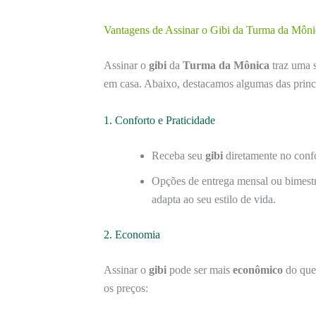
Vantagens de Assinar o Gibi da Turma da Môni
Assinar o
gibi
da
Turma da Mônica
traz uma 
em casa. Abaixo, destacamos algumas das princi
1. Conforto e Praticidade
Receba seu
gibi
diretamente no confo
Opções de entrega mensal ou bimestr
adapta ao seu estilo de vida.
2. Economia
Assinar o
gibi
pode ser mais
econômico
do que 
os preços: