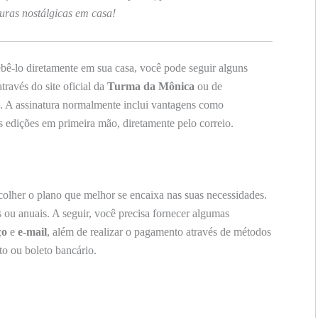
uras nostálgicas em casa!
bê-lo diretamente em sua casa, você pode seguir alguns
través do site oficial da
Turma da Mônica
ou de
o. A assinatura normalmente inclui vantagens como
s edições em primeira mão, diretamente pelo correio.
colher o plano que melhor se encaixa nas suas necessidades.
 ou anuais. A seguir, você precisa fornecer algumas
ço
e
e-mail
, além de realizar o pagamento através de métodos
to ou boleto bancário.