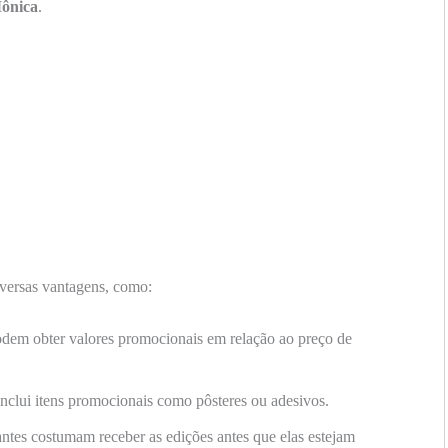
ônica
.
versas vantagens, como:
dem obter valores promocionais em relação ao preço de
inclui itens promocionais como pôsteres ou adesivos.
ntes costumam receber as edições antes que elas estejam