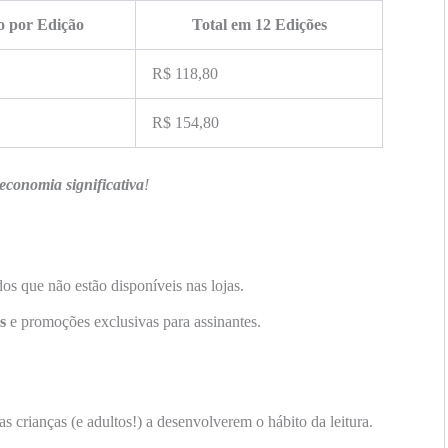
o por Edição
Total em 12 Edições
R$ 118,80
R$ 154,80
economia significativa
!
os que não estão disponíveis nas lojas.
s
e promoções exclusivas para assinantes.
as crianças (e adultos!) a desenvolverem o hábito da leitura.