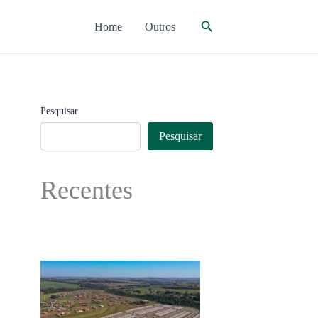
Pesquisar
Home
Outros
Pesquisar
Pesquisar
Recentes