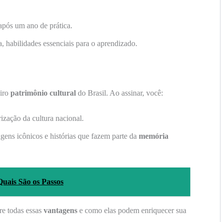
pós um ano de prática.
, habilidades essenciais para o aprendizado.
iro
patrimônio cultural
do Brasil. Ao assinar, você:
ização da cultura nacional.
gens icônicos e histórias que fazem parte da
memória
uais São os Passos
re todas essas
vantagens
e como elas podem enriquecer sua