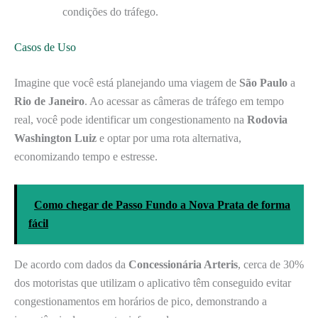
condições do tráfego.
Casos de Uso
Imagine que você está planejando uma viagem de
São Paulo
a
Rio de Janeiro
. Ao acessar as câmeras de tráfego em tempo
real, você pode identificar um congestionamento na
Rodovia
Washington Luiz
e optar por uma rota alternativa,
economizando tempo e estresse.
Como chegar de Passo Fundo a Nova Prata de forma
fácil
De acordo com dados da
Concessionária Arteris
, cerca de 30%
dos motoristas que utilizam o aplicativo têm conseguido evitar
congestionamentos em horários de pico, demonstrando a