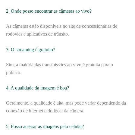
2. Onde posso encontrar as câmeras ao vivo?
As câmeras estão disponíveis no site de concessionárias de
rodovias e aplicativos de trânsito.
3. O streaming é gratuito?
Sim, a maioria das transmissões ao vivo é gratuita para o
público.
4. A qualidade da imagem é boa?
Geralmente, a qualidade é alta, mas pode variar dependendo da
conexão de internet e do local da câmera.
5. Posso acessar as imagens pelo celular?