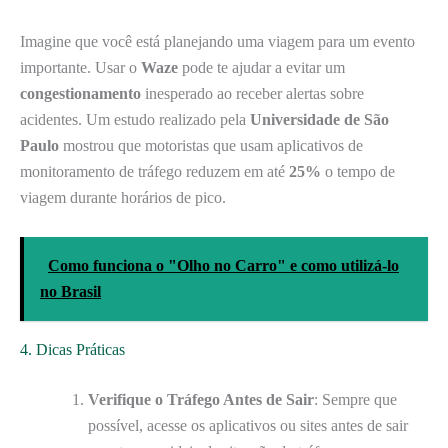
Imagine que você está planejando uma viagem para um evento
importante. Usar o
Waze
pode te ajudar a evitar um
congestionamento
inesperado ao receber alertas sobre
acidentes. Um estudo realizado pela
Universidade de São
Paulo
mostrou que motoristas que usam aplicativos de
monitoramento de tráfego reduzem em até
25%
o tempo de
viagem durante horários de pico.
Como funciona o "Olho no Carro" e como utilizá-lo
no Brasil
4. Dicas Práticas
Verifique o Tráfego Antes de Sair
: Sempre que
possível, acesse os aplicativos ou sites antes de sair