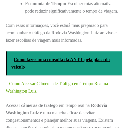
Economia de Tempo:
Escolher rotas alternativas
pode reduzir significativamente o tempo de viagem.
Com essas informações, você estará mais preparado para
acompanhar o tráfego da Rodovia Washington Luiz ao vivo e
fazer escolhas de viagem mais informadas.
Como fazer uma consulta da ANTT pela placa do
veículo
– Como Acessar Câmeras de Tráfego em Tempo Real na
Washington Luiz
Acessar
câmeras de tráfego
em tempo real na
Rodovia
Washington Luiz
é uma maneira eficaz de evitar
congestionamentos e planejar melhor suas viagens. Existem
diversas opções disponíveis para que você possa acompanhar a