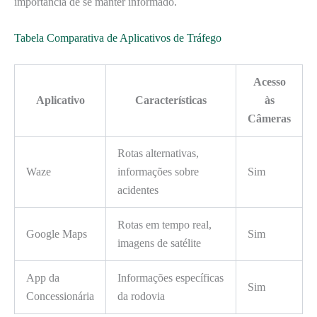
importância de se manter informado.
Tabela Comparativa de Aplicativos de Tráfego
Acesso
Aplicativo
Características
às
Câmeras
Rotas alternativas,
Waze
informações sobre
Sim
acidentes
Rotas em tempo real,
Google Maps
Sim
imagens de satélite
App da
Informações específicas
Sim
Concessionária
da rodovia