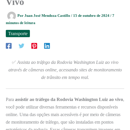
Vivo
Por
Juan José Mendoza Castillo
/
15 de outubro de 2024
/
7
minutos de leitura
Transporte
✅
Assista ao tráfego da Rodovia Washington Luiz ao vivo
através de câmeras online, acessando sites de monitoramento
de trânsito em tempo real.
Para
assistir ao tráfego da Rodovia Washington Luiz ao vivo
,
você pode utilizar diversas ferramentas e recursos disponíveis
online. Uma das opções mais acessíveis é por meio de câmeras
de monitoramento de tráfego, que são instaladas em pontos
estratégicos da rodovia. Essas câmeras transmitem imagens em