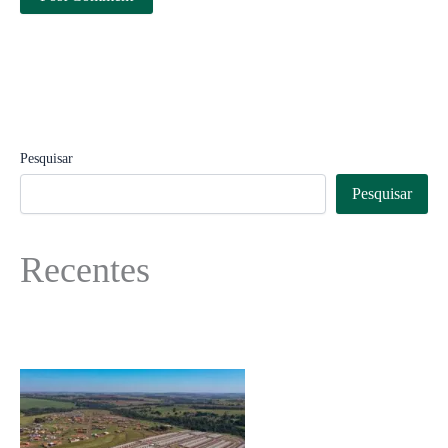
Pesquisar
Pesquisar
Recentes