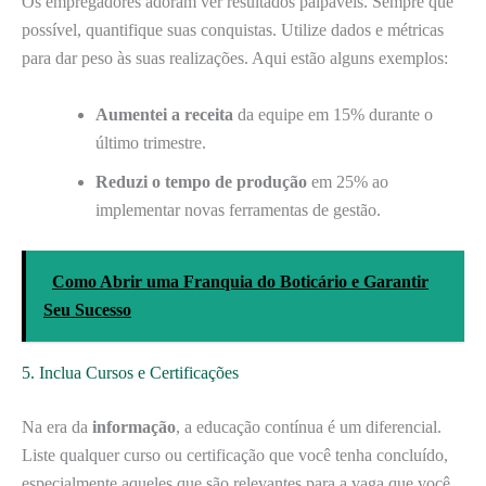
Os empregadores adoram ver resultados palpáveis. Sempre que
possível, quantifique suas conquistas. Utilize dados e métricas
para dar peso às suas realizações. Aqui estão alguns exemplos:
Aumentei a receita
da equipe em 15% durante o
último trimestre.
Reduzi o tempo de produção
em 25% ao
implementar novas ferramentas de gestão.
Como Abrir uma Franquia do Boticário e Garantir
Seu Sucesso
5. Inclua Cursos e Certificações
Na era da
informação
, a educação contínua é um diferencial.
Liste qualquer curso ou certificação que você tenha concluído,
especialmente aqueles que são relevantes para a vaga que você