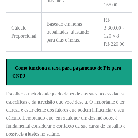
dias úteis.
165,00
R$
Baseado em horas
Cálculo
3.300,00 ÷
trabalhadas, ajustando
Proporcional
120 × 8 =
para dias e horas.
R$ 220,00
Como funciona a taxa para pagamento de Pix para
CNPJ
Escolher o método adequado depende das suas necessidades
específicas e da
precisão
que você deseja. O importante é ter
clareza e estar ciente dos fatores que podem influenciar o seu
cálculo. Lembrando que, em qualquer um dos métodos, é
fundamental considerar o
contexto
da sua carga de trabalho e
possíveis
ajustes
no salário.