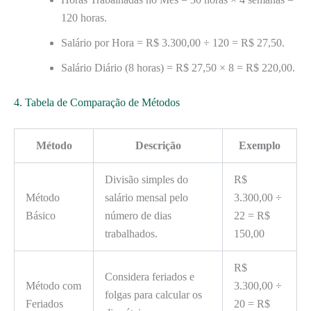
120 horas.
Salário por Hora = R$ 3.300,00 ÷ 120 = R$ 27,50.
Salário Diário (8 horas) = R$ 27,50 × 8 = R$ 220,00.
4. Tabela de Comparação de Métodos
Método
Descrição
Exemplo
Divisão simples do
R$
Método
salário mensal pelo
3.300,00 ÷
Básico
número de dias
22 = R$
trabalhados.
150,00
R$
Considera feriados e
Método com
3.300,00 ÷
folgas para calcular os
Feriados
20 = R$