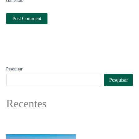
comentar.
Pesquisar
Pesquisar
Recentes