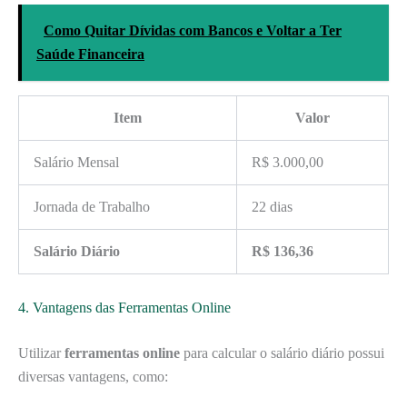
Como Quitar Dívidas com Bancos e Voltar a Ter
Saúde Financeira
Item
Valor
Salário Mensal
R$ 3.000,00
Jornada de Trabalho
22 dias
Salário Diário
R$ 136,36
4. Vantagens das Ferramentas Online
Utilizar
ferramentas online
para calcular o salário diário possui
diversas vantagens, como: