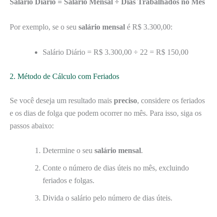
Salário Diário = Salário Mensal ÷ Dias Trabalhados no Mês
Por exemplo, se o seu
salário mensal
é R$ 3.300,00:
Salário Diário = R$ 3.300,00 ÷ 22 = R$ 150,00
2. Método de Cálculo com Feriados
Se você deseja um resultado mais
preciso
, considere os feriados
e os dias de folga que podem ocorrer no mês. Para isso, siga os
passos abaixo:
Determine o seu
salário mensal
.
Conte o número de dias úteis no mês, excluindo
feriados e folgas.
Divida o salário pelo número de dias úteis.