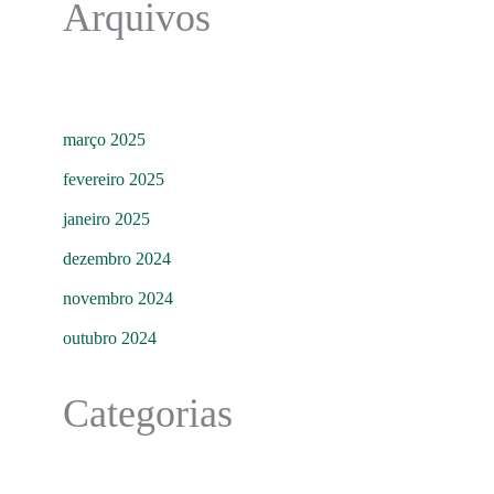
Arquivos
março 2025
fevereiro 2025
janeiro 2025
dezembro 2024
novembro 2024
outubro 2024
Categorias