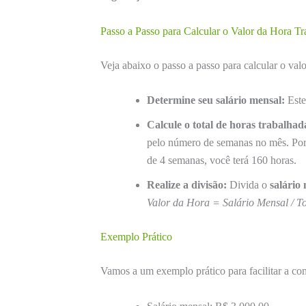
Passo a Passo para Calcular o Valor da Hora T
Veja abaixo o passo a passo para calcular o valo
Determine seu salário mensal:
Este
Calcule o total de horas trabalhad
pelo número de semanas no mês. Por
de 4 semanas, você terá 160 horas.
Realize a divisão:
Divida o
salário
Valor da Hora = Salário Mensal / T
Exemplo Prático
Vamos a um exemplo prático para facilitar a c