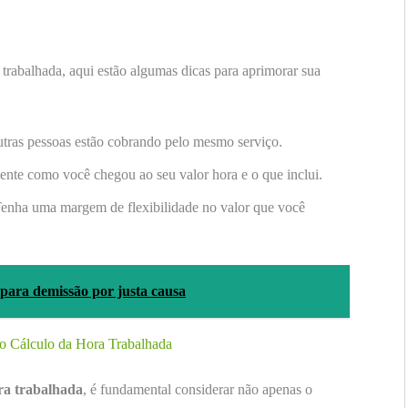
 trabalhada, aqui estão algumas dicas para aprimorar sua
tras pessoas estão cobrando pelo mesmo serviço.
nte como você chegou ao seu valor hora e o que inclui.
enha uma margem de flexibilidade no valor que você
a para demissão por justa causa
 Cálculo da Hora Trabalhada
ra trabalhada
, é fundamental considerar não apenas o