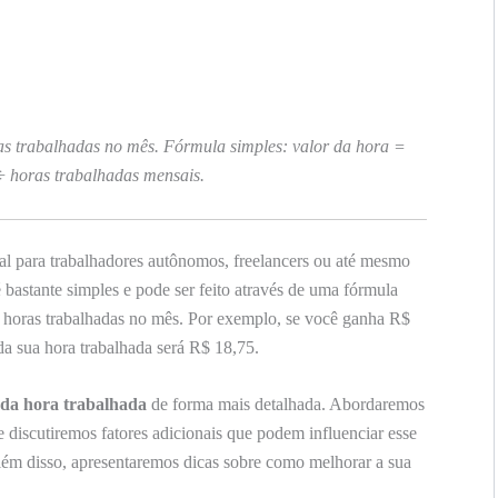
ras trabalhadas no mês. Fórmula simples: valor da hora =
÷ horas trabalhadas mensais.
al para trabalhadores autônomos, freelancers ou até mesmo
 bastante simples e pode ser feito através de uma fórmula
horas trabalhadas no mês. Por exemplo, se você ganha R$
da sua hora trabalhada será R$ 18,75.
 da hora trabalhada
de forma mais detalhada. Abordaremos
 e discutiremos fatores adicionais que podem influenciar esse
Além disso, apresentaremos dicas sobre como melhorar a sua