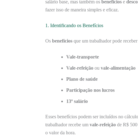
salário base, mas também os
benefícios
e
desco
fazer isso de maneira simples e eficaz.
1. Identificando os Benefícios
Os
benefícios
que um trabalhador pode receber
Vale-transporte
Vale-refeição
ou
vale-alimentação
Plano de saúde
Participação nos lucros
13º salário
Esses benefícios podem ser incluídos no cálcul
trabalhador recebe um
vale-refeição
de R$ 500 p
o valor da hora.