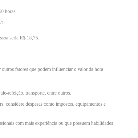
60 horas
,75
ssoa seria R$ 18,75.
 outros fatores que podem influenciar o valor da hora
le-refeição, transporte, entre outros.
rs, considere despesas como impostos, equipamentos e
ssionais com mais experiência ou que possuem habilidades