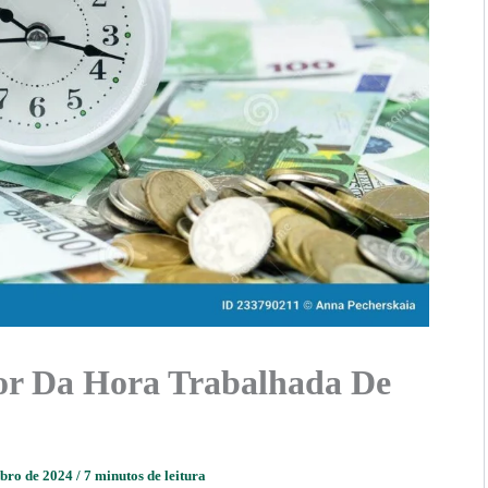
or Da Hora Trabalhada De
mbro de 2024
/
7 minutos de leitura