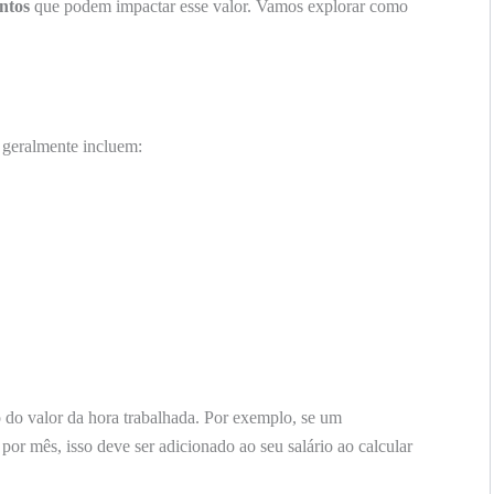
ntos
que podem impactar esse valor. Vamos explorar como
 geralmente incluem:
o do valor da hora trabalhada. Por exemplo, se um
or mês, isso deve ser adicionado ao seu salário ao calcular