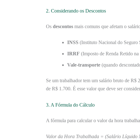
2. Considerando os Descontos
Os
descontos
mais comuns que afetam o salário
INSS
(Instituto Nacional do Seguro 
IRRF
(Imposto de Renda Retido na 
Vale-transporte
(quando descontado
Se um trabalhador tem um salário bruto de R$ 2.
de R$ 1.700. É esse valor que deve ser consider
3. A Fórmula do Cálculo
A fórmula para calcular o valor da hora trabalh
Valor da Hora Trabalhada = (Salário Líquido 