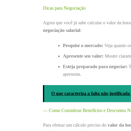
Dicas para Negociação
Agora que você já sabe calcular o valor da hora
negociação salarial
:
Pesquise o mercado:
Veja quanto ou
Apresente seu valor:
Mostre clarame
Esteja preparado para negociar:
T
apresenta.
O que caracteriza a falta não justificad
— Como Considerar Benefícios e Descontos No
Para efetuar um cálculo preciso do
valor da ho