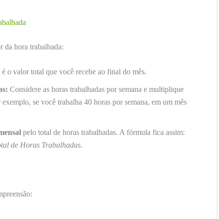
rabalhada
r da hora trabalhada:
 é o valor total que você recebe ao final do mês.
as:
Considere as horas trabalhadas por semana e multiplique
 exemplo, se você trabalha 40 horas por semana, em um mês
 mensal
pelo total de horas trabalhadas. A fórmula fica assim:
otal de Horas Trabalhadas
.
ompreensão: