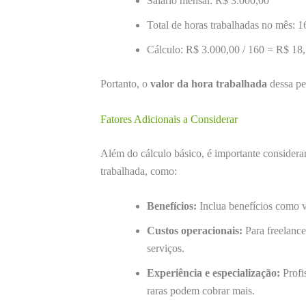
Salário mensal: R$ 3.000,00
Total de horas trabalhadas no mês: 1
Cálculo: R$ 3.000,00 / 160 = R$ 18
Portanto, o
valor da hora trabalhada
dessa pe
Fatores Adicionais a Considerar
Além do cálculo básico, é importante considerar
trabalhada, como:
Benefícios:
Inclua benefícios como va
Custos operacionais:
Para freelance
serviços.
Experiência e especialização:
Profi
raras podem cobrar mais.