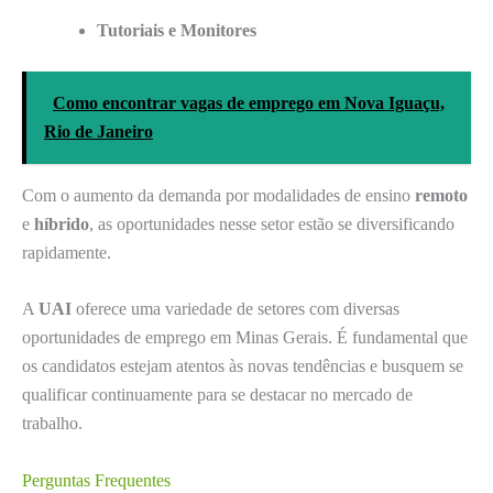
Tutoriais e Monitores
Como encontrar vagas de emprego em Nova Iguaçu,
Rio de Janeiro
Com o aumento da demanda por modalidades de ensino
remoto
e
híbrido
, as oportunidades nesse setor estão se diversificando
rapidamente.
A
UAI
oferece uma variedade de setores com diversas
oportunidades de emprego em Minas Gerais. É fundamental que
os candidatos estejam atentos às novas tendências e busquem se
qualificar continuamente para se destacar no mercado de
trabalho.
Perguntas Frequentes