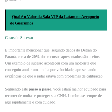
Qual é o Valor da Sala VIP da Latam no Aeroporto
de Guarulhos
Casos de Sucesso
É importante mencionar que, segundo dados do Detran do
Paraná, cerca de
20%
dos recursos apresentados são aceitos.
Um exemplo de sucesso aconteceu com um motorista que
conseguiu anular uma multa por velocidade, apresentando
evidências de que o radar estava com problemas de calibração.
Seguendo este
passo a passo
, você estará melhor equipado para
recorrer de multas e proteger sua CNH. Lembre-se sempre de
agir rapidamente e com cuidado!