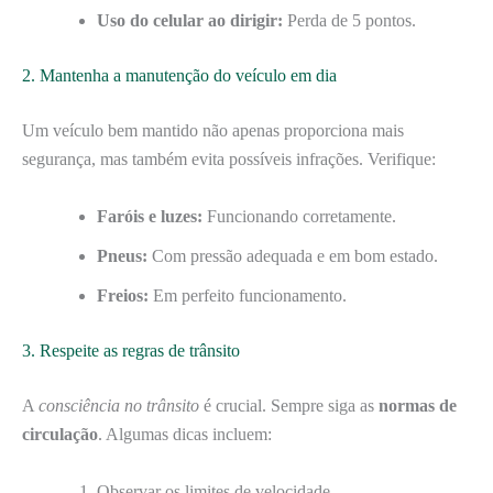
Uso do celular ao dirigir:
Perda de 5 pontos.
2. Mantenha a manutenção do veículo em dia
Um veículo bem mantido não apenas proporciona mais
segurança, mas também evita possíveis infrações. Verifique:
Faróis e luzes:
Funcionando corretamente.
Pneus:
Com pressão adequada e em bom estado.
Freios:
Em perfeito funcionamento.
3. Respeite as regras de trânsito
A
consciência no trânsito
é crucial. Sempre siga as
normas de
circulação
. Algumas dicas incluem:
Observar os limites de velocidade.