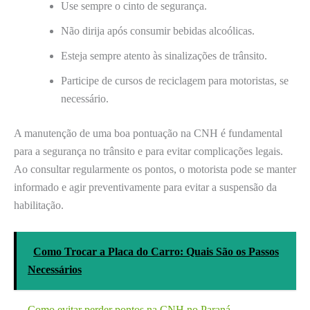
Use sempre o cinto de segurança.
Não dirija após consumir bebidas alcoólicas.
Esteja sempre atento às sinalizações de trânsito.
Participe de cursos de reciclagem para motoristas, se
necessário.
A manutenção de uma boa pontuação na CNH é fundamental
para a segurança no trânsito e para evitar complicações legais.
Ao consultar regularmente os pontos, o motorista pode se manter
informado e agir preventivamente para evitar a suspensão da
habilitação.
Como Trocar a Placa do Carro: Quais São os Passos
Necessários
— Como evitar perder pontos na CNH no Paraná