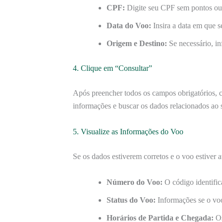
CPF:
Digite seu CPF sem pontos ou 
Data do Voo:
Insira a data em que 
Origem e Destino:
Se necessário, in
4. Clique em “Consultar”
Após preencher todos os campos obrigatórios, 
informações e buscar os dados relacionados ao 
5. Visualize as Informações do Voo
Se os dados estiverem corretos e o voo estiver
Número do Voo:
O código identific
Status do Voo:
Informações se o voo
Horários de Partida e Chegada:
Os