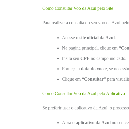
Como Consultar Voo da Azul pelo Site
Para realizar a consulta do seu voo da Azul pelo 
Acesse o
site oficial da Azul
.
Na página principal, clique em
“Con
Insira seu
CPF
no campo indicado.
Forneça a
data do voo
e, se necessá
Clique em
“Consultar”
para visuali
Como Consultar Voo da Azul pelo Aplicativo
Se preferir usar o aplicativo da Azul, o processo
Abra o
aplicativo da Azul
no seu cel