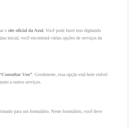
sar o
site oficial da Azul
. Você pode fazer isso digitando
a inicial, você encontrará várias opções de serviços da
“Consultar Voo”
. Geralmente, essa opção está bem visível
junto a outros serviços.
ecionado para um formulário. Neste formulário, você deve