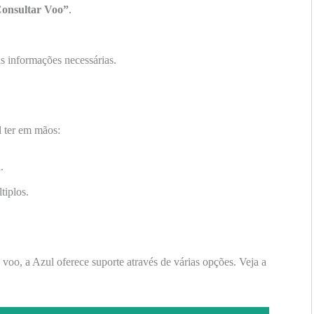
onsultar Voo”
.
s informações necessárias.
 ter em mãos:
.
tiplos.
 voo, a Azul oferece suporte através de várias opções. Veja a