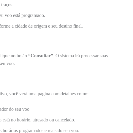
traços.
seu voo está programado.
forme a cidade de origem e seu destino final.
clique no botão
“Consultar”
. O sistema irá processar suas
seu voo.
 ativo, você verá uma página com detalhes como:
ador do seu voo.
 está no horário, atrasado ou cancelado.
 horários programados e reais do seu voo.