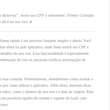
as Reservas”, insira seu CPF e sobrenome. Pronto! Consulta
e fácil ao seu voo! ✈️
forma rápida é um processo bastante simples e direto. Você
nhia aérea ou pelo aplicativo, onde basta inserir seu CPF e
 detalhes do seu voo. Essa funcionalidade é especialmente
confirmação do voo ou precisam verificar informações de
r essa consulta. Primeiramente, abordaremos como acessar a
do por como utilizar o aplicativo. Além disso, daremos dicas
em mãos, como o número do seu voo e a data da viagem. Para
 com possíveis opções de contato e suporte da Azul, caso
cesso.