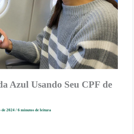
da Azul Usando Seu CPF de
o de 2024
/
6 minutos de leitura