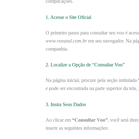
complicações.
1. Acesse o Site Oficial
O primeiro passo para consultar seu voo é aces
www.voeazul.com.br
em seu navegador. Na págin
companhia.
2. Localize a Opção de “Consultar Voo”
Na página inicial, procure pela seção intitulada
e pode ser encontrada na parte superior da tela, 
3. Insira Seus Dados
Ao clicar em
“Consultar Voo”
, você será dir
inserir as seguintes informações: