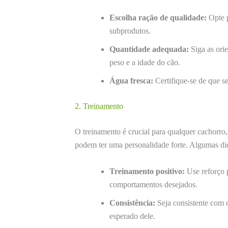
Escolha ração de qualidade:
Opte p
subprodutos.
Quantidade adequada:
Siga as ori
peso e a idade do cão.
Água fresca:
Certifique-se de que s
2. Treinamento
O treinamento é crucial para qualquer cachorro,
podem ter uma personalidade forte. Algumas di
Treinamento positivo:
Use reforço p
comportamentos desejados.
Consistência:
Seja consistente com 
esperado dele.