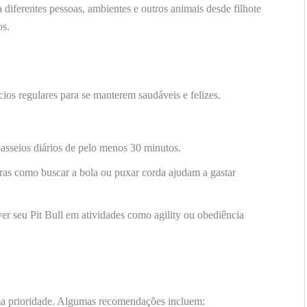
 diferentes pessoas, ambientes e outros animais desde filhote
os.
cios regulares para se manterem saudáveis e felizes.
asseios diários de pelo menos 30 minutos.
ras como buscar a bola ou puxar corda ajudam a gastar
er seu Pit Bull em atividades como agility ou obediência
uma prioridade. Algumas recomendações incluem: