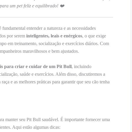
para um pet feliz e equilibrado! ❤️
 é fundamental entender a natureza e as necessidades
idos por serem
inteligentes, leais e enérgicos
, o que exige
tempo em treinamento, socialização e exercícios diários. Com
ompanheiros maravilhosos e bem ajustados.
is para criar e cuidar de um Pit Bull
, incluindo
ialização, saúde e exercícios. Além disso, discutiremos a
raça e as melhores práticas para garantir que seu cão tenha
ra manter seu Pit Bull saudável. É importante fornecer uma
rientes. Aqui estão algumas dicas: