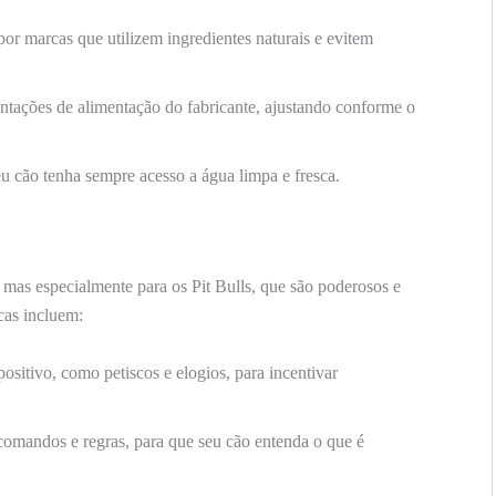
or marcas que utilizem ingredientes naturais e evitem
entações de alimentação do fabricante, ajustando conforme o
eu cão tenha sempre acesso a água limpa e fresca.
 mas especialmente para os Pit Bulls, que são poderosos e
cas incluem:
ositivo, como petiscos e elogios, para incentivar
comandos e regras, para que seu cão entenda o que é