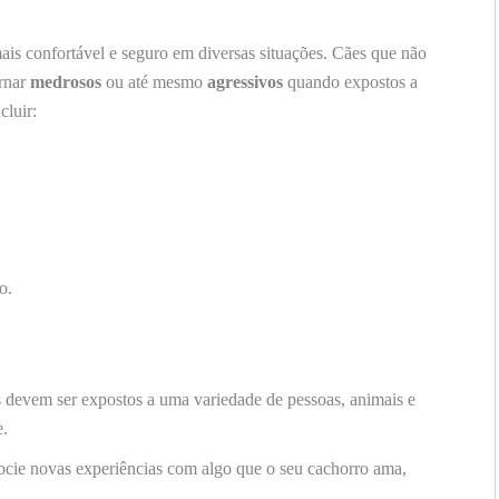
mais confortável e seguro em diversas situações. Cães que não
rnar
medrosos
ou até mesmo
agressivos
quando expostos a
cluir:
o.
 devem ser expostos a uma variedade de pessoas, animais e
e.
cie novas experiências com algo que o seu cachorro ama,