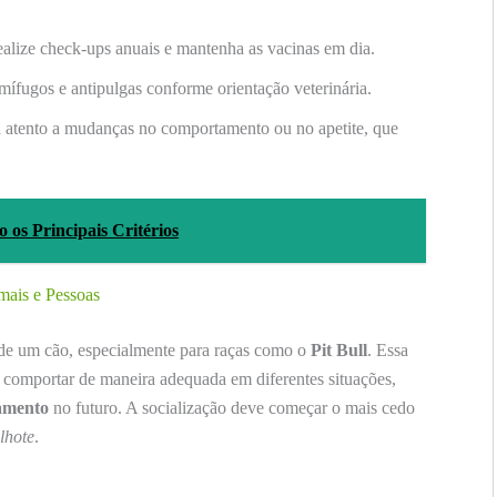
alize check-ups anuais e mantenha as vacinas em dia.
mífugos e antipulgas conforme orientação veterinária.
 atento a mudanças no comportamento ou no apetite, que
os Principais Critérios
mais e Pessoas
 de um cão, especialmente para raças como o
Pit Bull
. Essa
 comportar de maneira adequada em diferentes situações,
amento
no futuro. A socialização deve começar o mais cedo
ilhote
.