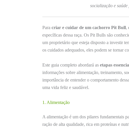
socialização e saúde 
Para
criar e cuidar de um cachorro Pit Bull
,
específicas dessa raça. Os Pit Bulls são conhec
um proprietário que esteja disposto a investir 
os cuidados adequados, eles podem se tornar c
Este guia completo abordará as
etapas essencia
informações sobre alimentação, treinamento, soc
importância de entender o comportamento dessa 
uma vida feliz e saudável.
1. Alimentação
A alimentação é um dos pilares fundamentais pa
ração de alta qualidade, rica em proteínas e nut