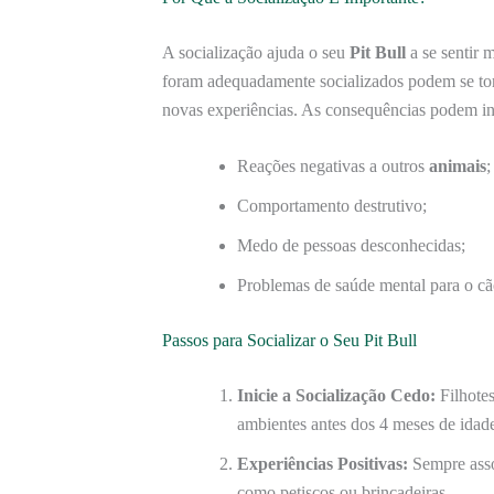
A socialização ajuda o seu
Pit Bull
a se sentir 
foram adequadamente socializados podem se to
novas experiências. As consequências podem in
Reações negativas a outros
animais
;
Comportamento destrutivo;
Medo de pessoas desconhecidas;
Problemas de saúde mental para o cã
Passos para Socializar o Seu Pit Bull
Inicie a Socialização Cedo:
Filhotes
ambientes antes dos 4 meses de idad
Experiências Positivas:
Sempre asso
como petiscos ou brincadeiras.