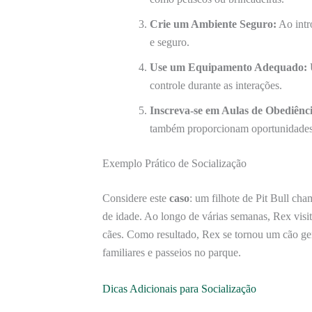
Crie um Ambiente Seguro:
Ao intro
e seguro.
Use um Equipamento Adequado:
controle durante as interações.
Inscreva-se em Aulas de Obediênci
também proporcionam oportunidades 
Exemplo Prático de Socialização
Considere este
caso
: um filhote de Pit Bull ch
de idade. Ao longo de várias semanas, Rex visit
cães. Como resultado, Rex se tornou um cão gen
familiares e passeios no parque.
Dicas Adicionais para Socialização