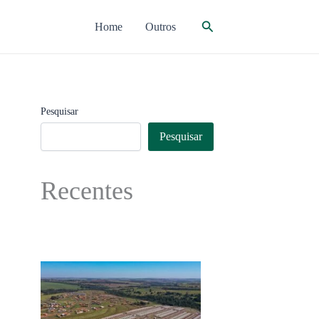
Pesquisar
Home
Outros
Pesquisar
Pesquisar
Recentes