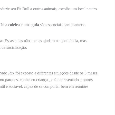
duzir seu Pit Bull a outros animais, escolha um local neutro
Uma
coleira
e uma
guia
são essenciais para manter o
a:
Essas aulas não apenas ajudam na obediência, mas
de socialização.
amado
Rex
foi exposto a diferentes situações desde os 3 meses
ou parques, conheceu crianças, e foi apresentado a outros
til e sociável, capaz de se comportar bem em reuniões