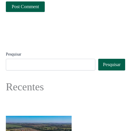
Pesquisar
Pesquisar
Recentes