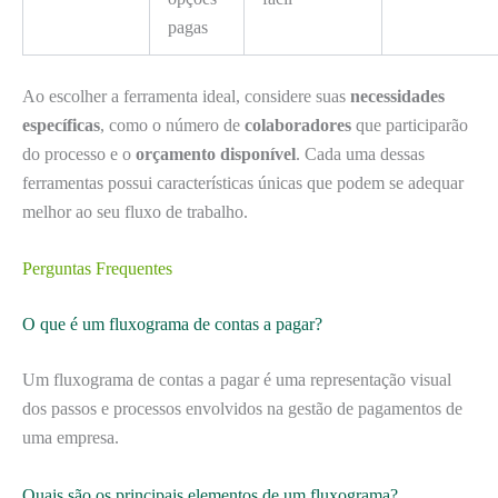
pagas
Ao escolher a ferramenta ideal, considere suas
necessidades
específicas
, como o número de
colaboradores
que participarão
do processo e o
orçamento disponível
. Cada uma dessas
ferramentas possui características únicas que podem se adequar
melhor ao seu fluxo de trabalho.
Perguntas Frequentes
O que é um fluxograma de contas a pagar?
Um fluxograma de contas a pagar é uma representação visual
dos passos e processos envolvidos na gestão de pagamentos de
uma empresa.
Quais são os principais elementos de um fluxograma?