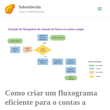
Ir
Sabordavida
para
Lazer e entretenimento
o
conteúdo
Como criar um fluxograma
eficiente para o contas a