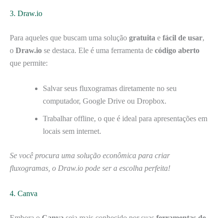
3. Draw.io
Para aqueles que buscam uma solução
gratuita
e
fácil de usar
,
o
Draw.io
se destaca. Ele é uma ferramenta de
código aberto
que permite:
Salvar seus fluxogramas diretamente no seu
computador, Google Drive ou Dropbox.
Trabalhar offline, o que é ideal para apresentações em
locais sem internet.
Se você procura uma solução econômica para criar
fluxogramas, o Draw.io pode ser a escolha perfeita!
4. Canva
Embora o
Canva
seja mais conhecido por suas
ferramentas de