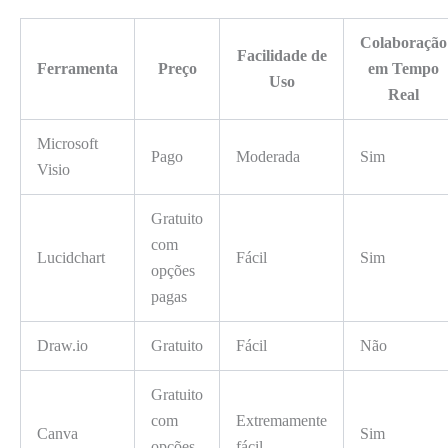
Colaboração
Facilidade de
Ferramenta
Preço
em Tempo
Uso
Real
Microsoft
Pago
Moderada
Sim
Visio
Gratuito
com
Lucidchart
Fácil
Sim
opções
pagas
Draw.io
Gratuito
Fácil
Não
Gratuito
com
Extremamente
Canva
Sim
opções
fácil