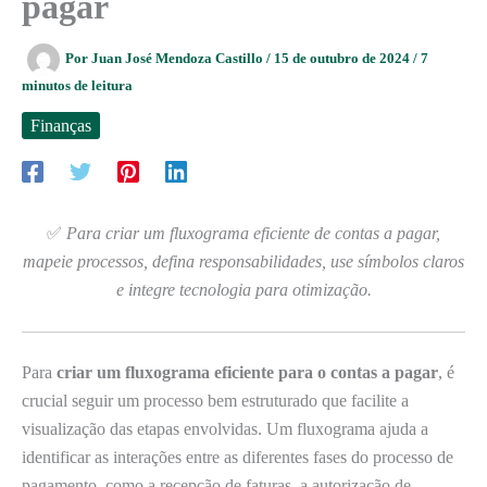
pagar
Por
Juan José Mendoza Castillo
/
15 de outubro de 2024
/
7
minutos de leitura
Finanças
✅
Para criar um fluxograma eficiente de contas a pagar,
mapeie processos, defina responsabilidades, use símbolos claros
e integre tecnologia para otimização.
Para
criar um fluxograma eficiente para o contas a pagar
, é
crucial seguir um processo bem estruturado que facilite a
visualização das etapas envolvidas. Um fluxograma ajuda a
identificar as interações entre as diferentes fases do processo de
pagamento, como a recepção de faturas, a autorização de