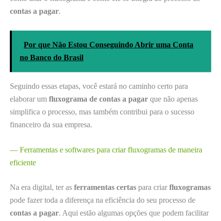
contas a pagar
.
Por que Não Estou Conseguindo Abrir uma Conta
no Banco do Brasil
Seguindo essas etapas, você estará no caminho certo para
elaborar um
fluxograma de contas a pagar
que não apenas
simplifica o processo, mas também contribui para o sucesso
financeiro da sua empresa.
— Ferramentas e softwares para criar fluxogramas de maneira
eficiente
Na era digital, ter as
ferramentas certas
para criar
fluxogramas
pode fazer toda a diferença na eficiência do seu processo de
contas a pagar
. Aqui estão algumas opções que podem facilitar