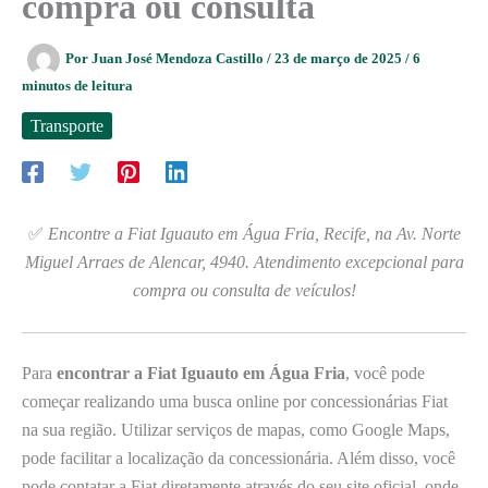
compra ou consulta
Por
Juan José Mendoza Castillo
/
23 de março de 2025
/
6
minutos de leitura
Transporte
✅
Encontre a Fiat Iguauto em Água Fria, Recife, na Av. Norte
Miguel Arraes de Alencar, 4940. Atendimento excepcional para
compra ou consulta de veículos!
Para
encontrar a Fiat Iguauto em Água Fria
, você pode
começar realizando uma busca online por concessionárias Fiat
na sua região. Utilizar serviços de mapas, como Google Maps,
pode facilitar a localização da concessionária. Além disso, você
pode contatar a Fiat diretamente através do seu site oficial, onde