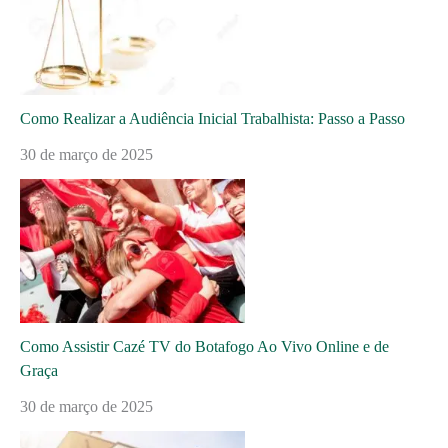
Como Realizar a Audiência Inicial Trabalhista: Passo a Passo
30 de março de 2025
Como Assistir Cazé TV do Botafogo Ao Vivo Online e de
Graça
30 de março de 2025