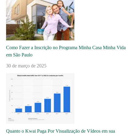
Como Fazer a Inscrição no Programa Minha Casa Minha Vida
em São Paulo
30 de março de 2025
Quanto o Kwai Paga Por Visualização de Vídeos em sua