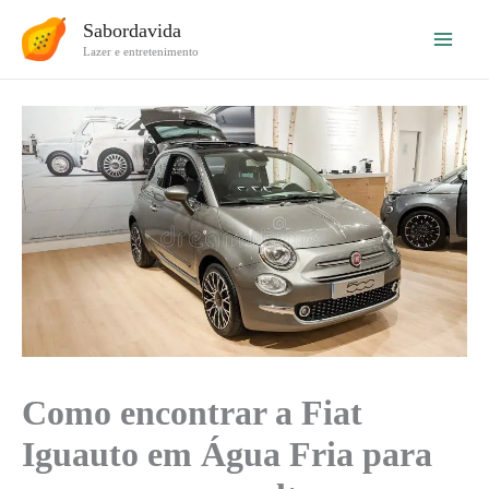
Ir
Sabordavida
para
Lazer e entretenimento
o
conteúdo
Como encontrar a Fiat
Iguauto em Água Fria para