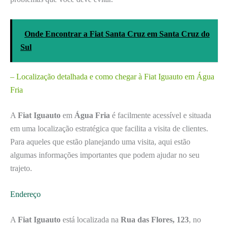
Onde Encontrar a Fiat Santa Cruz em Santa Cruz do
Sul
– Localização detalhada e como chegar à Fiat Iguauto em Água
Fria
A
Fiat Iguauto
em
Água Fria
é facilmente acessível e situada
em uma localização estratégica que facilita a visita de clientes.
Para aqueles que estão planejando uma visita, aqui estão
algumas informações importantes que podem ajudar no seu
trajeto.
Endereço
A
Fiat Iguauto
está localizada na
Rua das Flores, 123
, no