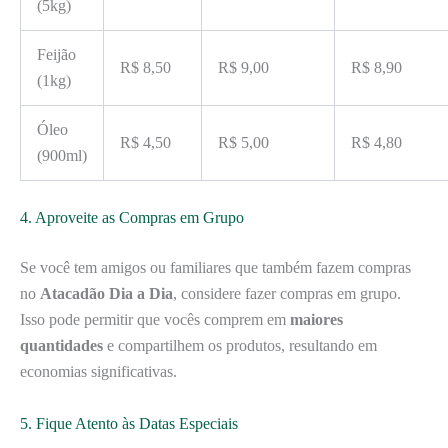
(5kg)
Feijão
R$ 8,50
R$ 9,00
R$ 8,90
(1kg)
Óleo
R$ 4,50
R$ 5,00
R$ 4,80
(900ml)
4. Aproveite as Compras em Grupo
Se você tem amigos ou familiares que também fazem compras
no
Atacadão Dia a Dia
, considere fazer compras em grupo.
Isso pode permitir que vocês comprem em
maiores
quantidades
e compartilhem os produtos, resultando em
economias significativas.
5. Fique Atento às Datas Especiais