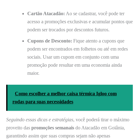
Cartão Atacadão:
Ao se cadastrar, você pode ter
acesso a promoções exclusivas e acumular pontos que
podem ser trocados por descontos futuros.
Cupons de Desconto:
Fique atento a cupons que
podem ser encontrados em folhetos ou até em redes
sociais. Usar um cupom em conjunto com uma
promoção pode resultar em uma economia ainda
maior.
Como escolher a melhor caixa térmica Igloo com
rodas para suas necessidades
Seguindo essas dicas e estratégias
, você poderá tirar o máximo
proveito das
promoções semanais
do Atacadão em Goiânia,
garantindo assim que suas compras sejam não apenas