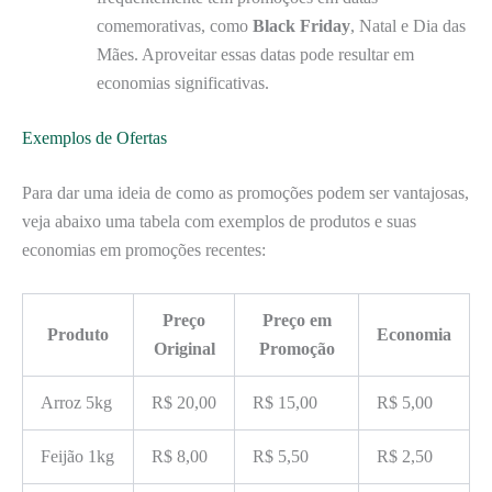
comemorativas, como
Black Friday
, Natal e Dia das
Mães. Aproveitar essas datas pode resultar em
economias significativas.
Exemplos de Ofertas
Para dar uma ideia de como as promoções podem ser vantajosas,
veja abaixo uma tabela com exemplos de produtos e suas
economias em promoções recentes:
Preço
Preço em
Produto
Economia
Original
Promoção
Arroz 5kg
R$ 20,00
R$ 15,00
R$ 5,00
Feijão 1kg
R$ 8,00
R$ 5,50
R$ 2,50