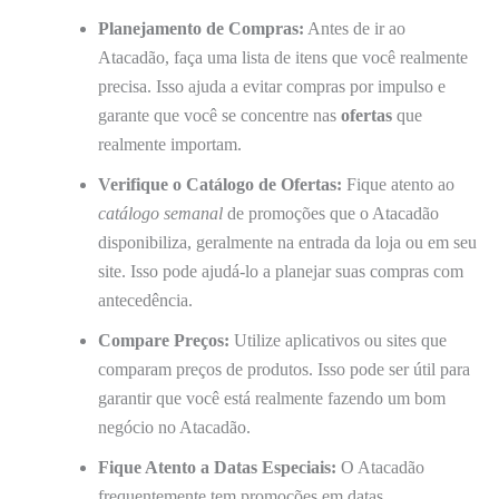
Planejamento de Compras:
Antes de ir ao
Atacadão, faça uma lista de itens que você realmente
precisa. Isso ajuda a evitar compras por impulso e
garante que você se concentre nas
ofertas
que
realmente importam.
Verifique o Catálogo de Ofertas:
Fique atento ao
catálogo semanal
de promoções que o Atacadão
disponibiliza, geralmente na entrada da loja ou em seu
site. Isso pode ajudá-lo a planejar suas compras com
antecedência.
Compare Preços:
Utilize aplicativos ou sites que
comparam preços de produtos. Isso pode ser útil para
garantir que você está realmente fazendo um bom
negócio no Atacadão.
Fique Atento a Datas Especiais:
O Atacadão
frequentemente tem promoções em datas