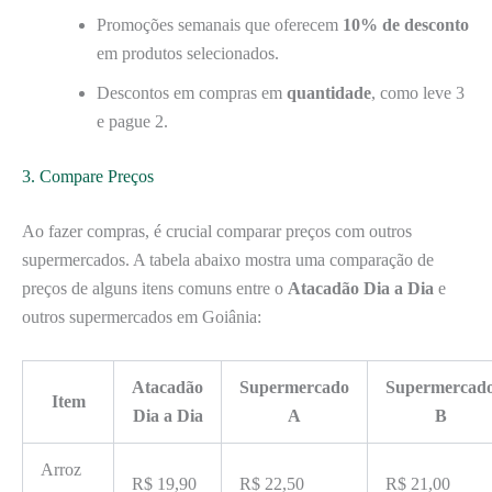
Promoções semanais que oferecem
10% de desconto
em produtos selecionados.
Descontos em compras em
quantidade
, como leve 3
e pague 2.
3. Compare Preços
Ao fazer compras, é crucial comparar preços com outros
supermercados. A tabela abaixo mostra uma comparação de
preços de alguns itens comuns entre o
Atacadão Dia a Dia
e
outros supermercados em Goiânia:
Atacadão
Supermercado
Supermercad
Item
Dia a Dia
A
B
Arroz
R$ 19,90
R$ 22,50
R$ 21,00