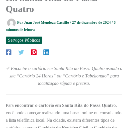
Quatro
Por
Juan José Mendoza Castillo
/
27 de dezembro de 2024
/
6
minutos de leitura
Serviços Públicos
✅
Encontre o cartório em Santa Rita do Passa Quatro usando o
site “Cartório 24 Horas” ou “Cartório e Tabelionato” para
localização rápida e precisa.
Para
encontrar o cartório em Santa Rita do Passa Quatro
,
você pode começar realizando uma busca online ou consultando
a lista telefônica local. Na cidade, existem diferentes tipos de
cartórios, como o
Cartório de Registro Civil
, o
Cartório de