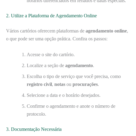
horários diferenciados em feriados e datas especiais.
2. Utilize a Plataforma de Agendamento Online
Vários cartórios oferecem plataformas de
agendamento online
,
o que pode ser uma opção prática. Confira os passos:
Acesse o site do cartório.
Localize a seção de
agendamento
.
Escolha o tipo de serviço que você precisa, como
registro civil
,
notas
ou
procurações
.
Selecione a data e o horário desejados.
Confirme o agendamento e anote o número de
protocolo.
3. Documentação Necessária