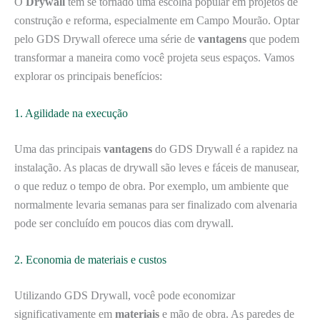
O
Drywall
tem se tornado uma escolha popular em projetos de
construção e reforma, especialmente em Campo Mourão. Optar
pelo GDS Drywall oferece uma série de
vantagens
que podem
transformar a maneira como você projeta seus espaços. Vamos
explorar os principais benefícios:
1. Agilidade na execução
Uma das principais
vantagens
do GDS Drywall é a rapidez na
instalação. As placas de drywall são leves e fáceis de manusear,
o que reduz o tempo de obra. Por exemplo, um ambiente que
normalmente levaria semanas para ser finalizado com alvenaria
pode ser concluído em poucos dias com drywall.
2. Economia de materiais e custos
Utilizando GDS Drywall, você pode economizar
significativamente em
materiais
e mão de obra. As paredes de