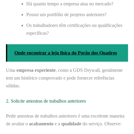
Há quanto tempo a empresa atua no mercado?
Possui um portfólio de projetos anteriores?
Os trabalhadores têm certificações ou qualificações
específicas?
Onde encontrar a loja física do Porão dos Quadros
Uma
empresa experiente
, como a GDS Drywall, geralmente
tem um histórico comprovado e pode fornecer referências
sólidas.
2. Solicite amostras de trabalhos anteriores
Pedir amostras de trabalhos anteriores é uma excelente maneira
de avaliar o
acabamento
e a
qualidade
do serviço. Observe: