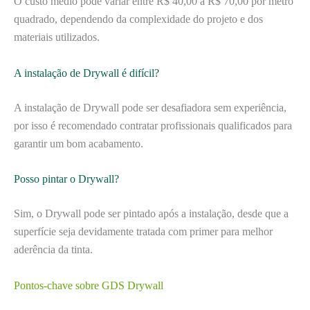
O custo médio pode variar entre R$ 40,00 a R$ 70,00 por metro
quadrado, dependendo da complexidade do projeto e dos
materiais utilizados.
A instalação de Drywall é difícil?
A instalação de Drywall pode ser desafiadora sem experiência,
por isso é recomendado contratar profissionais qualificados para
garantir um bom acabamento.
Posso pintar o Drywall?
Sim, o Drywall pode ser pintado após a instalação, desde que a
superfície seja devidamente tratada com primer para melhor
aderência da tinta.
Pontos-chave sobre GDS Drywall