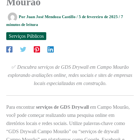
Mourão
Por
Juan José Mendoza Castillo
/
5 de fevereiro de 2025
/
7
minutos de leitura
Serviços Públicos
✅
Descubra serviços de GDS Drywall em Campo Mourão
explorando avaliações online, redes sociais e sites de empresas
locais especializadas em construção.
Para encontrar
serviços de GDS Drywall
em Campo Mourão,
você pode começar realizando uma pesquisa online em
diretórios locais e redes sociais. Utilize palavras-chave como
“GDS Drywall Campo Mourão” ou “serviços de drywall
Campo Mourão” em plataformas como Google, Facebook e