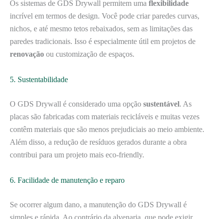
Os sistemas de GDS Drywall permitem uma
flexibilidade
incrível em termos de design. Você pode criar paredes curvas,
nichos, e até mesmo tetos rebaixados, sem as limitações das
paredes tradicionais. Isso é especialmente útil em projetos de
renovação
ou customização de espaços.
5. Sustentabilidade
O GDS Drywall é considerado uma opção
sustentável
. As
placas são fabricadas com materiais recicláveis e muitas vezes
contêm materiais que são menos prejudiciais ao meio ambiente.
Além disso, a redução de resíduos gerados durante a obra
contribui para um projeto mais eco-friendly.
6. Facilidade de manutenção e reparo
Se ocorrer algum dano, a manutenção do GDS Drywall é
simples e rápida. Ao contrário da alvenaria, que pode exigir