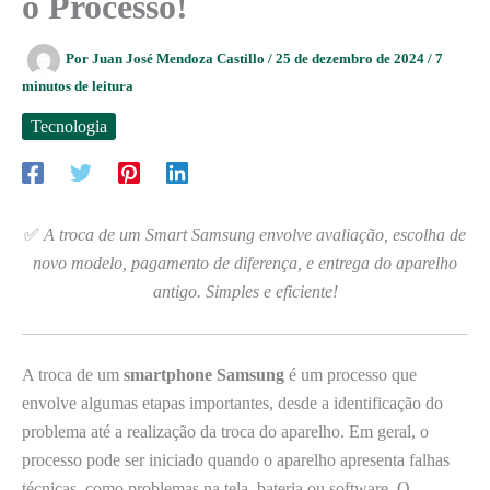
o Processo!
Por
Juan José Mendoza Castillo
/
25 de dezembro de 2024
/
7
minutos de leitura
Tecnologia
✅
A troca de um Smart Samsung envolve avaliação, escolha de
novo modelo, pagamento de diferença, e entrega do aparelho
antigo. Simples e eficiente!
A troca de um
smartphone Samsung
é um processo que
envolve algumas etapas importantes, desde a identificação do
problema até a realização da troca do aparelho. Em geral, o
processo pode ser iniciado quando o aparelho apresenta falhas
técnicas, como problemas na tela, bateria ou software. O