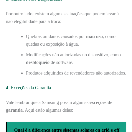
Por outro lado, existem algumas situações que podem levar à
não elegibilidade para a troca:
Quebras ou danos causados por
mau uso
, como
quedas ou exposição à água.
Modificações não autorizadas no dispositivo, como
desbloqueio
de software.
Produtos adquiridos de revendedores não autorizados.
4. Exceções da Garantia
Vale lembrar que a Samsung possui algumas
exceções de
garantia
. Aqui estão algumas delas:
Qual é a diferença entre sistemas solares on grid e off