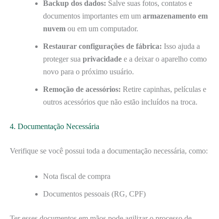
Backup dos dados:
Salve suas fotos, contatos e
documentos importantes em um
armazenamento em
nuvem
ou em um computador.
Restaurar configurações de fábrica:
Isso ajuda a
proteger sua
privacidade
e a deixar o aparelho como
novo para o próximo usuário.
Remoção de acessórios:
Retire capinhas, películas e
outros acessórios que não estão incluídos na troca.
4. Documentação Necessária
Verifique se você possui toda a documentação necessária, como:
Nota fiscal de compra
Documentos pessoais (RG, CPF)
Ter esses documentos em mãos pode agilizar o processo de