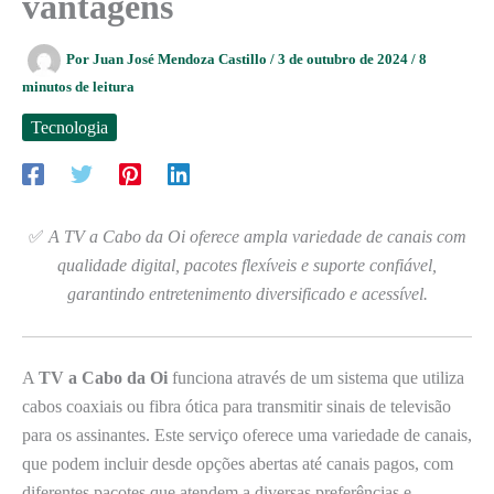
vantagens
Por
Juan José Mendoza Castillo
/
3 de outubro de 2024
/
8
minutos de leitura
Tecnologia
✅
A TV a Cabo da Oi oferece ampla variedade de canais com
qualidade digital, pacotes flexíveis e suporte confiável,
garantindo entretenimento diversificado e acessível.
A
TV a Cabo da Oi
funciona através de um sistema que utiliza
cabos coaxiais ou fibra ótica para transmitir sinais de televisão
para os assinantes. Este serviço oferece uma variedade de canais,
que podem incluir desde opções abertas até canais pagos, com
diferentes pacotes que atendem a diversas preferências e