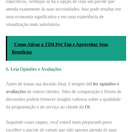
específicos, verifique se há a opção de criar um pacote que
atenda exatamente às suas necessidades. Isso pode resultar em
uma economia significativa e em uma experiência de
visualização mais satisfatória.
Como Ativar o TIM Pré Top e Aproveitar Seus
Benefícios
6. Leia Opiniões e Avaliações
Antes de tomar sua decisão final, é sempre útil
ler opiniões e
avaliações
de outros clientes. Sites de comparação e fóruns de
discussões podem fornecer insights valiosos sobre a qualidade
da programação e do serviço ao cliente da
Oi
.
Seguindo essas etapas, você estará mais preparado para
escolher o pacote de canais que não apenas atenda às suas