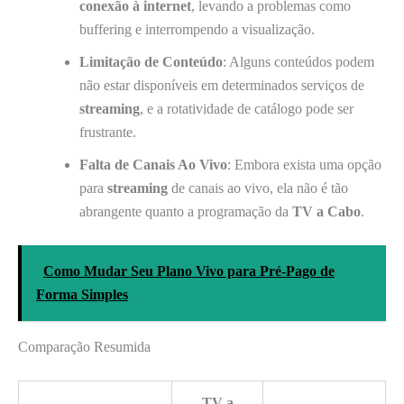
conexão à internet
, levando a problemas como
buffering e interrompendo a visualização.
Limitação de Conteúdo
: Alguns conteúdos podem
não estar disponíveis em determinados serviços de
streaming
, e a rotatividade de catálogo pode ser
frustrante.
Falta de Canais Ao Vivo
: Embora exista uma opção
para
streaming
de canais ao vivo, ela não é tão
abrangente quanto a programação da
TV a Cabo
.
Como Mudar Seu Plano Vivo para Pré-Pago de
Forma Simples
Comparação Resumida
TV a