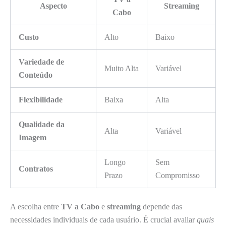
Aspecto
Streaming
Cabo
Custo
Alto
Baixo
Variedade de
Muito Alta
Variável
Conteúdo
Flexibilidade
Baixa
Alta
Qualidade da
Alta
Variável
Imagem
Longo
Sem
Contratos
Prazo
Compromisso
A escolha entre
TV a Cabo
e
streaming
depende das
necessidades individuais de cada usuário. É crucial avaliar
quais