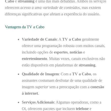
Cabo
e
streaming
é uma das mais debatidas. Ambos os serviços
oferecem
acesso a uma variedade de conteúdos
, mas existem
diferenças significativas que afetam a experiência do usuário.
Vantagens da TV a Cabo
Variedade de Canais
: A
TV a Cabo
geralmente
oferece uma programação robusta com muitos canais,
incluindo opções de
esportes
,
notícias
e
entretenimento
. Muitas vezes, canais exclusivos não
estão disponíveis em plataformas de
streaming
.
Qualidade de Imagem
: Com a
TV a Cabo
, os
assinantes costumam desfrutar de uma qualidade de
imagem
superior
sem a preocupação com a
conexão
à internet
.
Serviços Adicionais
: Algumas operadoras, como a
Oi, oferecem pacotes que incluem
telefone
e