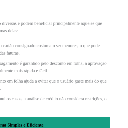
diversas e podem beneficiar principalmente aqueles que
mas delas:
o cartão consignado costumam ser menores, o que pode
as faturas.
gamento é garantido pelo desconto em folha, a aprovação
almente mais rápida e fácil.
to em folha ajuda a evitar que o usuário gaste mais do que
.
itos casos, a análise de crédito não considera restrições, o
ma Simples e Eficiente