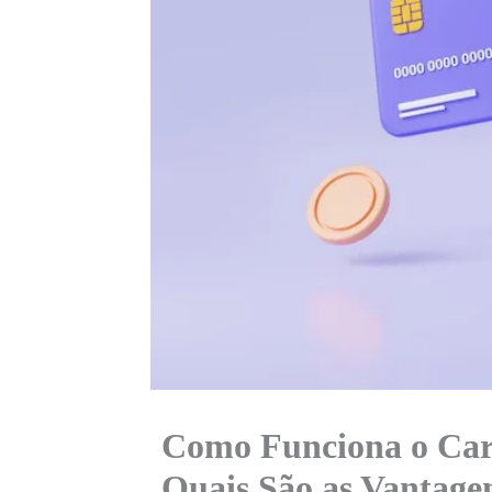
Como Funciona o Car
Quais São as Vantage