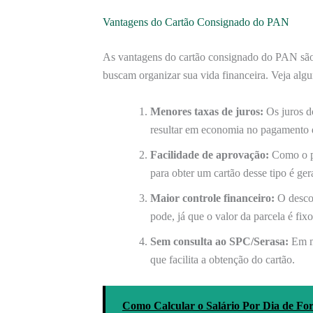
Vantagens do Cartão Consignado do PAN
As vantagens do cartão consignado do PAN são 
buscam organizar sua vida financeira. Veja algu
Menores taxas de juros:
Os juros d
resultar em economia no pagamento d
Facilidade de aprovação:
Como o pa
para obter um cartão desse tipo é ger
Maior controle financeiro:
O descon
pode, já que o valor da parcela é fixo
Sem consulta ao SPC/Serasa:
Em mu
que facilita a obtenção do cartão.
Como Calcular o Salário Por Dia de For