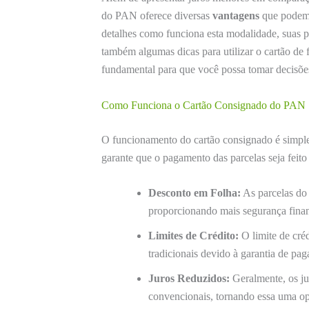
do PAN oferece diversas
vantagens
que podem f
detalhes como funciona esta modalidade, suas pr
também algumas dicas para utilizar o cartão de
fundamental para que você possa tomar decisões 
Como Funciona o Cartão Consignado do PAN
O funcionamento do cartão consignado é simples
garante que o pagamento das parcelas seja feito
Desconto em Folha:
As parcelas do 
proporcionando mais segurança finan
Limites de Crédito:
O limite de cré
tradicionais devido à garantia de pa
Juros Reduzidos:
Geralmente, os ju
convencionais, tornando essa uma op