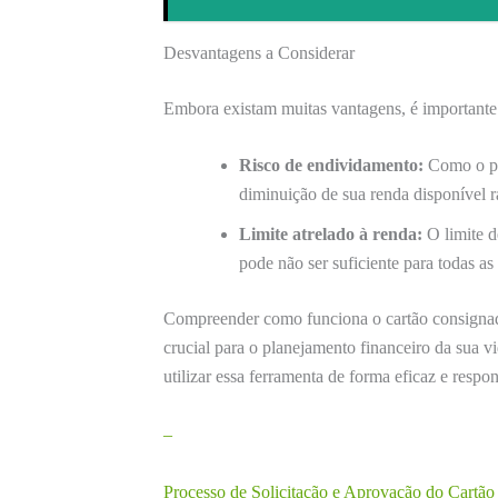
Desvantagens a Considerar
Embora existam muitas vantagens, é importante
Risco de endividamento:
Como o pa
diminuição de sua renda disponível 
Limite atrelado à renda:
O limite d
pode não ser suficiente para todas as
Compreender como funciona o cartão consigna
crucial para o planejamento financeiro da sua v
utilizar essa ferramenta de forma eficaz e respo
–
Processo de Solicitação e Aprovação do Cart