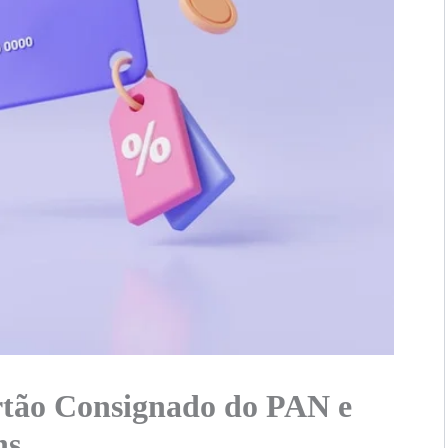
tão Consignado do PAN e
ns