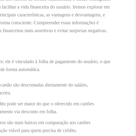
acilitar a vida financeira do usuário. Iremos explorar em
incipais características, as vantagens e desvantagens, e
 forma consciente. Compreender essas informações é
financeiras mais assertivas e evitar surpresas negativas.
: ele é vinculado à folha de pagamento do usuário, o que
 de forma automática.
cartão são descontadas diretamente do salário,
ceira.
dito pode ser maior do que o oferecido em cartões
gamento via desconto em folha.
ros são mais baixos em comparação aos cartões
ção viável para quem precisa de crédito.