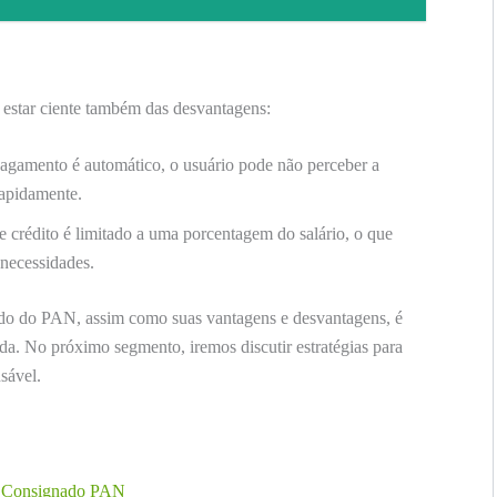
 estar ciente também das desvantagens:
gamento é automático, o usuário pode não perceber a
rapidamente.
e crédito é limitado a uma porcentagem do salário, o que
 necessidades.
do do PAN, assim como suas vantagens e desvantagens, é
ida. No próximo segmento, iremos discutir estratégias para
nsável.
ão Consignado PAN