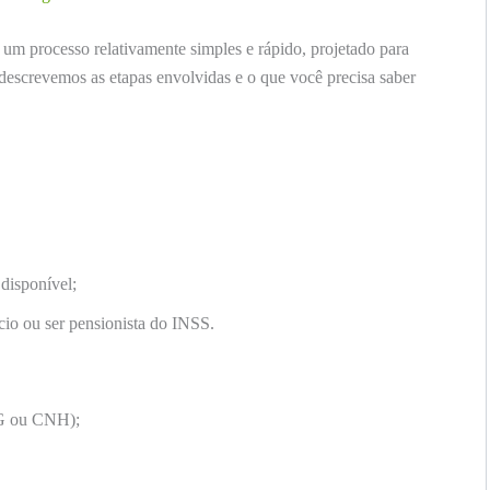
 um processo relativamente simples e rápido, projetado para
r, descrevemos as etapas envolvidas e o que você precisa saber
disponível;
cio ou ser pensionista do INSS.
RG ou CNH);