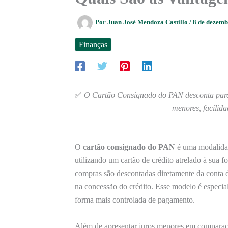
Por
Juan José Mendoza Castillo
/
8 de dezem
Finanças
✅
O Cartão Consignado do PAN desconta parce
menores, facilida
O
cartão consignado do PAN
é uma modalidad
utilizando um cartão de crédito atrelado à sua f
compras são descontadas diretamente da conta 
na concessão do crédito. Esse modelo é especi
forma mais controlada de pagamento.
Além de apresentar juros menores em comparação