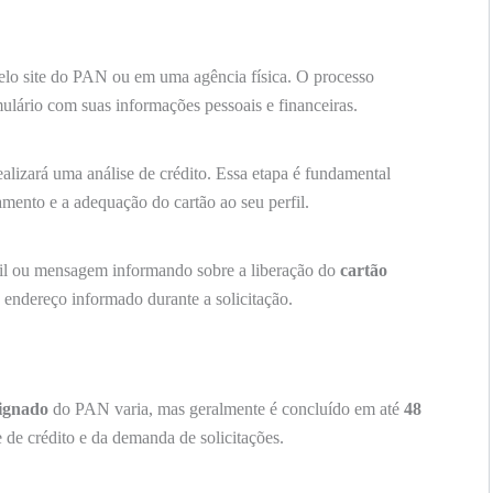
lo site do PAN ou em uma agência física. O processo
lário com suas informações pessoais e financeiras.
alizará uma análise de crédito. Essa etapa é fundamental
amento e a adequação do cartão ao seu perfil.
il ou mensagem informando sobre a liberação do
cartão
o endereço informado durante a solicitação.
signado
do PAN varia, mas geralmente é concluído em até
48
 de crédito e da demanda de solicitações.