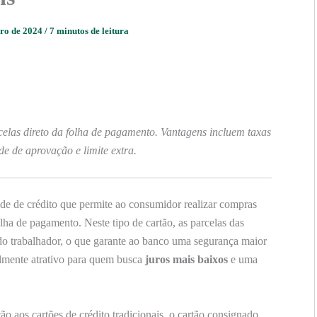
bro de 2024
/
7 minutos de leitura
las direto da folha de pagamento. Vantagens incluem taxas
de de aprovação e limite extra.
e de crédito que permite ao consumidor realizar compras
olha de pagamento. Neste tipo de cartão, as parcelas das
do trabalhador, o que garante ao banco uma segurança maior
almente atrativo para quem busca
juros mais baixos
e uma
 aos cartões de crédito tradicionais, o cartão consignado