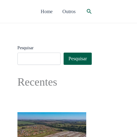
Pesquisar
Home
Outros
Pesquisar
Pesquisar
Recentes