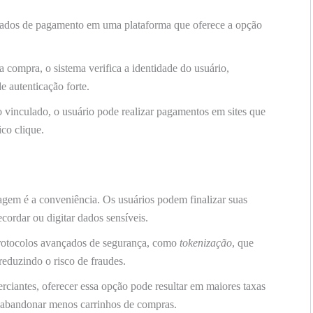
dados de pagamento em uma plataforma que oferece a opção
 compra, o sistema verifica a identidade do usuário,
 autenticação forte.
vinculado, o usuário pode realizar pagamentos em sites que
co clique.
agem é a conveniência. Os usuários podem finalizar suas
cordar ou digitar dados sensíveis.
protocolos avançados de segurança, como
tokenização
, que
 reduzindo o risco de fraudes.
ciantes, oferecer essa opção pode resultar em maiores taxas
a abandonar menos carrinhos de compras.