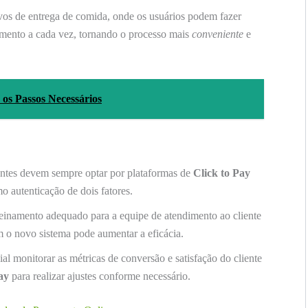
vos de entrega de comida, onde os usuários podem fazer
amento a cada vez, tornando o processo mais
conveniente
e
s Passos Necessários
tes devem sempre optar por plataformas de
Click to Pay
 autenticação de dois fatores.
einamento adequado para a equipe de atendimento ao cliente
 o novo sistema pode aumentar a eficácia.
al monitorar as métricas de conversão e satisfação do cliente
ay
para realizar ajustes conforme necessário.