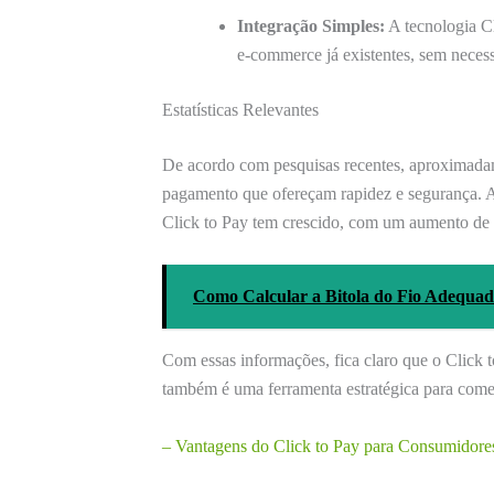
Integração Simples:
A tecnologia Cl
e-commerce já existentes, sem necess
Estatísticas Relevantes
De acordo com pesquisas recentes, aproximad
pagamento que ofereçam rapidez e segurança. A
Click to Pay tem crescido, com um aumento de
Como Calcular a Bitola do Fio Adequada
Com essas informações, fica claro que o Click t
também é uma ferramenta estratégica para come
– Vantagens do Click to Pay para Consumidore