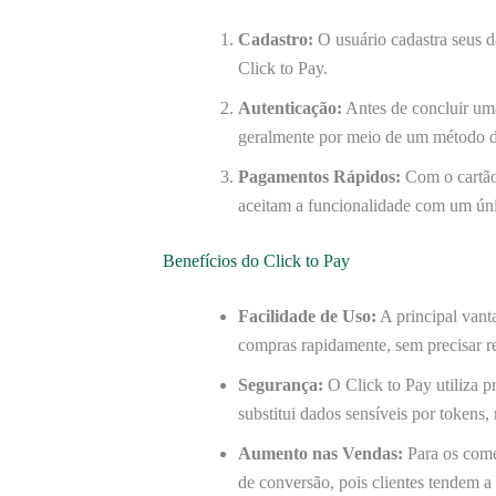
Cadastro:
O usuário cadastra seus 
Click to Pay.
Autenticação:
Antes de concluir uma
geralmente por meio de um método de
Pagamentos Rápidos:
Com o cartão 
aceitam a funcionalidade com um úni
Benefícios do Click to Pay
Facilidade de Uso:
A principal vant
compras rapidamente, sem precisar re
Segurança:
O Click to Pay utiliza 
substitui dados sensíveis por tokens,
Aumento nas Vendas:
Para os comer
de conversão, pois clientes tendem 