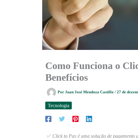
Como Funciona o Clic
Benefícios
Por
Juan José Mendoza Castillo
/
27 de deze
Tecnologia
✅
Click to Pay é uma solução de pagamento di