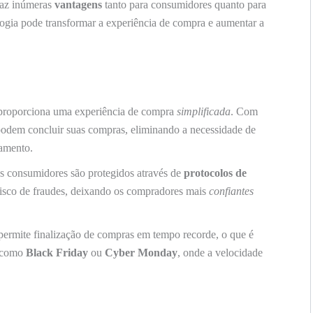
raz inúmeras
vantagens
tanto para consumidores quanto para
ogia pode transformar a experiência de compra e aumentar a
roporciona uma experiência de compra
simplificada
. Com
odem concluir suas compras, eliminando a necessidade de
gamento.
s consumidores são protegidos através de
protocolos de
risco de fraudes, deixando os compradores mais
confiantes
rmite finalização de compras em tempo recorde, o que é
s como
Black Friday
ou
Cyber Monday
, onde a velocidade