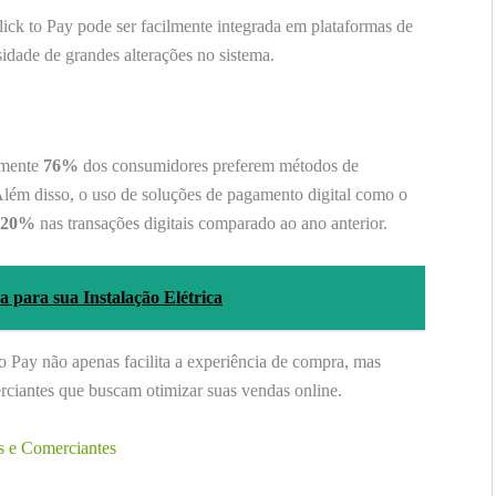
ick to Pay pode ser facilmente integrada em plataformas de
idade de grandes alterações no sistema.
amente
76%
dos consumidores preferem métodos de
lém disso, o uso de soluções de pagamento digital como o
20%
nas transações digitais comparado ao ano anterior.
 para sua Instalação Elétrica
o Pay não apenas facilita a experiência de compra, mas
rciantes que buscam otimizar suas vendas online.
s e Comerciantes