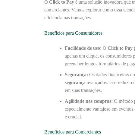
O
Click to Pay
é uma solução inovadora que t
comerciantes. Vamos explorar como essa tecnol
eficiência nas transações.
Benefícios para Consumidores
Facilidade de uso:
O
Click to Pay
p
apenas um clique, os consumidores p
preencher longos formulários de pa
Segurança:
Os dados financeiros do
segurança
avançados. Isso reduz o 
em suas transações.
Agilidade nas compras:
O método pe
especialmente vantajoso em evento
é crucial.
Benefícios para Comerciantes