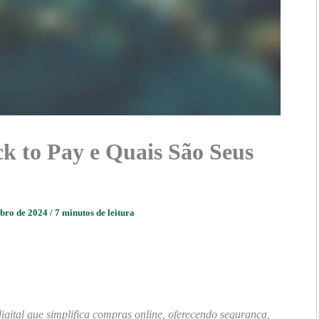
k to Pay e Quais São Seus
mbro de 2024
/
7 minutos de leitura
gital que simplifica compras online, oferecendo segurança,