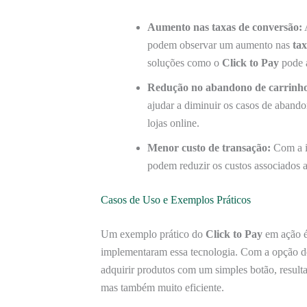
Aumento nas taxas de conversão:
A
podem observar um aumento nas
ta
soluções como o
Click to Pay
pode 
Redução no abandono de carrinh
ajudar a diminuir os casos de abando
lojas online.
Menor custo de transação:
Com a i
podem reduzir os custos associados 
Casos de Uso e Exemplos Práticos
Um exemplo prático do
Click to Pay
em ação é
implementaram essa tecnologia. Com a opção 
adquirir produtos com um simples botão, resul
mas também muito eficiente.