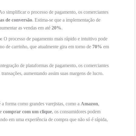
o simplificar o processo de pagamento, os comerciantes
xas de conversão
. Estima-se que a implementação de
aumentar as vendas em até
20%
.
o:
O processo de pagamento mais rápido e intuitivo pode
no de carrinho, que atualmente gira em torno de
70%
em
ntegração de plataformas de pagamento, os comerciantes
a transações, aumentando assim suas margens de lucro.
 a forma como grandes varejistas, como a
Amazon
,
de
comprar com um clique
, os consumidores podem
tando em uma experiência de compra que não só é rápida,