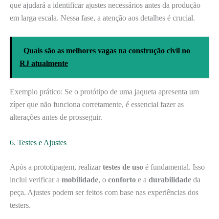
que ajudará a identificar ajustes necessários antes da produção
em larga escala. Nessa fase, a atenção aos detalhes é crucial.
Quais são as melhores vagas na construção civil no
RJ atualmente
Exemplo prático: Se o protótipo de uma jaqueta apresenta um
zíper que não funciona corretamente, é essencial fazer as
alterações antes de prosseguir.
6. Testes e Ajustes
Após a prototipagem, realizar
testes de uso
é fundamental. Isso
inclui verificar a
mobilidade
, o
conforto
e a
durabilidade
da
peça. Ajustes podem ser feitos com base nas experiências dos
testers.