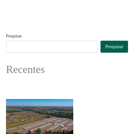
Pesquisar
Pesquisar
Recentes