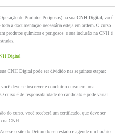
peração de Produtos Perigosos) na sua
CNH Digital
, você
ue toda a documentação necessária esteja em ordem. O curso
tam produtos químicos e perigosos, e sua inclusão na CNH é
stradas.
NH Digital
ua CNH Digital pode ser dividido nas seguintes etapas:
 você deve se inscrever e concluir o curso em uma
 O curso é de responsabilidade do candidato e pode variar
ão do curso, você receberá um certificado, que deve ser
são na CNH.
Acesse o site do Detran do seu estado e agende um horário