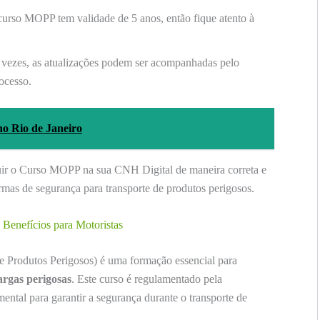
urso MOPP tem validade de 5 anos, então fique atento à
vezes, as atualizações podem ser acompanhadas pelo
rocesso.
o Rio de Janeiro
luir o Curso MOPP na sua CNH Digital de maneira correta e
rmas de segurança para transporte de produtos perigosos.
Benefícios para Motoristas
Produtos Perigosos) é uma formação essencial para
argas perigosas
. Este curso é regulamentado pela
ental para garantir a segurança durante o transporte de