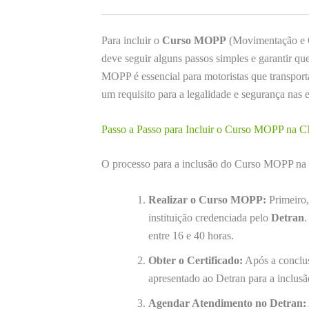
Para incluir o
Curso MOPP
(Movimentação e O
deve seguir alguns passos simples e garantir q
MOPP é essencial para motoristas que transpor
um requisito para a legalidade e segurança nas e
Passo a Passo para Incluir o Curso MOPP na C
O processo para a inclusão do Curso MOPP na s
Realizar o Curso MOPP:
Primeiro,
instituição credenciada pelo
Detran
.
entre 16 e 40 horas.
Obter o Certificado:
Após a conclus
apresentado ao Detran para a inclu
Agendar Atendimento no Detran: