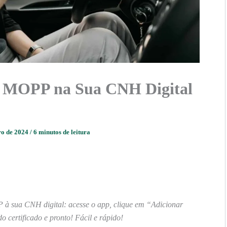
o MOPP na Sua CNH Digital
ro de 2024
/
6 minutos de leitura
à sua CNH digital: acesse o app, clique em “Adicionar
o certificado e pronto! Fácil e rápido!