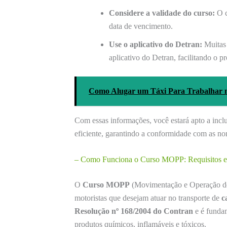
Considere a validade do curso:
O c
data de vencimento.
Use o aplicativo do Detran:
Muitas 
aplicativo do Detran, facilitando o p
Como Alugar um Táxi Para Trabalhar n
Com essas informações, você estará apto a inc
eficiente, garantindo a conformidade com as no
– Como Funciona o Curso MOPP: Requisitos e 
O
Curso MOPP
(Movimentação e Operação de 
motoristas que desejam atuar no transporte de
c
Resolução nº 168/2004 do Contran
e é fundam
produtos químicos, inflamáveis e tóxicos.