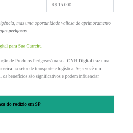
R$ 15.000
igência, mas uma oportunidade valiosa de aprimoramento
rgas perigosas
.
tal para Sua Carreira
ção de Produtos Perigosos) na sua
CNH Digital
traz uma
rreira
no setor de transporte e logística. Seja você um
, os benefícios são significativos e podem influenciar
laca do rodízio em SP