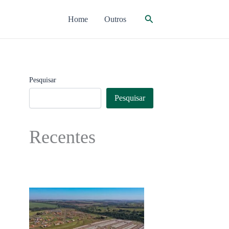
Pesquisar
Home
Outros
Pesquisar
Pesquisar
Recentes