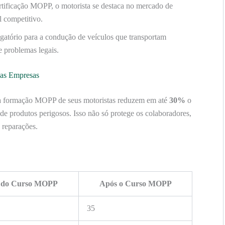
tificação MOPP, o motorista se destaca no mercado de
l competitivo.
gatório para a condução de veículos que transportam
e problemas legais.
as Empresas
a formação MOPP de seus motoristas reduzem em até
30%
o
de produtos perigosos. Isso não só protege os colaboradores,
 reparações.
 do Curso MOPP
Após o Curso MOPP
35