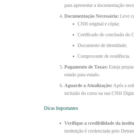
para apresentar a documentação neces
Documentação Necessária:
Leve co
CNH original e cópia;
Certificado de conclusão do
Documento de identidade;
Comprovante de residência.
Pagamento de Taxas:
Esteja prepar
estado para estado.
Aguarde a Atualização:
Após a soli
inclusão do curso na sua CNH Digita
Dicas Importantes
Verifique a credibilidade da instit
instituição é credenciada pelo Detran