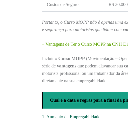
Custos de Seguro
R$ 20.000
Portanto, o Curso MOPP não é apenas uma ex
e segurança para motoristas que lidam com
ca
– Vantagens de Ter o Curso MOPP na CNH Digi
Incluir o
Curso MOPP
(Movimentação e Opera
série de
vantagens
que podem alavancar sua
ca
motorista profissional ou um trabalhador da área
diretamente na sua empregabilidade.
Qual é a data e regras para a final da p
1. Aumento da Empregabilidade