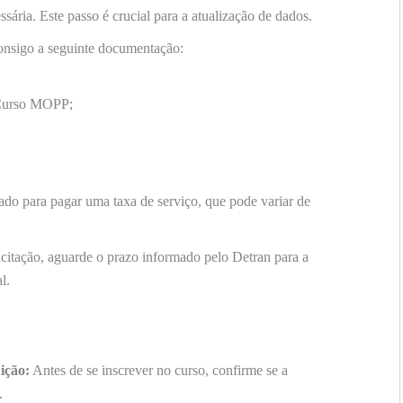
sária. Este passo é crucial para a atualização de dados.
nsigo a seguinte documentação:
 Curso MOPP;
ado para pagar uma taxa de serviço, que pode variar de
citação, aguarde o prazo informado pelo Detran para a
l.
uição:
Antes de se inscrever no curso, confirme se a
.