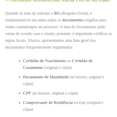
— Documentos Necessários para Solicitar o RG no Seu Estado
Quando se trata de solicitar o
RG
(Registro Geral), é
fundamental ter em mãos todos os
documentos
exigidos para
evitar contratempos no processo. A lista de documentos pode
variar de acordo com o estado, portanto, é importante verificar as
regras locais. Abaixo, apresentamos uma lista geral dos
documentos frequentemente requisitados:
Certidão de Nascimento
ou
Certidão de
Casamento
(original e cópia)
Documento de Identidade
(se houver, original e
cópia)
CPF
(se houver, original e cópia)
Comprovante de Residência
recente (original e
cópia)