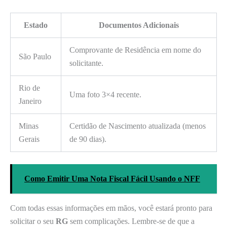
Estado
Documentos Adicionais
Comprovante de Residência em nome do
São Paulo
solicitante.
Rio de
Uma foto 3×4 recente.
Janeiro
Minas
Certidão de Nascimento atualizada (menos
Gerais
de 90 dias).
Como Emitir Uma Nota Fiscal Fácil Usando o NFF
Com todas essas informações em mãos, você estará pronto para
solicitar o seu
RG
sem complicações. Lembre-se de que a