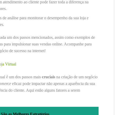
atendimento ao cliente pode fazer toda a diferença na
ores.
 de análise para monitorar o desempenho da sua loja e
es.
 cada um dos passos mencionados, assim como exemplos de
adas para impulsionar suas vendas online. Acompanhe para
ócio de sucesso na internet!
ja Virtual
rtual é um dos passos mais
cruciais
na criação de um negócio
ommerce
eficaz pode impactar não apenas a aparência da sua
ncia do cliente. Aqui estão alguns fatores a serem
São as Melhores Estratégias