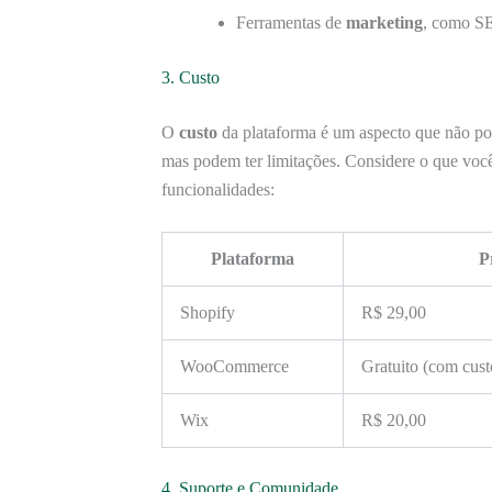
Ferramentas de
marketing
, como SE
3. Custo
O
custo
da plataforma é um aspecto que não po
mas podem ter limitações. Considere o que você e
funcionalidades:
Plataforma
P
Shopify
R$ 29,00
WooCommerce
Gratuito (com cus
Wix
R$ 20,00
4. Suporte e Comunidade