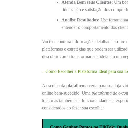
Atenda Bem seus Clientes:
Um bom 
fidelização e satisfação dos comprad
Analise Resultados:
Use ferramentas
entender o comportamento dos client
Você encontrará informações detalhadas sobre
plataformas e estratégias que podem ser utiliz
descobrir como transformar sua ideia em um neg
– Como Escolher a Plataforma Ideal para sua Lo
A escolha da
plataforma
certa para sua loja vi
online bem-sucedido. Uma
plataforma de e-c
loja, mas também sua funcionalidade e a experiê
considerados ao fazer sua escolha:
Como Ganhar Pontos no TikTok: Quais 