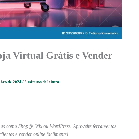
 Virtual Grátis e Vender
mbro de 2024
/
8 minutos de leitura
rmas como Shopify, Wix ou WordPress. Aproveite ferramentas
 clientes e vender online facilmente!