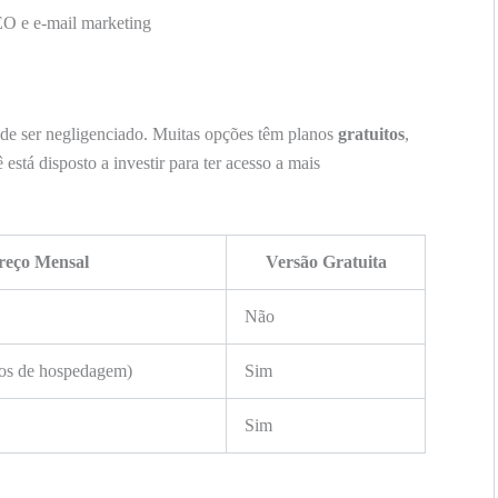
O e e-mail marketing
de ser negligenciado. Muitas opções têm planos
gratuitos
,
stá disposto a investir para ter acesso a mais
reço Mensal
Versão Gratuita
Não
tos de hospedagem)
Sim
Sim