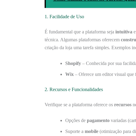
1. Facilidade de Uso
É fundamental que a plataforma seja
intuitiva
e
técnica. Algumas plataformas oferecem
constru
criação da loja uma tarefa simples. Exemplos i
Shopify
– Conhecida por sua facilid
Wix
– Oferece um editor visual que f
2. Recursos e Funcionalidades
Verifique se a plataforma oferece os
recursos
ne
Opções de
pagamento
variadas (cart
Suporte a
mobile
(otimização para di