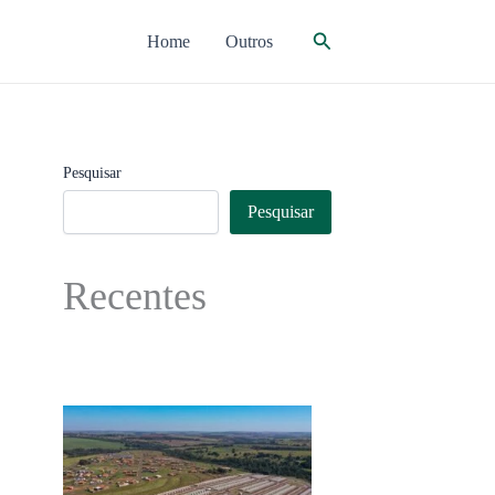
Pesquisar
Home
Outros
Pesquisar
Pesquisar
Recentes