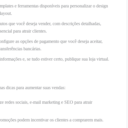
emplates e ferramentas disponíveis para personalizar o design
 layout.
utos que você deseja vender, com descrições detalhadas,
encial para atrair clientes.
nfigure as opções de pagamento que você deseja aceitar,
ransferências bancárias.
nformações e, se tudo estiver certo, publique sua loja virtual.
mas dicas para aumentar suas vendas:
ze redes sociais, e-mail marketing e SEO para atrair
omoções podem incentivar os clientes a comprarem mais.