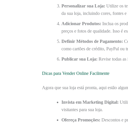
Personalizar sua Loja:
Utilize os t
da sua loja, incluindo cores, fontes e
Adicionar Produtos:
Inclua os prod
preços e fotos de qualidade. Isso é ess
Definir Métodos de Pagamento:
Co
como cartões de crédito, PayPal ou t
Publicar sua Loja:
Revise todas as i
Dicas para Vender Online Facilmente
Agora que sua loja está pronta, aqui estão algu
Invista em Marketing Digital:
Utili
visitantes para sua loja.
Ofereça Promoções:
Descontos e pr