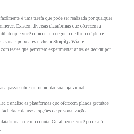
facilmente é uma tarefa que pode ser realizada por qualquer
mmerce. Existem diversas plataformas que oferecem a
permitindo que você comece seu negócio de forma rápida e
s das mais populares incluem
Shopify
,
Wix
, e
u com testes que permitem experimentar antes de decidir por
sso a passo sobre como montar sua loja virtual:
se e analise as plataformas que oferecem planos gratuitos.
facilidade de uso e opções de personalização.
plataforma, crie uma conta. Geralmente, você precisará
.