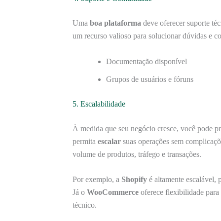
Uma
boa plataforma
deve oferecer suporte téc
um recurso valioso para solucionar dúvidas e co
Documentação disponível
Grupos de usuários e fóruns
5. Escalabilidade
À medida que seu negócio cresce, você pode pre
permita
escalar
suas operações sem complicaçõe
volume de produtos, tráfego e transações.
Por exemplo, a
Shopify
é altamente escalável, 
Já o
WooCommerce
oferece flexibilidade par
técnico.