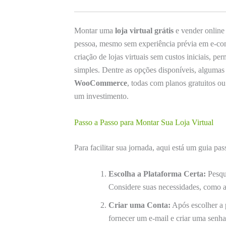
Montar uma
loja virtual grátis
e vender online 
pessoa, mesmo sem experiência prévia em e-co
criação de lojas virtuais sem custos iniciais, 
simples. Dentre as opções disponíveis, alguma
WooCommerce
, todas com planos gratuitos o
um investimento.
Passo a Passo para Montar Sua Loja Virtual
Para facilitar sua jornada, aqui está um guia pa
Escolha a Plataforma Certa:
Pesqui
Considere suas necessidades, como a 
Criar uma Conta:
Após escolher a 
fornecer um e-mail e criar uma senha