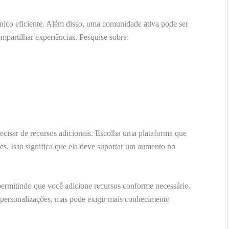
nico eficiente. Além disso, uma comunidade ativa pode ser
mpartilhar experiências. Pesquise sobre:
cisar de recursos adicionais. Escolha uma plataforma que
s. Isso significa que ela deve suportar um aumento no
permitindo que você adicione recursos conforme necessário.
a personalizações, mas pode exigir mais conhecimento