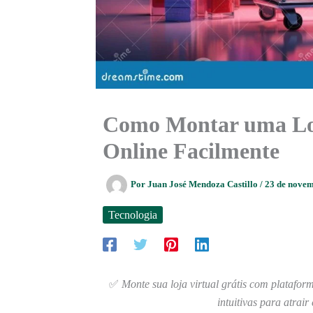
Como Montar uma Loja
Online Facilmente
Por
Juan José Mendoza Castillo
/
23 de nove
Tecnologia
✅
Monte sua loja virtual grátis com platafo
intuitivas para atrair