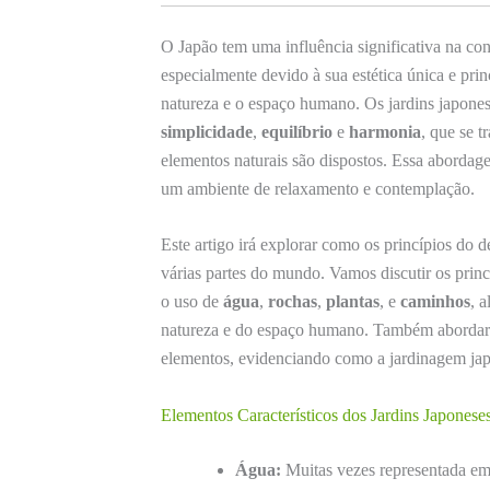
O Japão tem uma influência significativa na co
especialmente devido à sua estética única e pri
natureza e o espaço humano. Os jardins japones
simplicidade
,
equilíbrio
e
harmonia
, que se 
elementos naturais são dispostos. Essa abord
um ambiente de relaxamento e contemplação.
Este artigo irá explorar como os princípios do 
várias partes do mundo. Vamos discutir os prin
o uso de
água
,
rochas
,
plantas
, e
caminhos
, 
natureza e do espaço humano. Também abordare
elementos, evidenciando como a jardinagem japo
Elementos Característicos dos Jardins Japonese
Água:
Muitas vezes representada em f