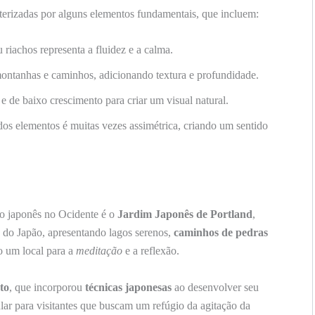
terizadas por alguns elementos fundamentais, que incluem:
 riachos representa a fluidez e a calma.
montanhas e caminhos, adicionando textura e profundidade.
e de baixo crescimento para criar um visual natural.
os elementos é muitas vezes assimétrica, criando um sentido
o japonês no Ocidente é o
Jardim Japonês de Portland
,
a do Japão, apresentando lagos serenos,
caminhos de pedras
o um local para a
meditação
e a reflexão.
to
, que incorporou
técnicas japonesas
ao desenvolver seu
lar para visitantes que buscam um refúgio da agitação da