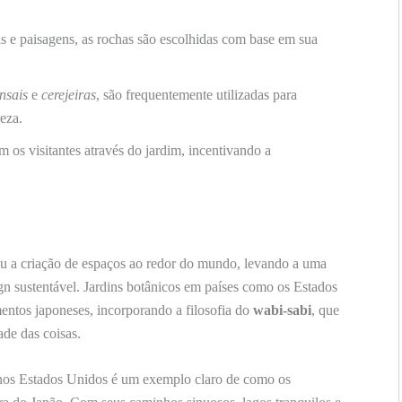
 e paisagens, as rochas são escolhidas com base em sua
nsais
e
cerejeiras
, são frequentemente utilizadas para
eza.
os visitantes através do jardim, incentivando a
ou a criação de espaços ao redor do mundo, levando a uma
gn sustentável. Jardins botânicos em países como os Estados
entos japoneses, incorporando a filosofia do
wabi-sabi
, que
ade das coisas.
os Estados Unidos é um exemplo claro de como os