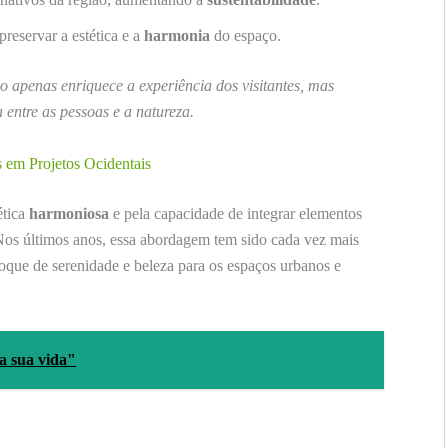
reservar a estética e a
harmonia
do espaço.
 apenas enriquece a experiência dos visitantes, mas
entre as pessoas e a natureza.
 em Projetos Ocidentais
ética
harmoniosa
e pela capacidade de integrar elementos
 Nos últimos anos, essa abordagem tem sido cada vez mais
toque de serenidade e beleza para os espaços urbanos e
a sua vida"