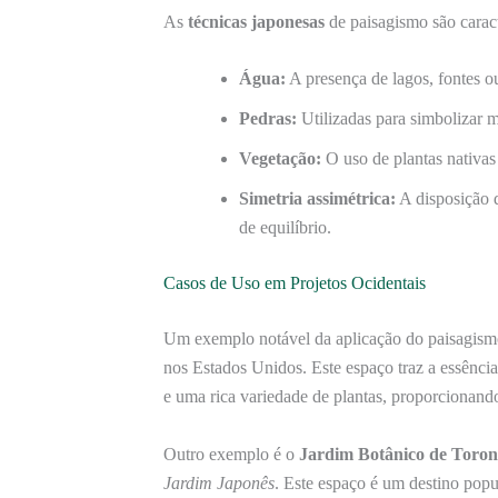
As
técnicas japonesas
de paisagismo são carac
Água:
A presença de lagos, fontes ou
Pedras:
Utilizadas para simbolizar 
Vegetação:
O uso de plantas nativas 
Simetria assimétrica:
A disposição d
de equilíbrio.
Casos de Uso em Projetos Ocidentais
Um exemplo notável da aplicação do paisagism
nos Estados Unidos. Este espaço traz a essênci
e uma rica variedade de plantas, proporcionand
Outro exemplo é o
Jardim Botânico de Toron
Jardim Japonês
. Este espaço é um destino popu