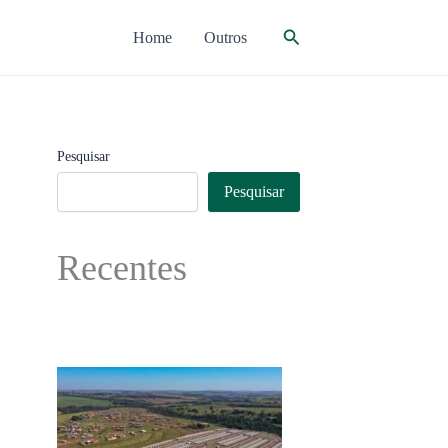
Pesquisar
Home
Outros
Pesquisar
Pesquisar
Recentes