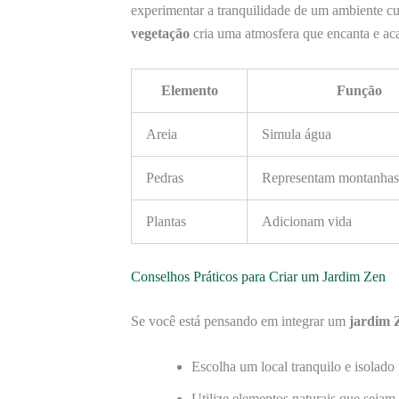
experimentar a tranquilidade de um ambiente 
vegetação
cria uma atmosfera que encanta e ac
Elemento
Função
Areia
Simula água
Pedras
Representam montanhas
Plantas
Adicionam vida
Conselhos Práticos para Criar um Jardim Zen
Se você está pensando em integrar um
jardim 
Escolha um local tranquilo e isolad
Utilize elementos naturais que sejam