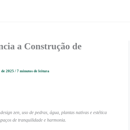
cia a Construção de
o de 2025
/
7 minutos de leitura
esign zen, uso de pedras, água, plantas nativas e estética
spaços de tranquilidade e harmonia.