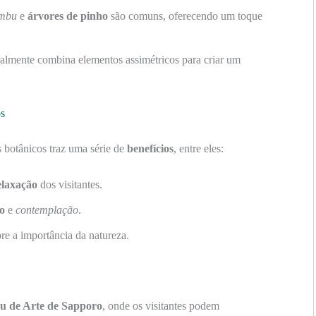
mbu
e
árvores de pinho
são comuns, oferecendo um toque
almente combina elementos assimétricos para criar um
os
s botânicos traz uma série de
benefícios
, entre eles:
elaxação
dos visitantes.
o
e
contemplação
.
re a importância da natureza.
u de Arte de Sapporo
, onde os visitantes podem