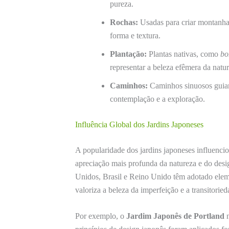
pureza.
Rochas:
Usadas para criar montanhas
forma e textura.
Plantação:
Plantas nativas, como
bo
representar a beleza efêmera da natur
Caminhos:
Caminhos sinuosos guiam 
contemplação e a exploração.
Influência Global dos Jardins Japoneses
A popularidade dos jardins japoneses influenci
apreciação mais profunda da natureza e do desi
Unidos, Brasil e Reino Unido têm adotado elem
valoriza a beleza da imperfeição e a transitoried
Por exemplo, o
Jardim Japonês de Portland
n