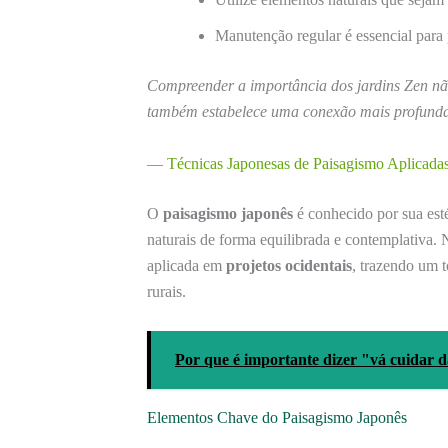
Manutenção regular é essencial para p
Compreender a importância dos jardins Zen não
também estabelece uma conexão mais profunda 
— Técnicas Japonesas de Paisagismo Aplicadas
O
paisagismo japonês
é conhecido por sua est
naturais de forma equilibrada e contemplativa.
aplicada em
projetos ocidentais
, trazendo um 
rurais.
Por que é importante dizer "vá cuidar d
Elementos Chave do Paisagismo Japonês