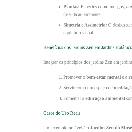
Plantas:
Espécies como musgos,
ba
de vida ao ambiente.
Simetria e Assimetria:
O design ger
equilíbrio visual.
Benefícios dos Jardins Zen em Jardins Botânic
Integrar os princípios dos jardins Zen em jardin
Promover o
bem-estar mental
e a
r
Servir como um espaço de
meditaçã
Fomentar a
educação ambiental
sob
Casos de Uso Reais
Um exemplo notável é o
Jardim Zen do Muse