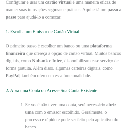
Configurar e usar um
cartão virtual
é uma maneira eficaz de
manter suas transações
seguras
e práticas. Aqui está um
passo a
passo
para ajudá-lo a começar:
1. Escolha um Emissor de Cartão Virtual
O primeiro passo é escolher um banco ou uma
plataforma
financeira
que ofereça a opção de cartão virtual. Muitos bancos
digitais, como
Nubank
e
Inter
, disponibilizam esse serviço de
forma gratuita. Além disso, algumas carteiras digitais, como
PayPal
, também oferecem essa funcionalidade.
2. Abra uma Conta ou Acesse Sua Conta Existente
Se você não tiver uma conta, será necessário
abrir
uma
com o emissor escolhido. Geralmente, o
processo é rápido e pode ser feito pelo aplicativo do
banco.