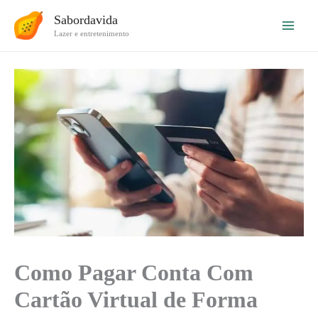
Ir
Sabordavida
para
Lazer e entretenimento
o
conteúdo
Como Pagar Conta Com
Cartão Virtual de Forma