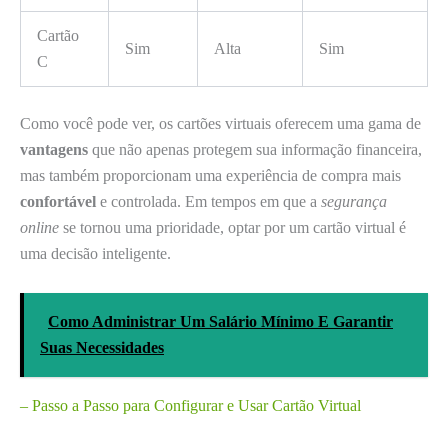
Cartão
Sim
Alta
Sim
C
Como você pode ver, os cartões virtuais oferecem uma gama de
vantagens
que não apenas protegem sua informação financeira,
mas também proporcionam uma experiência de compra mais
confortável
e controlada. Em tempos em que a
segurança
online
se tornou uma prioridade, optar por um cartão virtual é
uma decisão inteligente.
Como Administrar Um Salário Mínimo E Garantir
Suas Necessidades
– Passo a Passo para Configurar e Usar Cartão Virtual