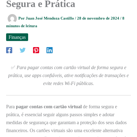
Segura e Prática
Por
Juan José Mendoza Castillo
/
28 de novembro de 2024
/
8
minutos de leitura
Finanças
✅
Para pagar contas com cartão virtual de forma segura e
prática, use apps confiáveis, ative notificações de transações e
evite redes Wi-Fi públicas.
Para
pagar contas com cartão virtual
de forma segura e
prática, é essencial seguir alguns passos simples e adotar
medidas de segurança que garantam a proteção dos seus dados
financeiros. Os cartões virtuais são uma excelente alternativa