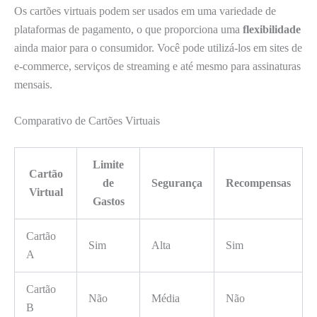
Os cartões virtuais podem ser usados em uma variedade de
plataformas de pagamento, o que proporciona uma
flexibilidade
ainda maior para o consumidor. Você pode utilizá-los em sites de
e-commerce, serviços de streaming e até mesmo para assinaturas
mensais.
Comparativo de Cartões Virtuais
Limite
Cartão
de
Segurança
Recompensas
Virtual
Gastos
Cartão
Sim
Alta
Sim
A
Cartão
Não
Média
Não
B