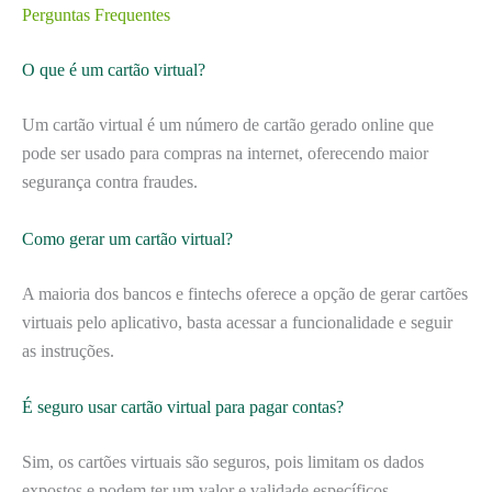
Perguntas Frequentes
O que é um cartão virtual?
Um cartão virtual é um número de cartão gerado online que
pode ser usado para compras na internet, oferecendo maior
segurança contra fraudes.
Como gerar um cartão virtual?
A maioria dos bancos e fintechs oferece a opção de gerar cartões
virtuais pelo aplicativo, basta acessar a funcionalidade e seguir
as instruções.
É seguro usar cartão virtual para pagar contas?
Sim, os cartões virtuais são seguros, pois limitam os dados
expostos e podem ter um valor e validade específicos,