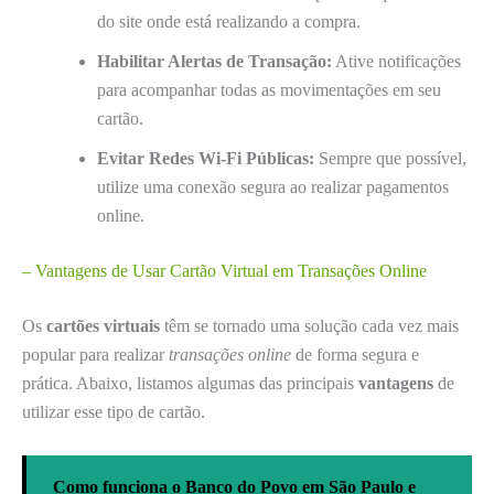
do site onde está realizando a compra.
Habilitar Alertas de Transação:
Ative notificações
para acompanhar todas as movimentações em seu
cartão.
Evitar Redes Wi-Fi Públicas:
Sempre que possível,
utilize uma conexão segura ao realizar pagamentos
online.
– Vantagens de Usar Cartão Virtual em Transações Online
Os
cartões virtuais
têm se tornado uma solução cada vez mais
popular para realizar
transações online
de forma segura e
prática. Abaixo, listamos algumas das principais
vantagens
de
utilizar esse tipo de cartão.
Como funciona o Banco do Povo em São Paulo e