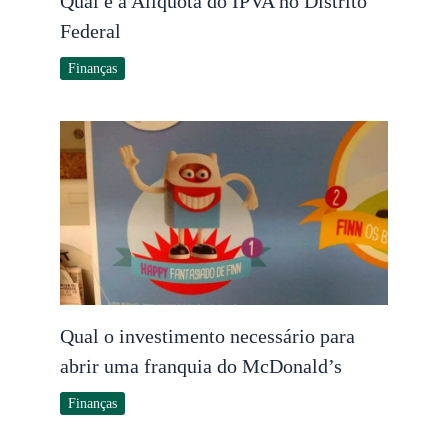
Qual é a Alíquota do IPVA no Distrito
Federal
Finanças
Qual o investimento necessário para
abrir uma franquia do McDonald’s
Finanças