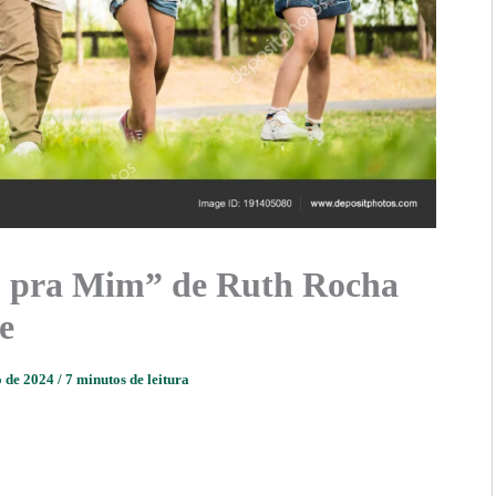
u pra Mim” de Ruth Rocha
e
o de 2024
/
7 minutos de leitura