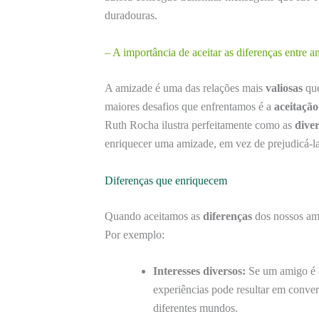
duradouras.
– A importância de aceitar as diferenças entre 
A amizade é uma das relações mais
valiosas
que
maiores desafios que enfrentamos é a
aceitação
Ruth Rocha ilustra perfeitamente como as
dive
enriquecer uma amizade, em vez de prejudicá-la
Diferenças que enriquecem
Quando aceitamos as
diferenças
dos nossos am
Por exemplo:
Interesses diversos:
Se um amigo é 
experiências pode resultar em conve
diferentes mundos.