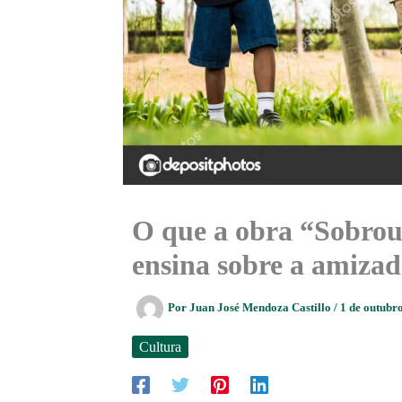
O que a obra “Sobro
ensina sobre a amizad
Por
Juan José Mendoza Castillo
/
1 de outubr
Cultura