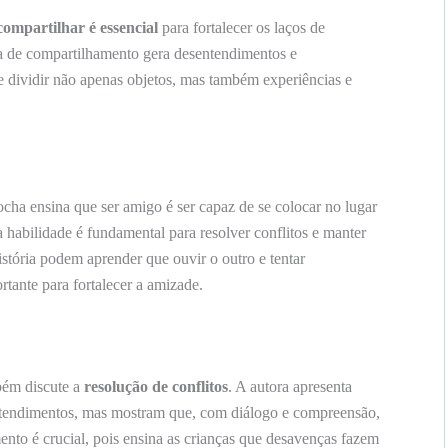
compartilhar é essencial
para fortalecer os laços de
lta de compartilhamento gera desentendimentos e
e dividir não apenas objetos, mas também experiências e
cha ensina que ser amigo é ser capaz de se colocar no lugar
 habilidade é fundamental para resolver conflitos e manter
stória podem aprender que ouvir o outro e tentar
tante para fortalecer a amizade.
bém discute a
resolução de conflitos
. A autora apresenta
ntendimentos, mas mostram que, com diálogo e compreensão,
mento é crucial, pois ensina as crianças que desavenças fazem