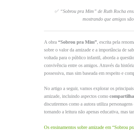
✅
“Sobrou pra Mim” de Ruth Rocha ensin
mostrando que amigos são 
A obra
“Sobrou pra Mim”
, escrita pela reno
sobre o valor da amizade e a importância de sa
voltada para o público infantil, aborda a quest
convivência entre os amigos. Através da históri
possessiva, mas sim baseada em respeito e com
No artigo a seguir, vamos explorar os principai
amizade, incluindo aspectos como
compartilh
discutiremos como a autora utiliza personagens e
tornando a leitura não apenas educativa, mas ta
Os ensinamentos sobre amizade em “Sobrou p