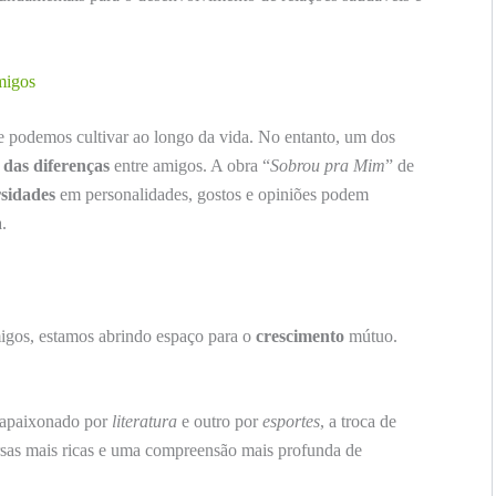
amigos
 podemos cultivar ao longo da vida. No entanto, um dos
 das diferenças
entre amigos. A obra “
Sobrou pra Mim
” de
rsidades
em personalidades, gostos e opiniões podem
.
igos, estamos abrindo espaço para o
crescimento
mútuo.
apaixonado por
literatura
e outro por
esportes
, a troca de
rsas mais ricas e uma compreensão mais profunda de