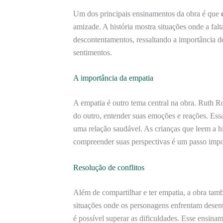
Um dos principais ensinamentos da obra é que
amizade. A história mostra situações onde a fa
descontentamentos, ressaltando a importância d
sentimentos.
A importância da empatia
A empatia é outro tema central na obra. Ruth Ro
do outro, entender suas emoções e reações. Essa
uma relação saudável. As crianças que leem a hi
compreender suas perspectivas é um passo impor
Resolução de conflitos
Além de compartilhar e ter empatia, a obra tam
situações onde os personagens enfrentam dese
é possível superar as dificuldades. Esse ensina