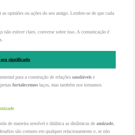
r as opiniões ou ações do seu amigo. Lembre-se de que cada
o não estiver claro, converse sobre isso. A comunicação é
s.
seu significado
amental para a construção de relações
saudáveis
e
 apenas
fortalecemos
laços, mas também nos tornamos
 amizade
rda de maneira sensível e didática as dinâmicas de
amizade
,
 desafios são comuns em qualquer relacionamento e, se não