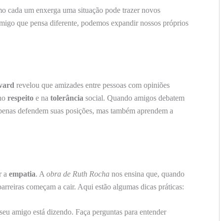
o cada um enxerga uma situação pode trazer novos
amigo que pensa diferente, podemos expandir nossos próprios
vard
revelou que amizades entre pessoas com opiniões
 no
respeito
e na
tolerância
social. Quando amigos debatem
 apenas defendem suas posições, mas também aprendem a
r a
empatia
. A
obra de Ruth Rocha
nos ensina que, quando
arreiras começam a cair. Aqui estão algumas dicas práticas:
seu amigo está dizendo. Faça perguntas para entender