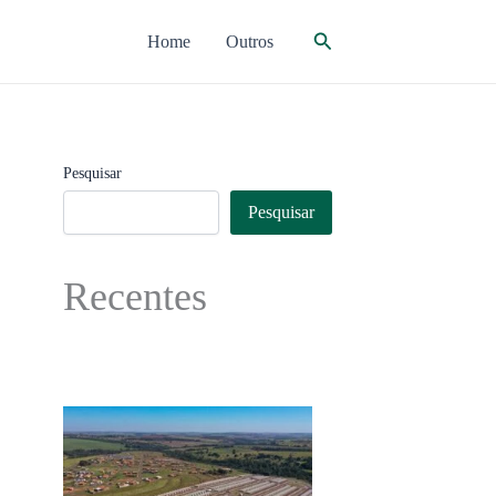
Pesquisar
Home
Outros
Pesquisar
Pesquisar
Recentes