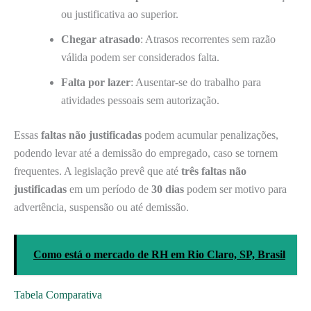
ou justificativa ao superior.
Chegar atrasado
: Atrasos recorrentes sem razão
válida podem ser considerados falta.
Falta por lazer
: Ausentar-se do trabalho para
atividades pessoais sem autorização.
Essas
faltas não justificadas
podem acumular penalizações,
podendo levar até a demissão do empregado, caso se tornem
frequentes. A legislação prevê que até
três faltas não
justificadas
em um período de
30 dias
podem ser motivo para
advertência, suspensão ou até demissão.
Como está o mercado de RH em Rio Claro, SP, Brasil
Tabela Comparativa