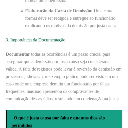
motivaram a demissão.
Elaboração da Carta de Demissão:
Uma carta
formal deve ser redigida e entregue ao funcionário,
explicando os motivos da demissão por justa causa.
3. Importância da Documentação
Documentar
todas as ocorrências é um passo crucial para
assegurar que a demissão por justa causa seja considerada
válida. A falta de registros pode levar à reversão da demissão em
processos judiciais. Um exemplo prático pode ser visto em um
caso onde uma empresa demitiu um funcionário por faltas
frequentes, mas não apresentou os comprovantes de
comunicação dessas faltas, resultando em condenação na justiça.
O que é justa causa por falta e quantos dias são
permitidos