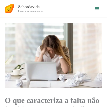
Ir
Sabordavida
para
Lazer e entretenimento
o
conteúdo
O que caracteriza a falta não