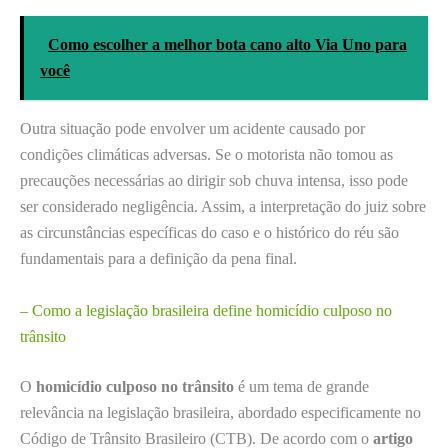
Como escolher a melhor bota cano alto Via Uno para
você
Outra situação pode envolver um acidente causado por
condições climáticas adversas. Se o motorista não tomou as
precauções necessárias ao dirigir sob chuva intensa, isso pode
ser considerado negligência. Assim, a interpretação do juiz sobre
as circunstâncias específicas do caso e o histórico do réu são
fundamentais para a definição da pena final.
– Como a legislação brasileira define homicídio culposo no
trânsito
O
homicídio culposo no trânsito
é um tema de grande
relevância na legislação brasileira, abordado especificamente no
Código de Trânsito Brasileiro (CTB). De acordo com o
artigo