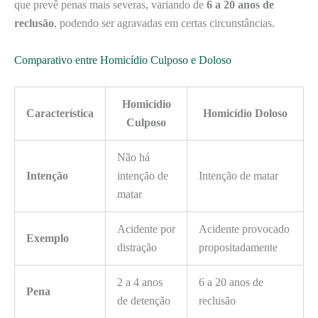
que prevê penas mais severas, variando de
6 a 20 anos de
reclusão
, podendo ser agravadas em certas circunstâncias.
Comparativo entre Homicídio Culposo e Doloso
Homicídio
Característica
Homicídio Doloso
Culposo
Não há
Intenção
intenção de
Intenção de matar
matar
Acidente por
Acidente provocado
Exemplo
distração
propositadamente
2 a 4 anos
6 a 20 anos de
Pena
de detenção
reclusão