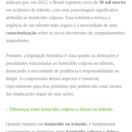
indicam que, em 2022, o Brasil registrou cerca de
30 mil mortes
em acidentes de trânsito, com uma porcentagem significativa
atribuída ao homicídio culposo. Essa estatística reforça a
urgência de um trânsito mais seguro e a necessidade de uma
conscientização
sobre os riscos decorrentes de comportamentos
imprudentes.
Portanto, a legislação brasileira é clara quanto às definições e
penalidades relacionadas ao homicídio culposo no trânsito,
destacando a necessidade de prudência e responsabilidade ao
dirigir. A compreensão desses aspectos é essencial,
especialmente para réus primários que podem não estar cientes
das implicações legais de suas ações.
– Diferenças entre homicídio culposo e doloso no trânsito
Quando falamos em
homicídio no trânsito
, é fundamental
compreender as distinções entre
homicídio culposo
e
dolo
so,