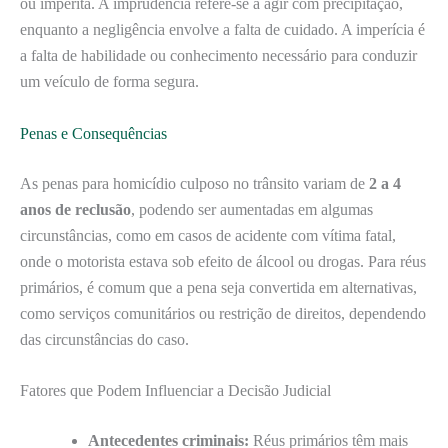
ou imperita. A imprudência refere-se a agir com precipitação,
enquanto a negligência envolve a falta de cuidado. A imperícia é
a falta de habilidade ou conhecimento necessário para conduzir
um veículo de forma segura.
Penas e Consequências
As penas para homicídio culposo no trânsito variam de
2 a 4
anos de reclusão
, podendo ser aumentadas em algumas
circunstâncias, como em casos de acidente com vítima fatal,
onde o motorista estava sob efeito de álcool ou drogas. Para réus
primários, é comum que a pena seja convertida em alternativas,
como serviços comunitários ou restrição de direitos, dependendo
das circunstâncias do caso.
Fatores que Podem Influenciar a Decisão Judicial
Antecedentes criminais:
Réus primários têm mais