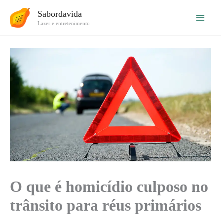
Ir
Sabordavida
para
Lazer e entretenimento
o
conteúdo
O que é homicídio culposo no
trânsito para réus primários