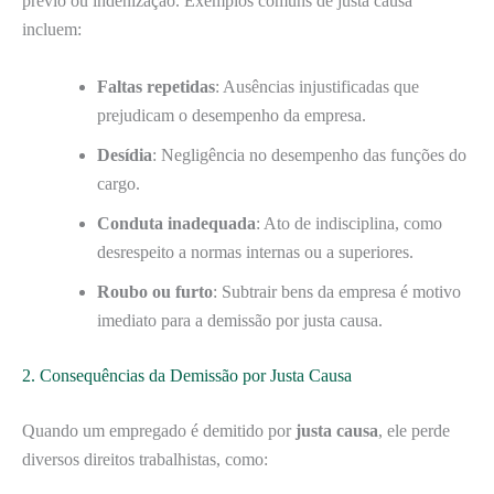
prévio ou indenização. Exemplos comuns de justa causa
incluem:
Faltas repetidas
: Ausências injustificadas que
prejudicam o desempenho da empresa.
Desídia
: Negligência no desempenho das funções do
cargo.
Conduta inadequada
: Ato de indisciplina, como
desrespeito a normas internas ou a superiores.
Roubo ou furto
: Subtrair bens da empresa é motivo
imediato para a demissão por justa causa.
2. Consequências da Demissão por Justa Causa
Quando um empregado é demitido por
justa causa
, ele perde
diversos direitos trabalhistas, como: