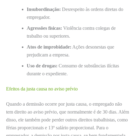
Insubordinação:
Desrespeito às ordens diretas do
empregador.
Agressões físicas:
Violência contra colegas de
trabalho ou superiores.
Atos de improbidade:
Ações desonestas que
prejudicam a empresa.
Uso de drogas:
Consumo de substâncias ilícitas
durante o expediente.
Efeitos da justa causa no aviso prévio
Quando a demissão ocorre por justa causa, o empregado não
tem direito ao aviso prévio, que normalmente é de 30 dias. Além
disso, ele também pode perder outros direitos trabalhistas, como
férias proporcionais e 13º salário proporcional. Para o
empregador, a demissão por justa causa, se bem fundamentada,