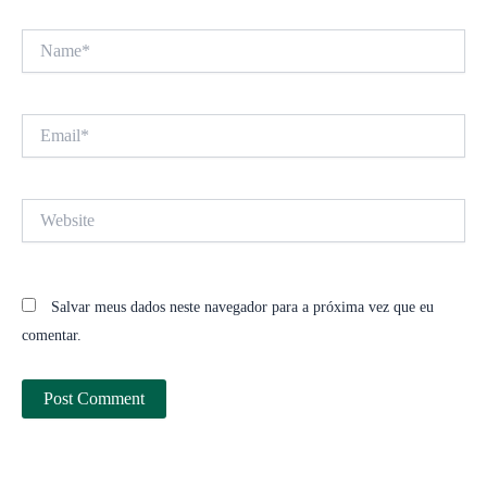
Name*
Email*
Website
Salvar meus dados neste navegador para a próxima vez que eu
comentar.