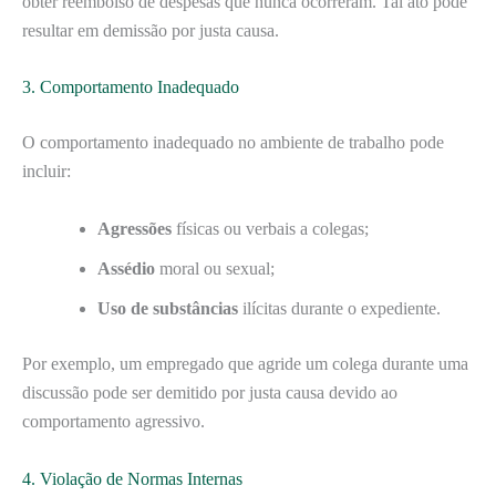
obter reembolso de despesas que nunca ocorreram. Tal ato pode
resultar em demissão por justa causa.
3. Comportamento Inadequado
O comportamento inadequado no ambiente de trabalho pode
incluir:
Agressões
físicas ou verbais a colegas;
Assédio
moral ou sexual;
Uso de substâncias
ilícitas durante o expediente.
Por exemplo, um empregado que agride um colega durante uma
discussão pode ser demitido por justa causa devido ao
comportamento agressivo.
4. Violação de Normas Internas