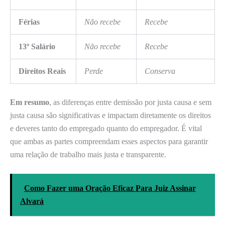
Férias
Não recebe
Recebe
13º Salário
Não recebe
Recebe
Direitos Reais
Perde
Conserva
Em resumo
, as diferenças entre demissão por justa causa e sem
justa causa são significativas e impactam diretamente os direitos
e deveres tanto do empregado quanto do empregador. É vital
que ambas as partes compreendam esses aspectos para garantir
uma relação de trabalho mais justa e transparente.
Como Fazer uma Oração Eficaz Para Juiz Assinar
Alvará