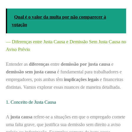
Qual é o valor da multa por não comparecer à
votação
— Diferenças entre Justa Causa e Demissão Sem Justa Causa no
Aviso Prévio
Entender as
diferenças
entre
demissão por justa causa
e
demissão sem justa causa
é fundamental para trabalhadores e
empregadores, pois ambas têm
implicações legais
e financeiras
distintas. Vamos explorar essas nuances de maneira detalhada.
1. Conceito de Justa Causa
A
justa causa
refere-se a situações em que o empregado comete
uma falta grave, que justifica sua demissão sem direito a aviso