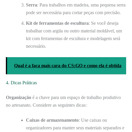
Serra
: Para trabalhos em madeira, uma pequena serra
pode ser necessária para cortar peças com precisão.
Kit de ferramentas de escultura
: Se você deseja
trabalhar com argila ou outro material moldável, um
kit com ferramentas de escultura e modelagem será
necessário.
Qual é a faca mais cara do CS:GO e como ela é obtida
4. Dicas Práticas
Organização
é a chave para um espaço de trabalho produtivo
no artesanato. Considere as seguintes dicas:
Caixas de armazenamento
: Use caixas ou
organizadores para manter seus materiais separados e