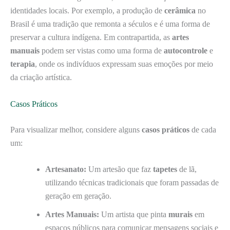
identidades locais. Por exemplo, a produção de
cerâmica
no
Brasil é uma tradição que remonta a séculos e é uma forma de
preservar a cultura indígena. Em contrapartida, as
artes
manuais
podem ser vistas como uma forma de
autocontrole
e
terapia
, onde os indivíduos expressam suas emoções por meio
da criação artística.
Casos Práticos
Para visualizar melhor, considere alguns
casos práticos
de cada
um:
Artesanato:
Um artesão que faz
tapetes
de lã,
utilizando técnicas tradicionais que foram passadas de
geração em geração.
Artes Manuais:
Um artista que pinta
murais
em
espaços públicos para comunicar mensagens sociais e