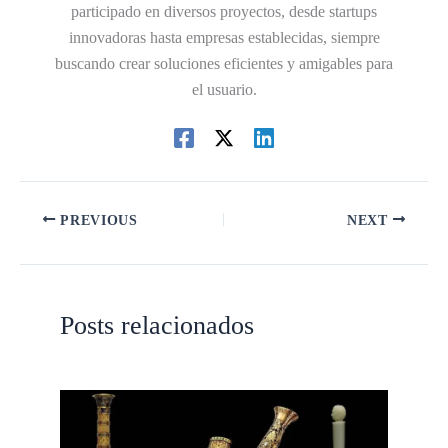
participado en diversos proyectos, desde startups
innovadoras hasta empresas establecidas, siempre
buscando crear soluciones eficientes y amigables para
el usuario.
PREVIOUS
NEXT
Posts relacionados