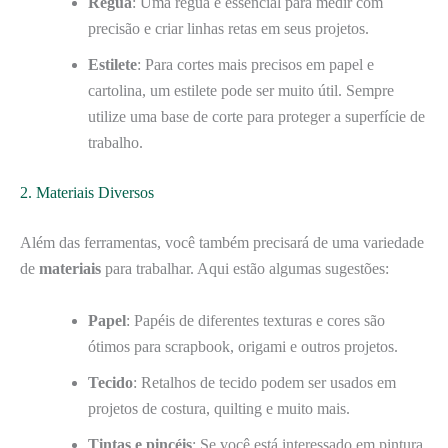
Régua
: Uma régua é essencial para medir com
precisão e criar linhas retas em seus projetos.
Estilete
: Para cortes mais precisos em papel e
cartolina, um estilete pode ser muito útil. Sempre
utilize uma base de corte para proteger a superfície de
trabalho.
2. Materiais Diversos
Além das ferramentas, você também precisará de uma variedade
de
materiais
para trabalhar. Aqui estão algumas sugestões:
Papel
: Papéis de diferentes texturas e cores são
ótimos para scrapbook, origami e outros projetos.
Tecido
: Retalhos de tecido podem ser usados em
projetos de costura, quilting e muito mais.
Tintas e pincéis
: Se você está interessado em pintura,