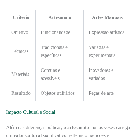
Critério
Artesanato
Artes Manuais
Objetivo
Funcionalidade
Expressão artística
Tradicionais e
Variadas e
Técnicas
específicas
experimentais
Comuns e
Inovadores e
Materiais
acessíveis
variados
Resultado
Objetos utilitários
Peças de arte
Impacto Cultural e Social
Além das diferenças práticas, o
artesanato
muitas vezes carrega
um
valor cultural
significativo, refletindo tradições e