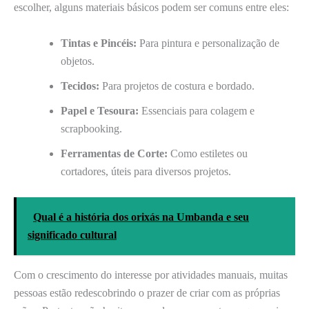
escolher, alguns materiais básicos podem ser comuns entre eles:
Tintas e Pincéis:
Para pintura e personalização de
objetos.
Tecidos:
Para projetos de costura e bordado.
Papel e Tesoura:
Essenciais para colagem e
scrapbooking.
Ferramentas de Corte:
Como estiletes ou
cortadores, úteis para diversos projetos.
Qual é a história dos orixás na Umbanda e seu
significado cultural
Com o crescimento do interesse por atividades manuais, muitas
pessoas estão redescobrindo o prazer de criar com as próprias