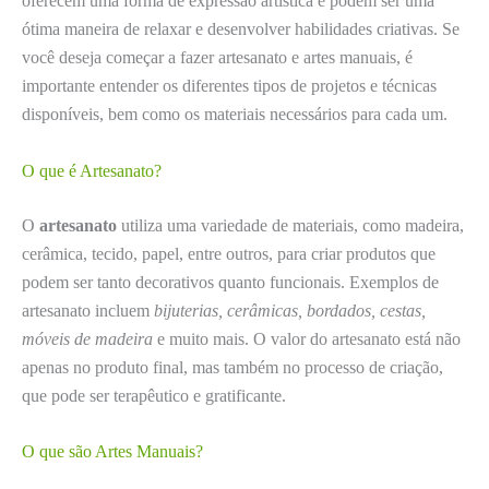
oferecem uma forma de expressão artística e podem ser uma
ótima maneira de relaxar e desenvolver habilidades criativas. Se
você deseja começar a fazer artesanato e artes manuais, é
importante entender os diferentes tipos de projetos e técnicas
disponíveis, bem como os materiais necessários para cada um.
O que é Artesanato?
O
artesanato
utiliza uma variedade de materiais, como madeira,
cerâmica, tecido, papel, entre outros, para criar produtos que
podem ser tanto decorativos quanto funcionais. Exemplos de
artesanato incluem
bijuterias, cerâmicas, bordados, cestas,
móveis de madeira
e muito mais. O valor do artesanato está não
apenas no produto final, mas também no processo de criação,
que pode ser terapêutico e gratificante.
O que são Artes Manuais?