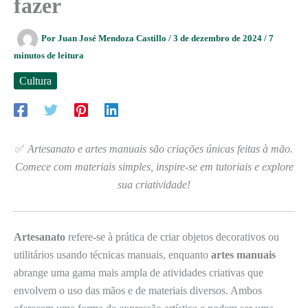
fazer
Por
Juan José Mendoza Castillo
/
3 de dezembro de 2024
/
7
minutos de leitura
Cultura
✅
Artesanato e artes manuais são criações únicas feitas à mão.
Comece com materiais simples, inspire-se em tutoriais e explore
sua criatividade!
Artesanato
refere-se à prática de criar objetos decorativos ou
utilitários usando técnicas manuais, enquanto
artes manuais
abrange uma gama mais ampla de atividades criativas que
envolvem o uso das mãos e de materiais diversos. Ambos