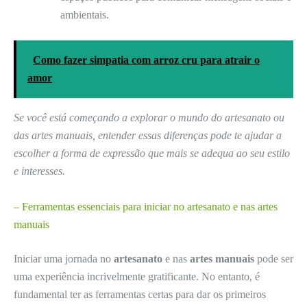
ambientais.
Como fazer simpatia com arroz cru para atrair o
amor
Se você está começando a explorar o mundo do artesanato ou
das artes manuais, entender essas diferenças pode te ajudar a
escolher a forma de expressão que mais se adequa ao seu estilo
e interesses.
– Ferramentas essenciais para iniciar no artesanato e nas artes
manuais
Iniciar uma jornada no
artesanato
e nas
artes manuais
pode ser
uma experiência incrivelmente gratificante. No entanto, é
fundamental ter as ferramentas certas para dar os primeiros