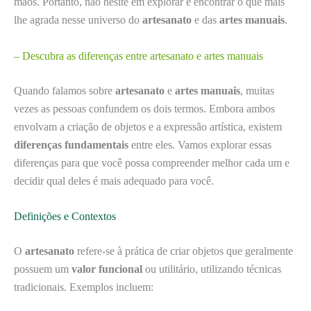
mãos. Portanto, não hesite em explorar e encontrar o que mais
lhe agrada nesse universo do
artesanato
e das
artes manuais
.
– Descubra as diferenças entre artesanato e artes manuais
Quando falamos sobre
artesanato
e
artes manuais
, muitas
vezes as pessoas confundem os dois termos. Embora ambos
envolvam a criação de objetos e a expressão artística, existem
diferenças fundamentais
entre eles. Vamos explorar essas
diferenças para que você possa compreender melhor cada um e
decidir qual deles é mais adequado para você.
Definições e Contextos
O
artesanato
refere-se à prática de criar objetos que geralmente
possuem um
valor funcional
ou utilitário, utilizando técnicas
tradicionais. Exemplos incluem: