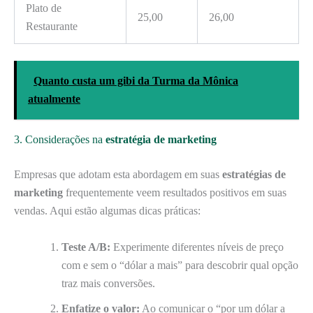
Plato de
25,00
26,00
Restaurante
Quanto custa um gibi da Turma da Mônica
atualmente
3. Considerações na
estratégia de marketing
Empresas que adotam esta abordagem em suas
estratégias de
marketing
frequentemente veem resultados positivos em suas
vendas. Aqui estão algumas dicas práticas:
Teste A/B:
Experimente diferentes níveis de preço
com e sem o “dólar a mais” para descobrir qual opção
traz mais conversões.
Enfatize o valor:
Ao comunicar o “por um dólar a