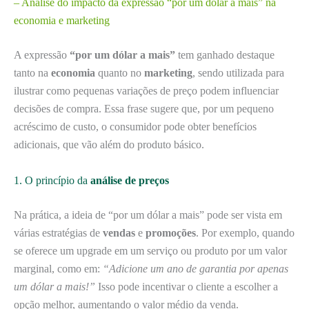
– Análise do impacto da expressão “por um dólar a mais” na
economia e marketing
A expressão
“por um dólar a mais”
tem ganhado destaque
tanto na
economia
quanto no
marketing
, sendo utilizada para
ilustrar como pequenas variações de preço podem influenciar
decisões de compra. Essa frase sugere que, por um pequeno
acréscimo de custo, o consumidor pode obter benefícios
adicionais, que vão além do produto básico.
1. O princípio da
análise de preços
Na prática, a ideia de “por um dólar a mais” pode ser vista em
várias estratégias de
vendas
e
promoções
. Por exemplo, quando
se oferece um upgrade em um serviço ou produto por um valor
marginal, como em:
“Adicione um ano de garantia por apenas
um dólar a mais!”
Isso pode incentivar o cliente a escolher a
opção melhor, aumentando o valor médio da venda.