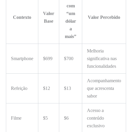
com
Valor
“um
Contexto
Valor Percebido
Base
dólar
a
mais”
Melhoria
Smartphone
$699
$700
significativa nas
funcionalidades
Acompanhamento
Refeição
$12
$13
que acrescenta
sabor
Acesso a
Filme
$5
$6
conteúdo
exclusivo