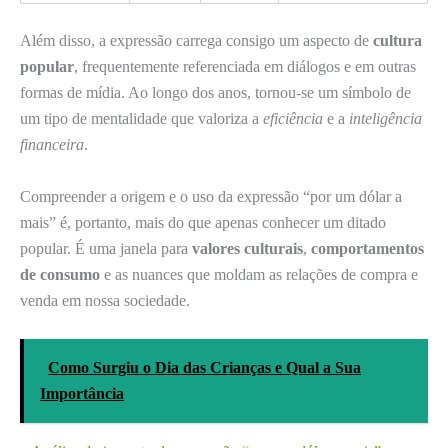
Além disso, a expressão carrega consigo um aspecto de
cultura
popular
, frequentemente referenciada em diálogos e em outras
formas de mídia. Ao longo dos anos, tornou-se um símbolo de
um tipo de mentalidade que valoriza a
eficiência
e a
inteligência
financeira
.
Compreender a origem e o uso da expressão “por um dólar a
mais” é, portanto, mais do que apenas conhecer um ditado
popular. É uma janela para
valores culturais
,
comportamentos
de consumo
e as nuances que moldam as relações de compra e
venda em nossa sociedade.
Como Surgiu o Dia das Crianças e Qual a Sua
Importância