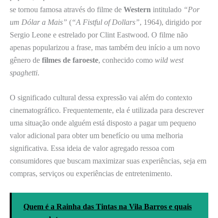
se tornou famosa através do filme de
Western
intitulado
“Por
um Dólar a Mais”
(
“A Fistful of Dollars”
, 1964), dirigido por
Sergio Leone e estrelado por Clint Eastwood. O filme não
apenas popularizou a frase, mas também deu início a um novo
gênero de
filmes de faroeste
, conhecido como
wild west
spaghetti
.
O significado cultural dessa expressão vai além do contexto
cinematográfico. Frequentemente, ela é utilizada para descrever
uma situação onde alguém está disposto a pagar um pequeno
valor adicional para obter um benefício ou uma melhoria
significativa. Essa ideia de valor agregado ressoa com
consumidores que buscam maximizar suas experiências, seja em
compras, serviços ou experiências de entretenimento.
Quem é a Rainha das Tintas na Vila Barros e quais