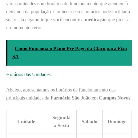
várias unidades com horários de funcionamento que atendem à
demanda da população. Conhecer esses horários pode facilitar a
sua visita e garantir que você encontre a
medicação
que precisa
no momento certo.
Como Funciona o Plano Pré Pago da Claro para Fixo
SA
Horários das Unidades
Abaixo, apresentamos os horários de funcionamento das
principais unidades da
Farmácia São João
em
Campos Novos
:
Segunda
Unidade
Sábado
Domingo
a Sexta