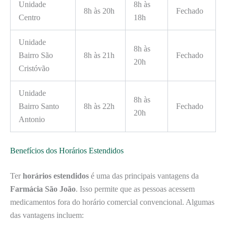
Unidade
8h às
8h às 20h
Fechado
Centro
18h
Unidade
8h às
Bairro São
8h às 21h
Fechado
20h
Cristóvão
Unidade
8h às
Bairro Santo
8h às 22h
Fechado
20h
Antonio
Benefícios dos Horários Estendidos
Ter
horários estendidos
é uma das principais vantagens da
Farmácia São João
. Isso permite que as pessoas acessem
medicamentos fora do horário comercial convencional. Algumas
das vantagens incluem: