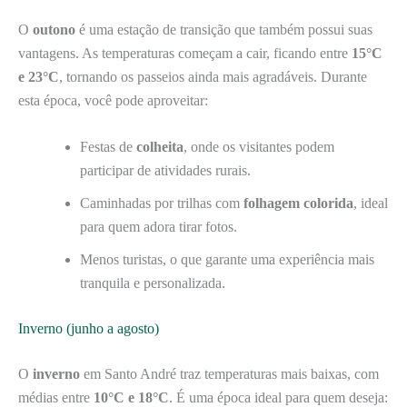
O
outono
é uma estação de transição que também possui suas
vantagens. As temperaturas começam a cair, ficando entre
15°C
e 23°C
, tornando os passeios ainda mais agradáveis. Durante
esta época, você pode aproveitar:
Festas de
colheita
, onde os visitantes podem
participar de atividades rurais.
Caminhadas por trilhas com
folhagem colorida
, ideal
para quem adora tirar fotos.
Menos turistas, o que garante uma experiência mais
tranquila e personalizada.
Inverno (junho a agosto)
O
inverno
em Santo André traz temperaturas mais baixas, com
médias entre
10°C e 18°C
. É uma época ideal para quem deseja: