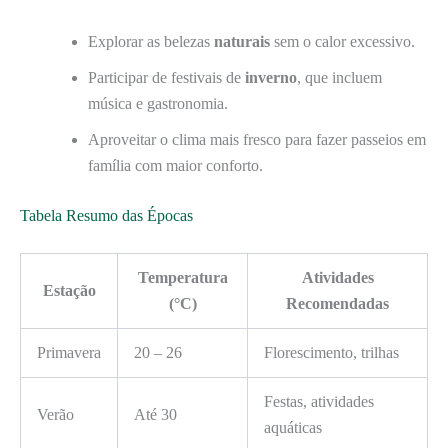
Explorar as belezas
naturais
sem o calor excessivo.
Participar de festivais de
inverno
, que incluem
música e gastronomia.
Aproveitar o clima mais fresco para fazer passeios em
família com maior conforto.
Tabela Resumo das Épocas
Temperatura
Atividades
Estação
(°C)
Recomendadas
Primavera
20 – 26
Florescimento, trilhas
Festas, atividades
Verão
Até 30
aquáticas