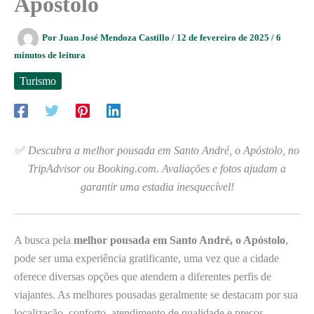
Apóstolo
Por
Juan José Mendoza Castillo
/
12 de fevereiro de 2025
/
6
minutos de leitura
Turismo
✅
Descubra a melhor pousada em Santo André, o Apóstolo, no
TripAdvisor ou Booking.com. Avaliações e fotos ajudam a
garantir uma estadia inesquecível!
A busca pela
melhor pousada em Santo André, o Apóstolo
,
pode ser uma experiência gratificante, uma vez que a cidade
oferece diversas opções que atendem a diferentes perfis de
viajantes. As melhores pousadas geralmente se destacam por sua
localização, conforto, atendimento de qualidade e preços