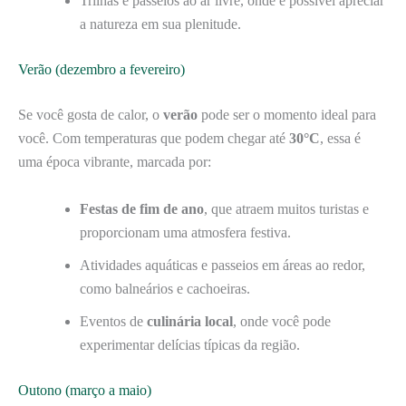
Trilhas e passeios ao ar livre, onde é possível apreciar
a natureza em sua plenitude.
Verão (dezembro a fevereiro)
Se você gosta de calor, o
verão
pode ser o momento ideal para
você. Com temperaturas que podem chegar até
30°C
, essa é
uma época vibrante, marcada por:
Festas de fim de ano
, que atraem muitos turistas e
proporcionam uma atmosfera festiva.
Atividades aquáticas e passeios em áreas ao redor,
como balneários e cachoeiras.
Eventos de
culinária local
, onde você pode
experimentar delícias típicas da região.
Outono (março a maio)