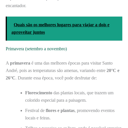
encantador.
Quais são os melhores lugares para viajar a dois e
aproveitar juntos
Primavera (setembro a novembro)
A
primavera
é uma das melhores épocas para visitar Santo
André, pois as temperaturas são amenas, variando entre
20°C e
26°C
. Durante essa época, você pode desfrutar de:
Florescimento
das plantas locais, que trazem um
colorido especial para a paisagem.
Festival de
flores e plantas
, promovendo eventos
locais e feiras.