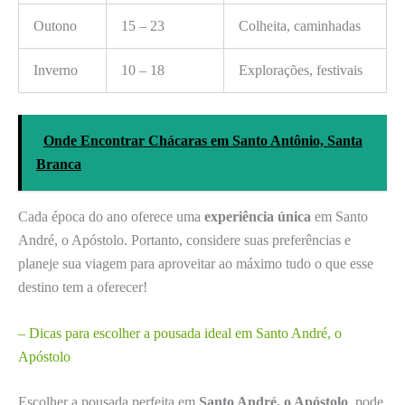
Outono
15 – 23
Colheita, caminhadas
Inverno
10 – 18
Explorações, festivais
Onde Encontrar Chácaras em Santo Antônio, Santa
Branca
Cada época do ano oferece uma
experiência única
em Santo
André, o Apóstolo. Portanto, considere suas preferências e
planeje sua viagem para aproveitar ao máximo tudo o que esse
destino tem a oferecer!
– Dicas para escolher a pousada ideal em Santo André, o
Apóstolo
Escolher a pousada perfeita em
Santo André, o Apóstolo
, pode