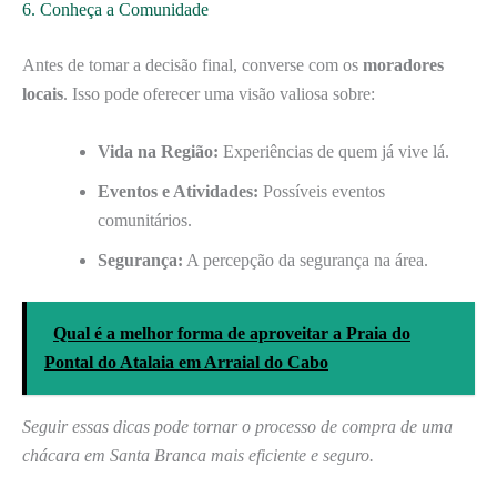
6. Conheça a Comunidade
Antes de tomar a decisão final, converse com os
moradores
locais
. Isso pode oferecer uma visão valiosa sobre:
Vida na Região:
Experiências de quem já vive lá.
Eventos e Atividades:
Possíveis eventos
comunitários.
Segurança:
A percepção da segurança na área.
Qual é a melhor forma de aproveitar a Praia do
Pontal do Atalaia em Arraial do Cabo
Seguir essas dicas pode tornar o processo de compra de uma
chácara em Santa Branca mais eficiente e seguro.