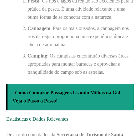
Pesca
: Os rios e lagos da região são excelentes para a
prática da pesca. É uma atividade relaxante e uma
ótima forma de se conectar com a natureza.
Canoagem
: Para os mais ousados, a canoagem nos
rios da região proporciona uma experiência única e
cheia de adrenalina.
Camping
: Os campistas encontrarão diversas áreas
apropriadas para montar barracas e aproveitar a
tranquilidade do campo sob as estrelas.
Como Comprar Passagens Usando Milhas na Gol
Veja o Passo a Passo!
Estatísticas e Dados Relevantes
De acordo com dados da
Secretaria de Turismo de Santa