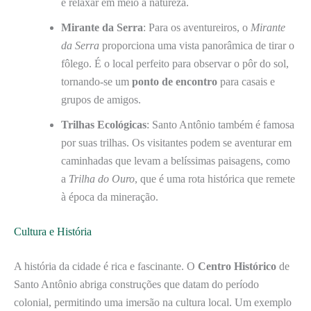
e relaxar em meio à natureza.
Mirante da Serra
: Para os aventureiros, o
Mirante
da Serra
proporciona uma vista panorâmica de tirar o
fôlego. É o local perfeito para observar o pôr do sol,
tornando-se um
ponto de encontro
para casais e
grupos de amigos.
Trilhas Ecológicas
: Santo Antônio também é famosa
por suas trilhas. Os visitantes podem se aventurar em
caminhadas que levam a belíssimas paisagens, como
a
Trilha do Ouro
, que é uma rota histórica que remete
à época da mineração.
Cultura e História
A história da cidade é rica e fascinante. O
Centro Histórico
de
Santo Antônio abriga construções que datam do período
colonial, permitindo uma imersão na cultura local. Um exemplo