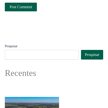
Pesquisar
Pesquisar
Recentes