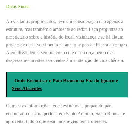
Dicas Finais
Ao visitar as propriedades, leve em consideração não apenas a
estrutura, mas também o ambiente ao redor. Faça perguntas ao
proprietário sobre a história do local, vizinhança e se há algum
projeto de desenvolvimento na área que possa afetar sua compra.
Além disso, tenha sempre em mente o seu orçamento e as
despesas recorrentes associadas à manutenção de uma chácara.
Onde Encontrar o Pato Branco na Foz do Iguaçu e
Seus Atraentes
Com essas informações, você estará mais preparado para
encontrar a chácara perfeita em Santo Antônio, Santa Branca, e
aproveitar tudo o que essa linda região tem a oferecer.