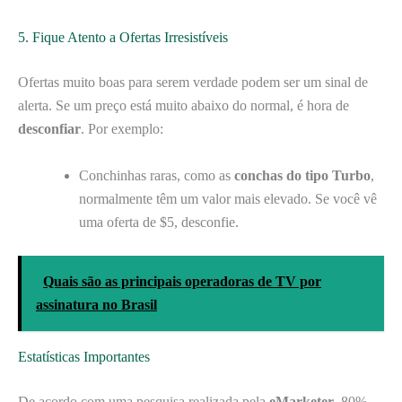
5. Fique Atento a Ofertas Irresistíveis
Ofertas muito boas para serem verdade podem ser um sinal de
alerta. Se um preço está muito abaixo do normal, é hora de
desconfiar
. Por exemplo:
Conchinhas raras, como as
conchas do tipo Turbo
,
normalmente têm um valor mais elevado. Se você vê
uma oferta de $5, desconfie.
Quais são as principais operadoras de TV por
assinatura no Brasil
Estatísticas Importantes
De acordo com uma pesquisa realizada pela
eMarketer
, 80%