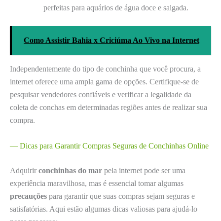
perfeitas para aquários de água doce e salgada.
Como Assistir Bahia x Criciúma Ao Vivo na Internet
Independentemente do tipo de conchinha que você procura, a
internet oferece uma ampla gama de opções. Certifique-se de
pesquisar vendedores confiáveis e verificar a legalidade da
coleta de conchas em determinadas regiões antes de realizar sua
compra.
— Dicas para Garantir Compras Seguras de Conchinhas Online
Adquirir
conchinhas do mar
pela internet pode ser uma
experiência maravilhosa, mas é essencial tomar algumas
precauções
para garantir que suas compras sejam seguras e
satisfatórias. Aqui estão algumas dicas valiosas para ajudá-lo