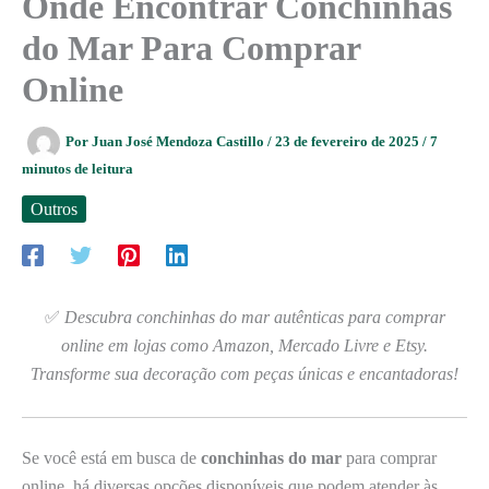
Onde Encontrar Conchinhas
do Mar Para Comprar
Online
Por
Juan José Mendoza Castillo
/
23 de fevereiro de 2025
/
7
minutos de leitura
Outros
✅
Descubra conchinhas do mar autênticas para comprar
online em lojas como Amazon, Mercado Livre e Etsy.
Transforme sua decoração com peças únicas e encantadoras!
Se você está em busca de
conchinhas do mar
para comprar
online, há diversas opções disponíveis que podem atender às