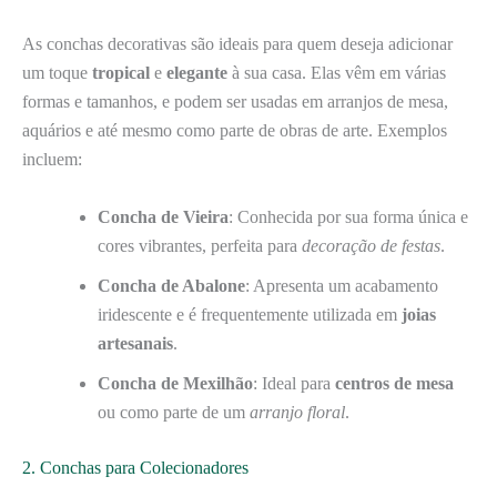
As conchas decorativas são ideais para quem deseja adicionar
um toque
tropical
e
elegante
à sua casa. Elas vêm em várias
formas e tamanhos, e podem ser usadas em arranjos de mesa,
aquários e até mesmo como parte de obras de arte. Exemplos
incluem:
Concha de Vieira
: Conhecida por sua forma única e
cores vibrantes, perfeita para
decoração de festas
.
Concha de Abalone
: Apresenta um acabamento
iridescente e é frequentemente utilizada em
joias
artesanais
.
Concha de Mexilhão
: Ideal para
centros de mesa
ou como parte de um
arranjo floral
.
2. Conchas para Colecionadores