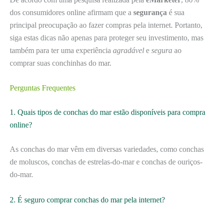
dos consumidores online afirmam que a
segurança
é sua
principal preocupação ao fazer compras pela internet. Portanto,
siga estas dicas não apenas para proteger seu investimento, mas
também para ter uma experiência
agradável
e
segura
ao
comprar suas conchinhas do mar.
Perguntas Frequentes
1. Quais tipos de conchas do mar estão disponíveis para compra
online?
As conchas do mar vêm em diversas variedades, como conchas
de moluscos, conchas de estrelas-do-mar e conchas de ouriços-
do-mar.
2. É seguro comprar conchas do mar pela internet?