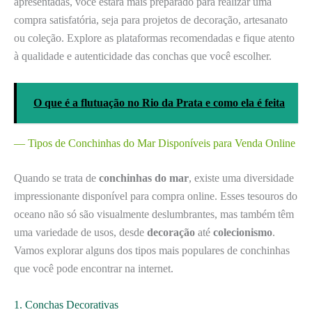
apresentadas, você estará mais preparado para realizar uma
compra satisfatória, seja para projetos de decoração, artesanato
ou coleção. Explore as plataformas recomendadas e fique atento
à qualidade e autenticidade das conchas que você escolher.
O que é a flutuação no Rio da Prata e como ela é feita
— Tipos de Conchinhas do Mar Disponíveis para Venda Online
Quando se trata de
conchinhas do mar
, existe uma diversidade
impressionante disponível para compra online. Esses tesouros do
oceano não só são visualmente deslumbrantes, mas também têm
uma variedade de usos, desde
decoração
até
colecionismo
.
Vamos explorar alguns dos tipos mais populares de conchinhas
que você pode encontrar na internet.
1. Conchas Decorativas