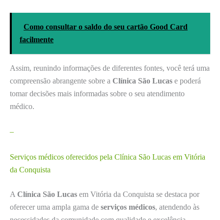
Como consultar o saldo do seu cartão Good Card
facilmente
Assim, reunindo informações de diferentes fontes, você terá uma
compreensão abrangente sobre a
Clínica São Lucas
e poderá
tomar decisões mais informadas sobre o seu atendimento
médico.
–
Serviços médicos oferecidos pela Clínica São Lucas em Vitória
da Conquista
A
Clínica São Lucas
em Vitória da Conquista se destaca por
oferecer uma ampla gama de
serviços médicos
, atendendo às
necessidades da comunidade com qualidade e excelência.