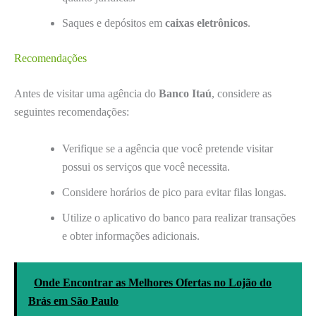
Saques e depósitos em
caixas eletrônicos
.
Recomendações
Antes de visitar uma agência do
Banco Itaú
, considere as
seguintes recomendações:
Verifique se a agência que você pretende visitar
possui os serviços que você necessita.
Considere horários de pico para evitar filas longas.
Utilize o aplicativo do banco para realizar transações
e obter informações adicionais.
Onde Encontrar as Melhores Ofertas no Lojão do
Brás em São Paulo