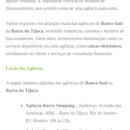
apenas visitando. É importante verificar os horários de
funcionamento, pois podem variar de uma agência para outra.
Vamos explorar a localização exata das agências do
Banco Itaú
na
Barra da Tijuca
, incluindo endereços, contatos e horários de
funcionamento. Além disso, forneceremos informações sobre os
serviços disponíveis em cada agência, como
caixas eletrônicos
,
atendimento ao cliente e serviços de consultoria financeira.
Locais das Agências
A seguir, listamos algumas das agências do
Banco Itaú
na
Barra da Tijuca
:
Agência Barra Shopping
– Endereço: Avenida das
Américas, 4666 – Barra da Tijuca, Rio de Janeiro –
RJ. Horário: 10h às 22h.