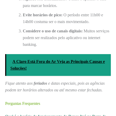
para marcar horários.
Evite horários de pico:
O período entre 11h00 e
14h00 costuma ser o mais movimentado.
Considere o uso de canais digitais:
Muitos serviços
podem ser realizados pelo aplicativo ou internet
banking.
A Claro Está Fora do Ar Veja as Principais Causas e
Soluções!
Fique atento aos
feriados
e datas especiais, pois as agências
podem ter horários alterados ou até mesmo estar fechadas.
Perguntas Frequentes