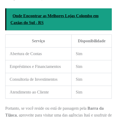
Onde Encontrar as Melhores Lojas Colombo em
Caxias do Sul - RS
Serviço
Disponibilidade
Abertura de Contas
Sim
Empréstimos e Financiamentos
Sim
Consultoria de Investimentos
Sim
Atendimento ao Cliente
Sim
Portanto, se você reside ou está de passagem pela
Barra da
Tijuca
, aproveite para visitar uma das agências Itaú e usufruir de