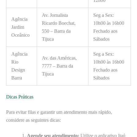
12h00
Av. Jornalista
Seg a Sex:
Agência
Ricardo Boechat,
10h00 às 16h00
Jardim
550 – Barra da
Fechado aos
Oceânico
Tijuca
Sábados
Agência
Seg a Sex:
Av. das Américas,
Rio
10h00 às 16h00
7777 – Barra da
Design
Fechado aos
Tijuca
Barra
Sábados
Dicas Práticas
Para evitar filas e garantir um atendimento mais rápido,
considere as seguintes dicas:
Agende seu atendimento:
Utilize o aplicativo Itaú