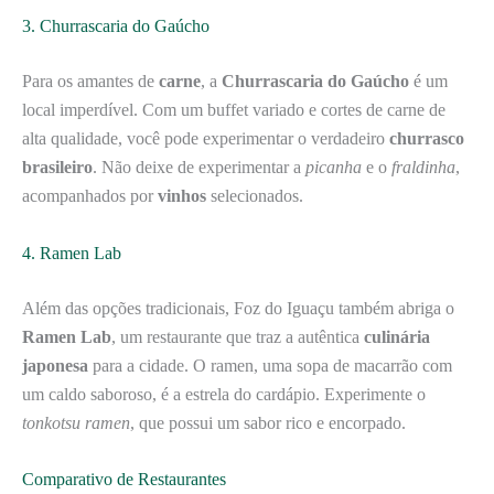
3. Churrascaria do Gaúcho
Para os amantes de
carne
, a
Churrascaria do Gaúcho
é um
local imperdível. Com um buffet variado e cortes de carne de
alta qualidade, você pode experimentar o verdadeiro
churrasco
brasileiro
. Não deixe de experimentar a
picanha
e o
fraldinha
,
acompanhados por
vinhos
selecionados.
4. Ramen Lab
Além das opções tradicionais, Foz do Iguaçu também abriga o
Ramen Lab
, um restaurante que traz a autêntica
culinária
japonesa
para a cidade. O ramen, uma sopa de macarrão com
um caldo saboroso, é a estrela do cardápio. Experimente o
tonkotsu ramen
, que possui um sabor rico e encorpado.
Comparativo de Restaurantes