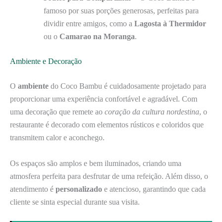
famoso por suas porções generosas, perfeitas para
dividir entre amigos, como a
Lagosta à Thermidor
ou o
Camarao na Moranga
.
Ambiente e Decoração
O
ambiente
do Coco Bambu é cuidadosamente projetado para
proporcionar uma experiência confortável e agradável. Com
uma decoração que remete ao
coração da cultura nordestina
, o
restaurante é decorado com elementos rústicos e coloridos que
transmitem calor e aconchego.
Os espaços são amplos e bem iluminados, criando uma
atmosfera perfeita para desfrutar de uma refeição. Além disso, o
atendimento é
personalizado
e atencioso, garantindo que cada
cliente se sinta especial durante sua visita.