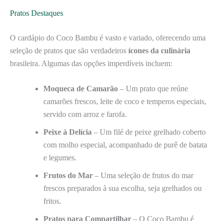
Pratos Destaques
O cardápio do Coco Bambu é vasto e variado, oferecendo uma
seleção de pratos que são verdadeiros
ícones da culinária
brasileira. Algumas das opções imperdíveis incluem:
Moqueca de Camarão
– Um prato que reúne
camarões frescos, leite de coco e temperos especiais,
servido com arroz e farofa.
Peixe à Delícia
– Um filé de peixe grelhado coberto
com molho especial, acompanhado de purê de batata
e legumes.
Frutos do Mar
– Uma seleção de frutos do mar
frescos preparados à sua escolha, seja grelhados ou
fritos.
Pratos para Compartilhar
– O Coco Bambu é