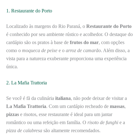
1. Restaurante do Porto
Localizado às margens do Rio Paraná, o
Restaurante do Porto
é conhecido por seu ambiente rústico e acolhedor. O destaque do
cardápio são os pratos à base de
frutos do mar
, com opções
como o
moqueca de peixe
e o
arroz de camarão
. Além disso, a
vista para a natureza exuberante proporciona uma experiência
única.
2. La Mafia Trattoria
Se você é fã da culinária
italiana
, não pode deixar de visitar a
La Mafia Trattoria
. Com um cardápio recheado de
massas
,
pizzas
e risotos, esse restaurante é ideal para um jantar
romântico ou uma refeição em família. O
risoto de funghi
e a
pizza de calabresa
são altamente recomendados.