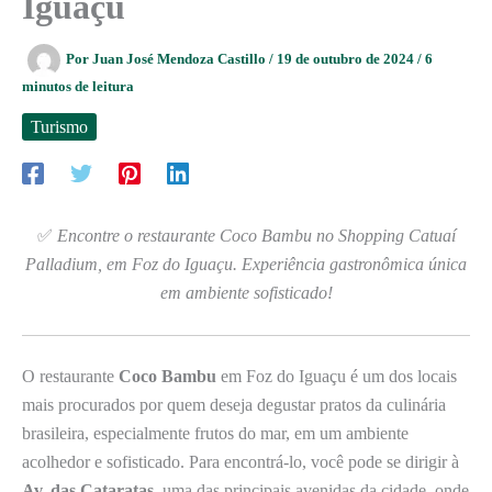
Iguaçu
Por
Juan José Mendoza Castillo
/
19 de outubro de 2024
/
6
minutos de leitura
Turismo
✅
Encontre o restaurante Coco Bambu no Shopping Catuaí
Palladium, em Foz do Iguaçu. Experiência gastronômica única
em ambiente sofisticado!
O restaurante
Coco Bambu
em Foz do Iguaçu é um dos locais
mais procurados por quem deseja degustar pratos da culinária
brasileira, especialmente frutos do mar, em um ambiente
acolhedor e sofisticado. Para encontrá-lo, você pode se dirigir à
Av. das Cataratas
, uma das principais avenidas da cidade, onde