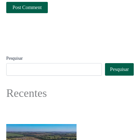
Pesquisar
Pesquisar
Recentes