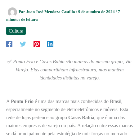
Por
Juan José Mendoza Castillo
/
9 de outubro de 2024
/
7
minutos de leitura
Cultura
✅
Ponto Frio e Casas Bahia são marcas do mesmo grupo, Via
Varejo. Elas compartilham infraestrutura, mas mantêm
identidades distintas no varejo.
A
Ponto Frio
é uma das marcas mais conhecidas do Brasil,
especialmente no segmento de eletroeletrônicos e móveis. Esta
rede de lojas pertence ao grupo
Casas Bahia
, que é uma das
maiores empresas de varejo do país. A relação entre essas marcas
se dá principalmente pela estratégia de unir forças no mercado