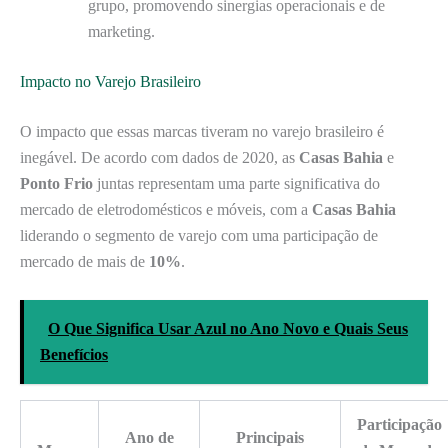
grupo, promovendo sinergias operacionais e de
marketing.
Impacto no Varejo Brasileiro
O impacto que essas marcas tiveram no varejo brasileiro é
inegável. De acordo com dados de 2020, as
Casas Bahia
e
Ponto Frio
juntas representam uma parte significativa do
mercado de eletrodomésticos e móveis, com a
Casas Bahia
liderando o segmento de varejo com uma participação de
mercado de mais de
10%
.
O Que Significa Usar Azul no Ano Novo e Quais Seus
Benefícios
Participação
Ano de
Principais