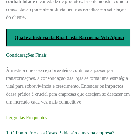
confiabilidade
e variedade de produtos. Isso demonstra como a
consolidação pode afetar diretamente as escolhas e a satisfação
do cliente.
Qual é a história da Rua Costa Barros na Vila Alpina
Considerações Finais
À medida que o
varejo brasileiro
continua a passar por
transformações, a consolidação das lojas se torna uma estratégia
vital para sobrevivência e crescimento. Entender os
impactos
dessa prática é crucial para empresas que desejam se destacar em
um mercado cada vez mais competitivo.
Perguntas Frequentes
1. O Ponto Frio e as Casas Bahia são a mesma empresa?