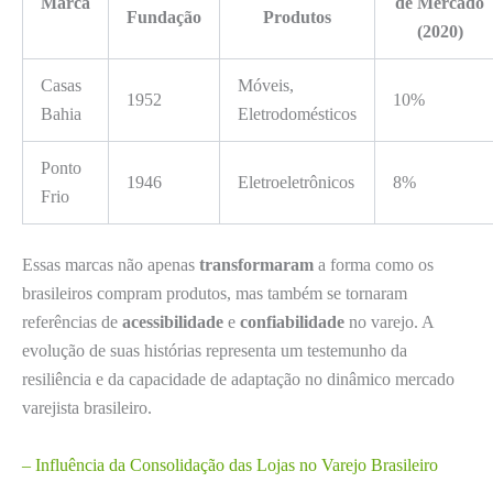
Marca
de Mercado
Fundação
Produtos
(2020)
Casas
Móveis,
1952
10%
Bahia
Eletrodomésticos
Ponto
1946
Eletroeletrônicos
8%
Frio
Essas marcas não apenas
transformaram
a forma como os
brasileiros compram produtos, mas também se tornaram
referências de
acessibilidade
e
confiabilidade
no varejo. A
evolução de suas histórias representa um testemunho da
resiliência e da capacidade de adaptação no dinâmico mercado
varejista brasileiro.
– Influência da Consolidação das Lojas no Varejo Brasileiro