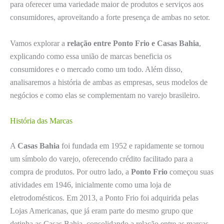
para oferecer uma variedade maior de produtos e serviços aos
consumidores, aproveitando a forte presença de ambas no setor.
Vamos explorar a
relação entre Ponto Frio e Casas Bahia
,
explicando como essa união de marcas beneficia os
consumidores e o mercado como um todo. Além disso,
analisaremos a história de ambas as empresas, seus modelos de
negócios e como elas se complementam no varejo brasileiro.
História das Marcas
A
Casas Bahia
foi fundada em 1952 e rapidamente se tornou
um símbolo do varejo, oferecendo crédito facilitado para a
compra de produtos. Por outro lado, a
Ponto Frio
começou suas
atividades em 1946, inicialmente como uma loja de
eletrodomésticos. Em 2013, a Ponto Frio foi adquirida pelas
Lojas Americanas, que já eram parte do mesmo grupo que
detinha as Casas Bahia, consolidando a relação entre as marcas.