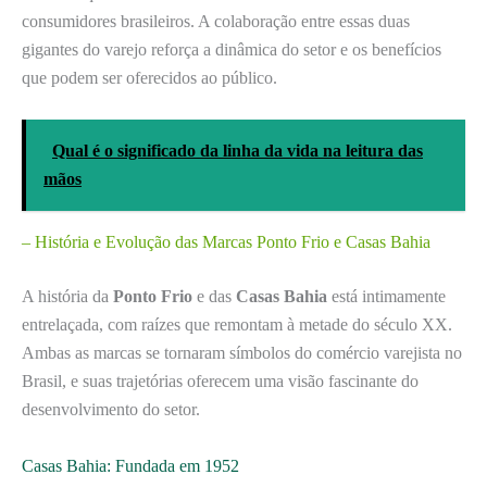
consumidores brasileiros. A colaboração entre essas duas
gigantes do varejo reforça a dinâmica do setor e os benefícios
que podem ser oferecidos ao público.
Qual é o significado da linha da vida na leitura das
mãos
– História e Evolução das Marcas Ponto Frio e Casas Bahia
A história da
Ponto Frio
e das
Casas Bahia
está intimamente
entrelaçada, com raízes que remontam à metade do século XX.
Ambas as marcas se tornaram símbolos do comércio varejista no
Brasil, e suas trajetórias oferecem uma visão fascinante do
desenvolvimento do setor.
Casas Bahia: Fundada em 1952