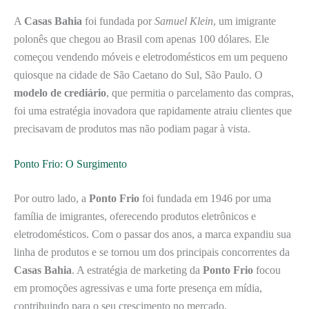
A
Casas Bahia
foi fundada por
Samuel Klein
, um imigrante
polonês que chegou ao Brasil com apenas 100 dólares. Ele
começou vendendo móveis e eletrodomésticos em um pequeno
quiosque na cidade de São Caetano do Sul, São Paulo. O
modelo de crediário
, que permitia o parcelamento das compras,
foi uma estratégia inovadora que rapidamente atraiu clientes que
precisavam de produtos mas não podiam pagar à vista.
Ponto Frio: O Surgimento
Por outro lado, a
Ponto Frio
foi fundada em 1946 por uma
família de imigrantes, oferecendo produtos eletrônicos e
eletrodomésticos. Com o passar dos anos, a marca expandiu sua
linha de produtos e se tornou um dos principais concorrentes da
Casas Bahia
. A estratégia de marketing da
Ponto Frio
focou
em promoções agressivas e uma forte presença em mídia,
contribuindo para o seu crescimento no mercado.