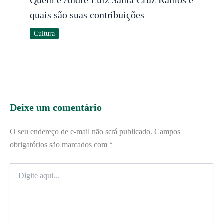
Quem é André Luiz Santa Cruz Ramos e
quais são suas contribuições
Cultura
Deixe um comentário
O seu endereço de e-mail não será publicado.
Campos
obrigatórios são marcados com
*
Digite
aqui...