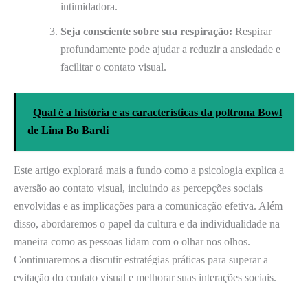
intimidadora.
Seja consciente sobre sua respiração:
Respirar
profundamente pode ajudar a reduzir a ansiedade e
facilitar o contato visual.
Qual é a história e as características da poltrona Bowl
de Lina Bo Bardi
Este artigo explorará mais a fundo como a psicologia explica a
aversão ao contato visual, incluindo as percepções sociais
envolvidas e as implicações para a comunicação efetiva. Além
disso, abordaremos o papel da cultura e da individualidade na
maneira como as pessoas lidam com o olhar nos olhos.
Continuaremos a discutir estratégias práticas para superar a
evitação do contato visual e melhorar suas interações sociais.