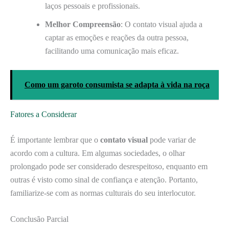
laços pessoais e profissionais.
Melhor Compreensão
: O contato visual ajuda a
captar as emoções e reações da outra pessoa,
facilitando uma comunicação mais eficaz.
Como um garoto consumista se adapta à vida na roça
Fatores a Considerar
É importante lembrar que o
contato visual
pode variar de
acordo com a cultura. Em algumas sociedades, o olhar
prolongado pode ser considerado desrespeitoso, enquanto em
outras é visto como sinal de confiança e atenção. Portanto,
familiarize-se com as normas culturais do seu interlocutor.
Conclusão Parcial