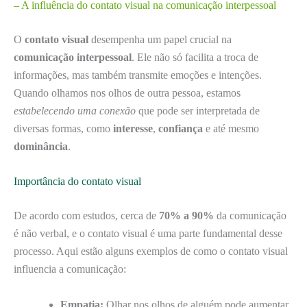
– A influência do contato visual na comunicação interpessoal
O
contato visual
desempenha um papel crucial na
comunicação interpessoal
. Ele não só facilita a troca de
informações, mas também transmite emoções e intenções.
Quando olhamos nos olhos de outra pessoa, estamos
estabelecendo uma conexão
que pode ser interpretada de
diversas formas, como
interesse
,
confiança
e até mesmo
dominância
.
Importância do contato visual
De acordo com estudos, cerca de
70% a 90%
da comunicação
é não verbal, e o contato visual é uma parte fundamental desse
processo. Aqui estão alguns exemplos de como o contato visual
influencia a comunicação:
Empatia:
Olhar nos olhos de alguém pode aumentar