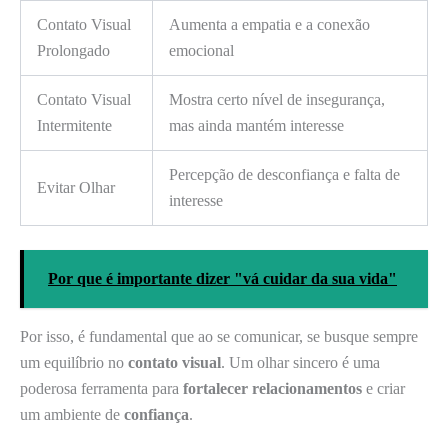
Contato Visual
Aumenta a empatia e a conexão
Prolongado
emocional
Contato Visual
Mostra certo nível de insegurança,
Intermitente
mas ainda mantém interesse
Percepção de desconfiança e falta de
Evitar Olhar
interesse
Por que é importante dizer "vá cuidar da sua vida"
Por isso, é fundamental que ao se comunicar, se busque sempre
um equilíbrio no
contato visual
. Um olhar sincero é uma
poderosa ferramenta para
fortalecer relacionamentos
e criar
um ambiente de
confiança
.