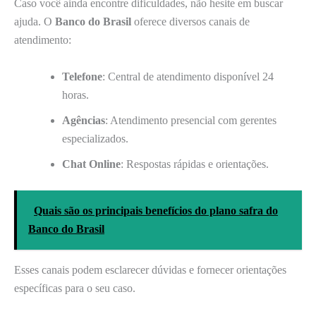
Caso você ainda encontre dificuldades, não hesite em buscar
ajuda. O
Banco do Brasil
oferece diversos canais de
atendimento:
Telefone
: Central de atendimento disponível 24
horas.
Agências
: Atendimento presencial com gerentes
especializados.
Chat Online
: Respostas rápidas e orientações.
Quais são os principais benefícios do plano safra do
Banco do Brasil
Esses canais podem esclarecer dúvidas e fornecer orientações
específicas para o seu caso.