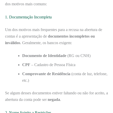
dos motivos mais comuns:
1. Documentação Incompleta
Um dos motivos mais frequentes para a recusa na abertura de
contas é a apresentação de
documentos incompletos ou
inválidos
. Geralmente, os bancos exigem:
Documento de Identidade
(RG ou CNH)
CPF
– Cadastro de Pessoa Física
Comprovante de Residência
(conta de luz, telefone,
etc.)
Se algum desses documentos estiver faltando ou não for aceito, a
abertura da conta pode ser
negada
.
2. Nome Sujeito a Restrições