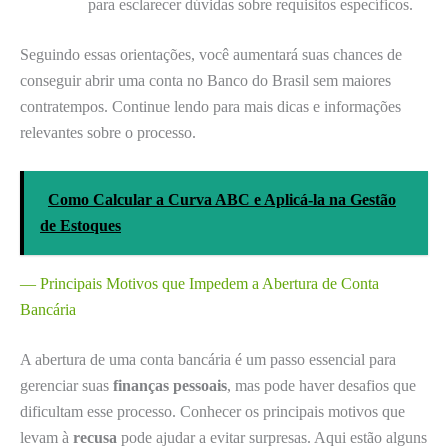
para esclarecer dúvidas sobre requisitos específicos.
Seguindo essas orientações, você aumentará suas chances de
conseguir abrir uma conta no Banco do Brasil sem maiores
contratempos. Continue lendo para mais dicas e informações
relevantes sobre o processo.
Como Calcular a Curva ABC e Aplicá-la na Gestão
de Estoques
— Principais Motivos que Impedem a Abertura de Conta
Bancária
A abertura de uma conta bancária é um passo essencial para
gerenciar suas
finanças pessoais
, mas pode haver desafios que
dificultam esse processo. Conhecer os principais motivos que
levam à
recusa
pode ajudar a evitar surpresas. Aqui estão alguns