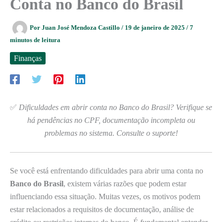
Conta no Banco do Brasil
Por
Juan José Mendoza Castillo
/
19 de janeiro de 2025
/
7
minutos de leitura
Finanças
✅
Dificuldades em abrir conta no Banco do Brasil? Verifique se
há pendências no CPF, documentação incompleta ou
problemas no sistema. Consulte o suporte!
Se você está enfrentando dificuldades para abrir uma conta no
Banco do Brasil
, existem várias razões que podem estar
influenciando essa situação. Muitas vezes, os motivos podem
estar relacionados a requisitos de documentação, análise de