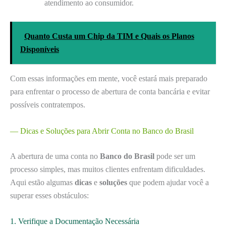
atendimento ao consumidor.
Quanto Custa um Chip da TIM e Quais os Planos
Disponíveis
Com essas informações em mente, você estará mais preparado
para enfrentar o processo de abertura de conta bancária e evitar
possíveis contratempos.
— Dicas e Soluções para Abrir Conta no Banco do Brasil
A abertura de uma conta no
Banco do Brasil
pode ser um
processo simples, mas muitos clientes enfrentam dificuldades.
Aqui estão algumas
dicas
e
soluções
que podem ajudar você a
superar esses obstáculos:
1. Verifique a Documentação Necessária