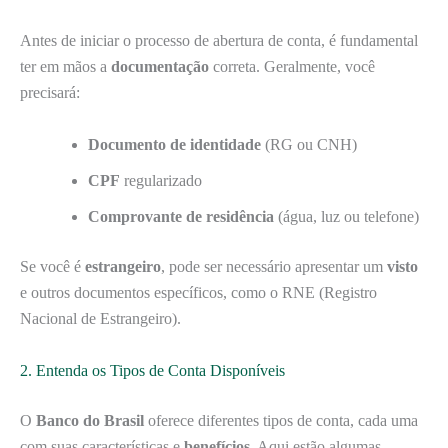
Antes de iniciar o processo de abertura de conta, é fundamental
ter em mãos a
documentação
correta. Geralmente, você
precisará:
Documento de identidade
(RG ou CNH)
CPF
regularizado
Comprovante de residência
(água, luz ou telefone)
Se você é
estrangeiro
, pode ser necessário apresentar um
visto
e outros documentos específicos, como o RNE (Registro
Nacional de Estrangeiro).
2. Entenda os Tipos de Conta Disponíveis
O
Banco do Brasil
oferece diferentes tipos de conta, cada uma
com suas características e
benefícios
. Aqui estão algumas