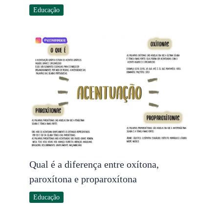
Educação
Qual é a diferença entre oxítona,
paroxítona e proparoxítona
Educação