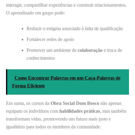
interagir, compartilhar experiências e construir relacionamentos.
O aprendizado em grupo pode:
Reduzir o estigma associado à falta de qualificação
Fortalecer redes de apoio
Promover um ambiente de
colaboração
e troca de
conhecimentos
Como Encontrar Palavras em um Caça-Palavras de
Forma Eficiente
Em suma, os cursos da
Obra Social Dom Bosco
não apenas
equipam os indivíduos com
habilidades práticas
, mas também
transformam vidas, promovendo um futuro mais justo e
igualitário para todos os membros da comunidade.