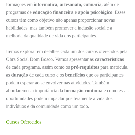
formações em
informática
,
artesanato
,
culinária
, além de
programas de
educação financeira
e
apoio psicológico
. Esses
cursos têm como objetivo não apenas proporcionar novas
habilidades, mas também promover a inclusão social e a
melhoria da qualidade de vida dos participantes.
Iremos explorar em detalhes cada um dos cursos oferecidos pela
Obra Social Dom Bosco. Vamos apresentar as
características
de cada programa, assim como os
pré-requisitos
para matrícula,
as
duração
de cada curso e os
benefícios
que os participantes
podem esperar ao se envolver nas atividades. Também
abordaremos a importância da
formação contínua
e como essas
oportunidades podem impactar positivamente a vida dos
indivíduos e da comunidade como um todo.
Cursos Oferecidos