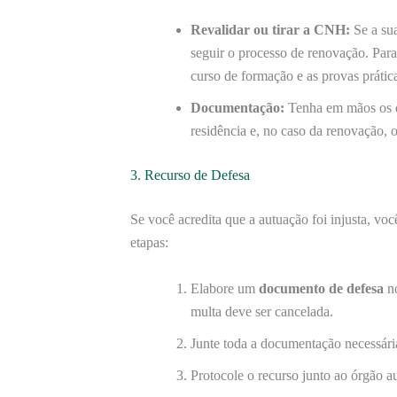
Revalidar ou tirar a CNH:
Se a su
seguir o processo de renovação. Par
curso de formação e as provas prática
Documentação:
Tenha em mãos os 
residência e, no caso da renovação,
3. Recurso de Defesa
Se você acredita que a autuação foi injusta, v
etapas:
Elabore um
documento de defesa
no
multa deve ser cancelada.
Junte toda a documentação necessári
Protocole o recurso junto ao órgão a