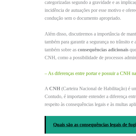
categorizadas segundo a gravidade e as implicaç
incidência de autuações por esse motivo e oferec
condução sem o documento apropriado.
Além disso, discutiremos a importância de man
também para garantir a segurança no trânsito e
também sobre as
consequências adicionais
que
CNH, como a possibilidade de processos adminis
– As diferenças entre portar e possuir a CNH na
A
CNH
(Carteira Nacional de Habilitação) é u
Contudo, é importante entender a diferença ent
respeito às consequências legais e às multas apli
Quais são as consequências legais de fugi