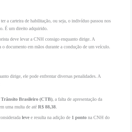
ter a carteira de habilitação, ou seja, o indivíduo passou nos
o. É um direito adquirido.
orista deve levar a CNH consigo enquanto dirige. A
nha o documento em mãos durante a condução de um veículo.
to dirige, ele pode enfrentar diversas penalidades. A
:
 Trânsito Brasileiro (CTB)
, a falta de apresentação da
em uma multa de até
R$ 88,38
.
considerada
leve
e resulta na adição de
1 ponto
na CNH do