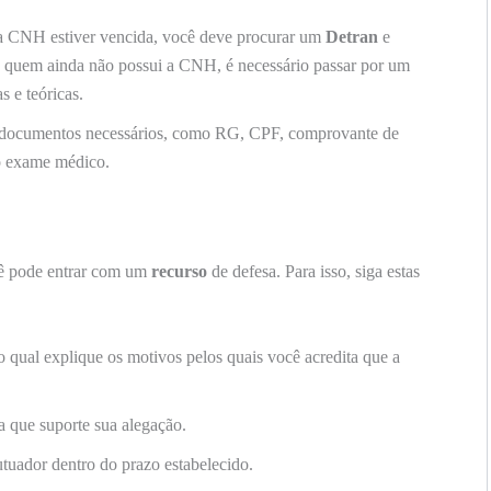
a CNH estiver vencida, você deve procurar um
Detran
e
a quem ainda não possui a CNH, é necessário passar por um
s e teóricas.
documentos necessários, como RG, CPF, comprovante de
 o exame médico.
ocê pode entrar com um
recurso
de defesa. Para isso, siga estas
 qual explique os motivos pelos quais você acredita que a
a que suporte sua alegação.
utuador dentro do prazo estabelecido.