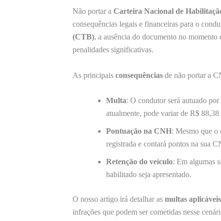
Não portar a
Carteira Nacional de Habilitaç
consequências legais e financeiras para o cond
(CTB)
, a ausência do documento no momento da
penalidades significativas.
As principais
consequências
de não portar a 
Multa
: O condutor será autuado por 
atualmente, pode variar de R$ 88,38
Pontuação na CNH
: Mesmo que o c
registrada e contará pontos na sua C
Retenção do veículo
: Em algumas si
habilitado seja apresentado.
O nosso artigo irá detalhar as
multas aplicáveis
infrações que podem ser cometidas nesse cenári