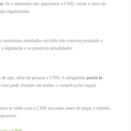
lo:
Se o motorista não apresentar a CNH, existe o risco do
seja regularizada.
s motoristas abordados em blitz não estavam portando a
a legislação e as possíveis penalidades.
s de que, além de possuir a CNH, é obrigatório
portá-la
 isso pode resultar em multas e complicações legais
quem se estão com a CNH em mãos antes de pegar a estrada,
nanceiros.
do sem a CNH