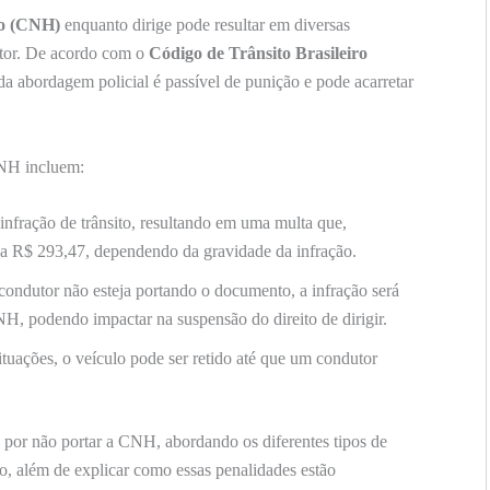
ão (CNH)
enquanto dirige pode resultar em diversas
utor. De acordo com o
Código de Trânsito Brasileiro
 abordagem policial é passível de punição e pode acarretar
CNH incluem:
infração de trânsito, resultando em uma multa que,
 a R$ 293,47, dependendo da gravidade da infração.
ondutor não esteja portando o documento, a infração será
NH, podendo impactar na suspensão do direito de dirigir.
tuações, o veículo pode ser retido até que um condutor
por não portar a CNH, abordando os diferentes tipos de
o, além de explicar como essas penalidades estão