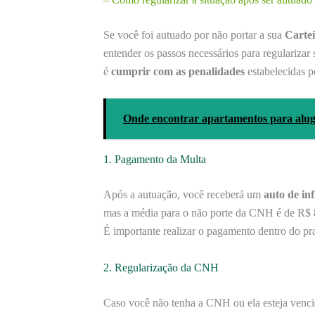
Se você foi autuado por não portar a sua
Carte
entender os passos necessários para regularizar
é
cumprir com as penalidades
estabelecidas pe
Onde encontrar apartamentos para alu
1. Pagamento da Multa
Após a autuação, você receberá um
auto de in
mas a média para o não porte da CNH é de R$
É importante realizar o pagamento dentro do pra
2. Regularização da CNH
Caso você não tenha a CNH ou ela esteja vencida