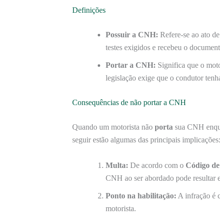
Definições
Possuir a CNH:
Refere-se ao ato de 
testes exigidos e recebeu o document
Portar a CNH:
Significa que o mot
legislação exige que o condutor te
Consequências de não portar a CNH
Quando um motorista não
porta
sua CNH enquan
seguir estão algumas das principais implicações
Multa:
De acordo com o
Código de
CNH ao ser abordado pode resultar 
Ponto na habilitação:
A infração é 
motorista.