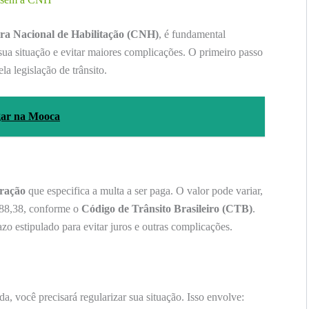
ira Nacional de Habilitação (CNH)
, é fundamental
 sua situação e evitar maiores complicações. O primeiro passo
la legislação de trânsito.
gar na Mooca
fração
que especifica a multa a ser paga. O valor pode variar,
 88,38, conforme o
Código de Trânsito Brasileiro (CTB)
.
zo estipulado para evitar juros e outras complicações.
, você precisará regularizar sua situação. Isso envolve: