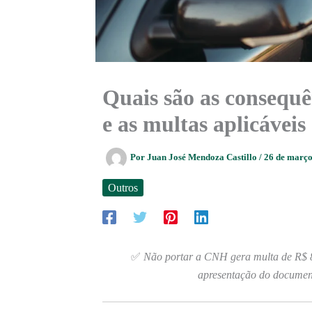
Quais são as consequ
e as multas aplicáveis
Por
Juan José Mendoza Castillo
/
26 de març
Outros
✅
Não portar a CNH gera multa de R$ 88
apresentação do documento