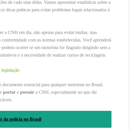
ões de cada uma delas. Vamos apresentar estatísticas sobre a
er dicas práticas para evitar problemas legais relacionados à
ter a CNH em dia, não apenas para evitar multas, mas
 a conformidade com as normas estabelecidas. Você aprenderá
 podem ocorrer se um motorista for flagrado dirigindo sem a
trativos e a necessidade de realizar cursos de reciclagem.
 legislação
m documento essencial para qualquer motorista no Brasil.
re
portar
e
possuir
a CNH, especialmente no que diz
cáveis.
r da polícia no Brasil