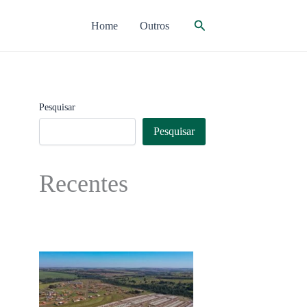
Pesquisar
Home
Outros
Pesquisar
Pesquisar
Recentes