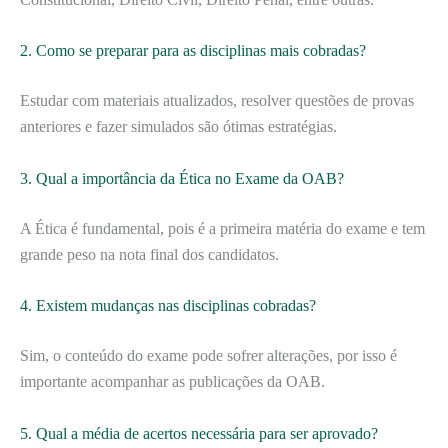
2. Como se preparar para as disciplinas mais cobradas?
Estudar com materiais atualizados, resolver questões de provas
anteriores e fazer simulados são ótimas estratégias.
3. Qual a importância da Ética no Exame da OAB?
A Ética é fundamental, pois é a primeira matéria do exame e tem
grande peso na nota final dos candidatos.
4. Existem mudanças nas disciplinas cobradas?
Sim, o conteúdo do exame pode sofrer alterações, por isso é
importante acompanhar as publicações da OAB.
5. Qual a média de acertos necessária para ser aprovado?