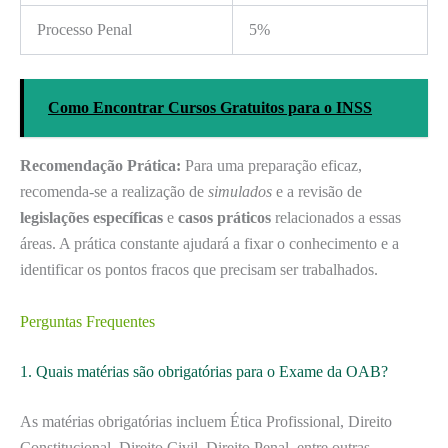
Processo Penal
5%
Como Encontrar Cursos Gratuitos para o INSS
Recomendação Prática:
Para uma preparação eficaz,
recomenda-se a realização de
simulados
e a revisão de
legislações específicas
e
casos práticos
relacionados a essas
áreas. A prática constante ajudará a fixar o conhecimento e a
identificar os pontos fracos que precisam ser trabalhados.
Perguntas Frequentes
1. Quais matérias são obrigatórias para o Exame da OAB?
As matérias obrigatórias incluem Ética Profissional, Direito
Constitucional, Direito Civil, Direito Penal, entre outras.