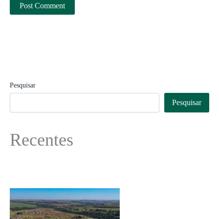
Pesquisar
Pesquisar
Recentes