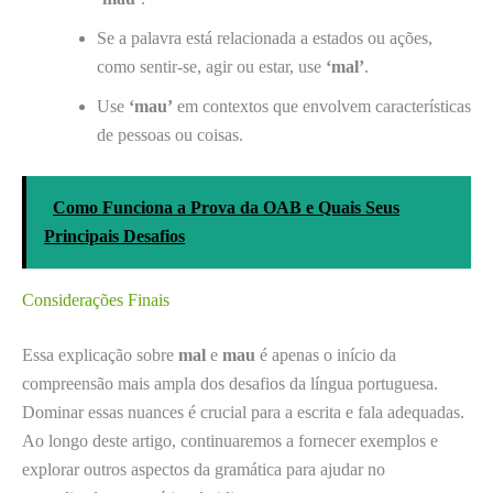
Se a palavra está relacionada a estados ou ações,
como sentir-se, agir ou estar, use
‘mal’
.
Use
‘mau’
em contextos que envolvem características
de pessoas ou coisas.
Como Funciona a Prova da OAB e Quais Seus
Principais Desafios
Considerações Finais
Essa explicação sobre
mal
e
mau
é apenas o início da
compreensão mais ampla dos desafios da língua portuguesa.
Dominar essas nuances é crucial para a escrita e fala adequadas.
Ao longo deste artigo, continuaremos a fornecer exemplos e
explorar outros aspectos da gramática para ajudar no