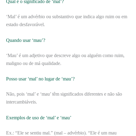
Qual é o significado de ‘mal’?
‘Mal’ é um advérbio ou substantivo que indica algo ruim ou em
estado desfavorável.
Quando usar ‘mau’?
‘Mau’ é um adjetivo que descreve algo ou alguém como ruim,
maligno ou de má qualidade.
Posso usar ‘mal’ no lugar de ‘mau’?
Não, pois ‘mal’ e ‘mau’ têm significados diferentes e não são
intercambiáveis.
Exemplos de uso de ‘mal’ e ‘mau’
Ex.: “Ele se sentiu mal.” (mal – advérbio). “Ele é um mau