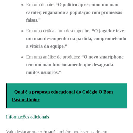
Em um debate:
“O político apresentou um mau
caráter, enganando a população com promessas
falsas.”
Em uma crítica a um desempenho:
“O jogador teve
um mau desempenho na partida, comprometendo
a vitória da equipe.”
Em uma análise de produtos:
“O novo smartphone
tem um mau funcionamento que desagrada
muitos usuários.”
Qual é a proposta educacional do Colégio O Bom
Pastor Júnior
Informações adicionais
Vale destacar que o
‘mau’
também pode ser usado em