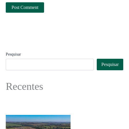
Pesquisar
Pesquisar
Recentes