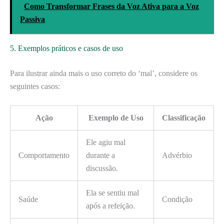
Como Transformar Frases da Voz Ativa para a Voz
Passiva
5. Exemplos práticos e casos de uso
Para ilustrar ainda mais o uso correto do ‘mal’, considere os
seguintes casos:
Ação
Exemplo de Uso
Classificação
Ele agiu mal
Comportamento
durante a
Advérbio
discussão.
Ela se sentiu mal
Saúde
Condição
após a refeição.