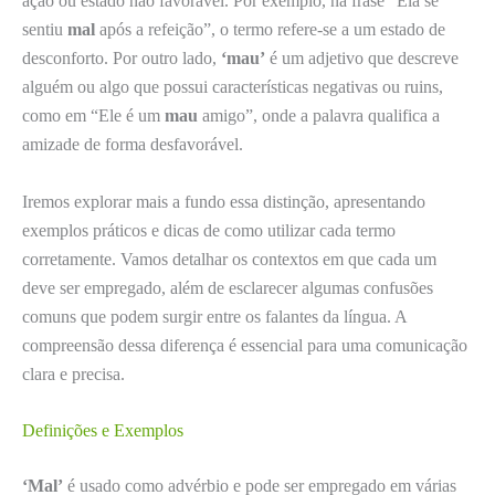
ação ou estado não favorável. Por exemplo, na frase “Ela se
sentiu
mal
após a refeição”, o termo refere-se a um estado de
desconforto. Por outro lado,
‘mau’
é um adjetivo que descreve
alguém ou algo que possui características negativas ou ruins,
como em “Ele é um
mau
amigo”, onde a palavra qualifica a
amizade de forma desfavorável.
Iremos explorar mais a fundo essa distinção, apresentando
exemplos práticos e dicas de como utilizar cada termo
corretamente. Vamos detalhar os contextos em que cada um
deve ser empregado, além de esclarecer algumas confusões
comuns que podem surgir entre os falantes da língua. A
compreensão dessa diferença é essencial para uma comunicação
clara e precisa.
Definições e Exemplos
‘Mal’
é usado como advérbio e pode ser empregado em várias