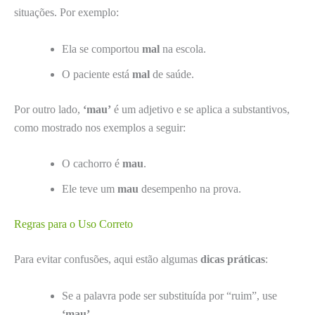
situações. Por exemplo:
Ela se comportou
mal
na escola.
O paciente está
mal
de saúde.
Por outro lado,
‘mau’
é um adjetivo e se aplica a substantivos,
como mostrado nos exemplos a seguir:
O cachorro é
mau
.
Ele teve um
mau
desempenho na prova.
Regras para o Uso Correto
Para evitar confusões, aqui estão algumas
dicas práticas
:
Se a palavra pode ser substituída por “ruim”, use
‘mau’
.