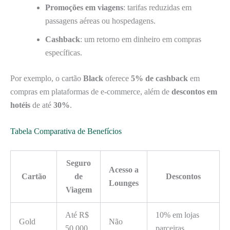
Promoções em viagens
: tarifas reduzidas em
passagens aéreas ou hospedagens.
Cashback
: um retorno em dinheiro em compras
específicas.
Por exemplo, o cartão
Black
oferece
5% de cashback
em
compras em plataformas de e-commerce, além de
descontos em
hotéis
de até
30%
.
Tabela Comparativa de Benefícios
Seguro
Acesso a
Cartão
de
Descontos
Lounges
Viagem
Até R$
10% em lojas
Gold
Não
50.000
parceiras