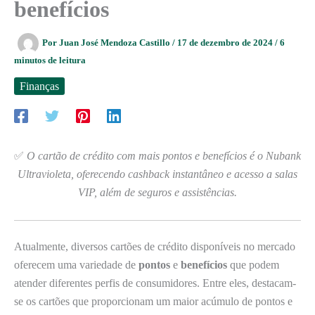
benefícios
Por
Juan José Mendoza Castillo
/
17 de dezembro de 2024
/
6
minutos de leitura
Finanças
✅
O cartão de crédito com mais pontos e benefícios é o Nubank
Ultravioleta, oferecendo cashback instantâneo e acesso a salas
VIP, além de seguros e assistências.
Atualmente, diversos cartões de crédito disponíveis no mercado
oferecem uma variedade de
pontos
e
benefícios
que podem
atender diferentes perfis de consumidores. Entre eles, destacam-
se os cartões que proporcionam um maior acúmulo de pontos e