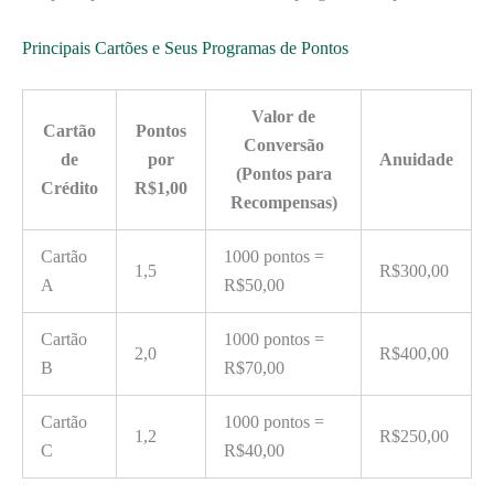
Principais Cartões e Seus Programas de Pontos
Valor de
Cartão
Pontos
Conversão
de
por
Anuidade
(Pontos para
Crédito
R$1,00
Recompensas)
Cartão
1000 pontos =
1,5
R$300,00
A
R$50,00
Cartão
1000 pontos =
2,0
R$400,00
B
R$70,00
Cartão
1000 pontos =
1,2
R$250,00
C
R$40,00