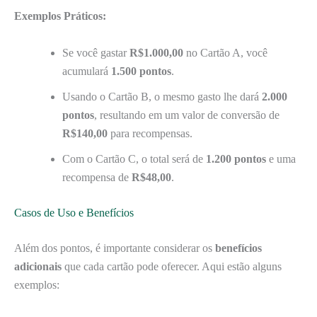
Exemplos Práticos:
Se você gastar
R$1.000,00
no Cartão A, você
acumulará
1.500 pontos
.
Usando o Cartão B, o mesmo gasto lhe dará
2.000
pontos
, resultando em um valor de conversão de
R$140,00
para recompensas.
Com o Cartão C, o total será de
1.200 pontos
e uma
recompensa de
R$48,00
.
Casos de Uso e Benefícios
Além dos pontos, é importante considerar os
benefícios
adicionais
que cada cartão pode oferecer. Aqui estão alguns
exemplos: