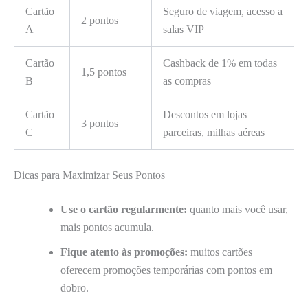
Cartão
Seguro de viagem, acesso a
2 pontos
A
salas VIP
Cartão
Cashback de 1% em todas
1,5 pontos
B
as compras
Cartão
Descontos em lojas
3 pontos
C
parceiras, milhas aéreas
Dicas para Maximizar Seus Pontos
Use o cartão regularmente:
quanto mais você usar,
mais pontos acumula.
Fique atento às promoções:
muitos cartões
oferecem promoções temporárias com pontos em
dobro.