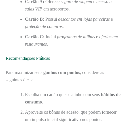
Cartão A:
Oferece
seguro de viagem
e
acesso a
salas VIP
em aeroportos.
Cartão B:
Possui
descontos em lojas parceiras
e
proteção de compras
.
Cartão C:
Inclui
programas de milhas
e
ofertas em
restaurantes
.
Recomendações Práticas
Para maximizar seus
ganhos com pontos
, considere as
seguintes dicas:
Escolha um cartão que se alinhe com seus
hábitos de
consumo
.
Aproveite os bônus de adesão, que podem fornecer
um impulso inicial significativo nos pontos.